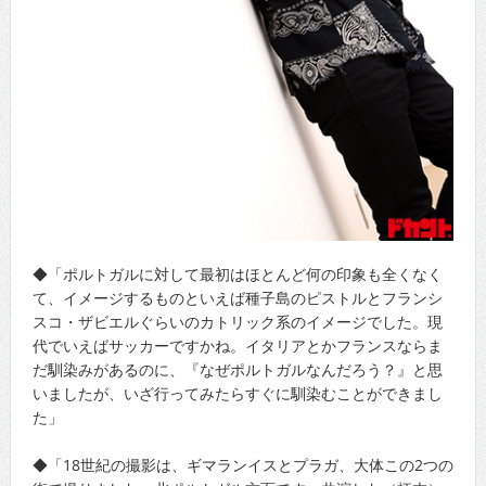
◆「ポルトガルに対して最初はほとんど何の印象も全くなく
て、イメージするものといえば種子島のピストルとフランシ
スコ・ザビエルぐらいのカトリック系のイメージでした。現
代でいえばサッカーですかね。イタリアとかフランスならま
だ馴染みがあるのに、『なぜポルトガルなんだろう？』と思
いましたが、いざ行ってみたらすぐに馴染むことができまし
た」
◆「18世紀の撮影は、ギマランイスとプラガ、大体この2つの