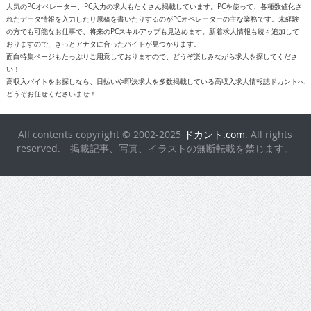
人気のPCオペレーター、PC入力の求人もたくさん掲載しています。PCを使って、各種数値化さ
れたデータ情報を入力したり原稿を書いたりするのがPCオペレーターの主な業務です。未経験
の方でも可能なお仕事で、将来のPCスキルアップも見込めます。新着求人情報も続々追加して
おりますので、きっとアナタに合ったバイトが見つかります。
面白特集ページもたっぷりご用意しておりますので、どうぞ楽しみながら求人を探してくださ
い！
高収入バイトをお探しなら、日払いや即決求人を多数掲載している高収入求人情報誌ドカントへ
どうぞお任せくださいませ！
All contents copyright © 2002-2025
ドカント.com
. All rights
reserved. 掲載記事、写真、イラストの無断転載を禁じます。