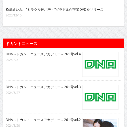
松嶋えいみ “ミラクル神ボディ”グラドルが卒業DVDをリリース
2023/12/15
ドカントニュース
DNA～ドカントニュースアカデミー～261号vol.4
2024/6/3
DNA～ドカントニュースアカデミー～261号vol.3
2024/5/27
DNA～ドカントニュースアカデミー～261号vol.2
2024/5/20