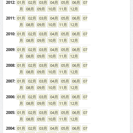
2012
:
01
02
03
04
05
06
07
08
09
10
11
12
2011
:
01
02
03
04
05
06
07
08
09
10
11
12
2010
:
01
02
03
04
05
06
07
08
09
10
11
12
2009
:
01
02
03
04
05
06
07
08
09
10
11
12
2008
:
01
02
03
04
05
06
07
08
09
10
11
12
2007
:
01
02
03
04
05
06
07
08
09
10
11
12
2006
:
01
02
03
04
05
06
07
08
09
10
11
12
2005
:
01
02
03
04
05
06
07
08
09
10
11
12
2004
:
01
02
03
04
05
06
07