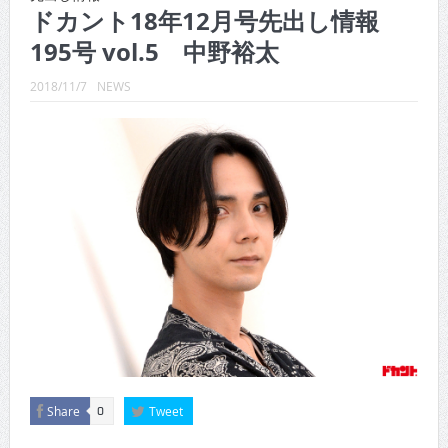
CINEMA×STYLE 289号
ドカント18年12月号先出し情報
195号 vol.5 中野裕太
CINEMA×STYLE 288号
CINEMA×STYLE 287号
2018/11/7
NEWS
CINEMA×STYLE 286号
CINEMA×STYLE 285号
CINEMA×STYLE 294号
Share
Tweet
0