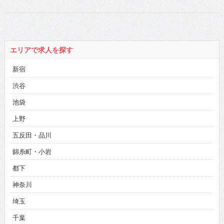
エリアで求人を探す
新宿
渋谷
池袋
上野
五反田・品川
錦糸町・小岩
都下
神奈川
埼玉
千葉