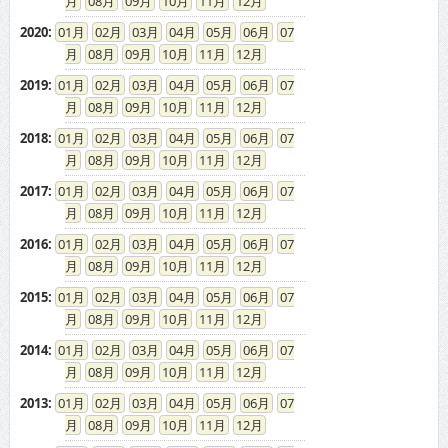
08
09
10
11
12
2020
:
01
02
03
04
05
06
07
08
09
10
11
12
2019
:
01
02
03
04
05
06
07
08
09
10
11
12
2018
:
01
02
03
04
05
06
07
08
09
10
11
12
2017
:
01
02
03
04
05
06
07
08
09
10
11
12
2016
:
01
02
03
04
05
06
07
08
09
10
11
12
2015
:
01
02
03
04
05
06
07
08
09
10
11
12
2014
:
01
02
03
04
05
06
07
08
09
10
11
12
2013
:
01
02
03
04
05
06
07
08
09
10
11
12