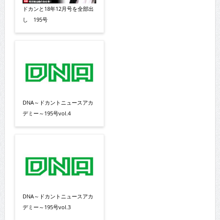
ドカンと18年12月号を全部出
し 195号
DNA～ドカントニュースアカ
デミー～195号vol.4
DNA～ドカントニュースアカ
デミー～195号vol.3