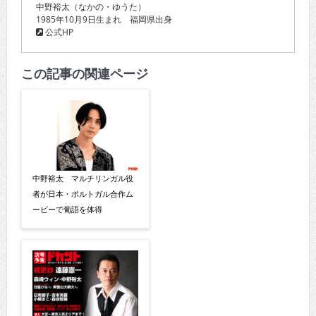
中野裕太（なかの・ゆうた）
1985年10月9日生まれ 福岡県出身
公式HP
この記事の関連ページ
中野裕太 マルチリンガル役
者が日本・ポルトガル合作ム
ービーで葡語を体得