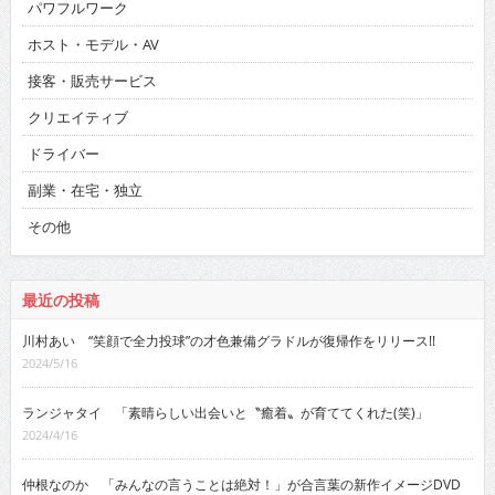
パワフルワーク
ホスト・モデル・AV
接客・販売サービス
クリエイティブ
ドライバー
副業・在宅・独立
その他
最近の投稿
川村あい “笑顔で全力投球”の才色兼備グラドルが復帰作をリリース!!
2024/5/16
ランジャタイ 「素晴らしい出会いと〝癒着〟が育ててくれた(笑)」
2024/4/16
仲根なのか 「みんなの言うことは絶対！」が合言葉の新作イメージDVD