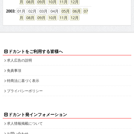
08
09
10
11
12
2003
:
01
02
03
04
05
06
07
08
09
10
11
12
ドカントをご利用する皆様へ
求人広告の説明
免責事項
特商法に基づく表示
プライバシーポリシー
ドカント発インフォメーション
求人情報掲載について
お問い合わせ