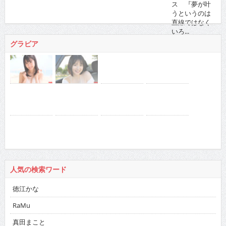
ろ...
2021/11/16 に投稿された
グラビア
人気の検索ワード
徳江かな
RaMu
真田まこと