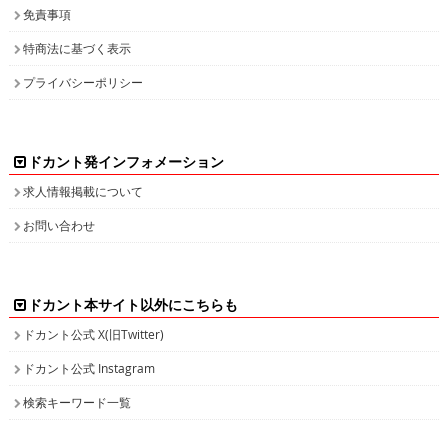
免責事項
特商法に基づく表示
プライバシーポリシー
ドカント発インフォメーション
求人情報掲載について
お問い合わせ
ドカント本サイト以外にこちらも
ドカント公式 X(旧Twitter)
ドカント公式 Instagram
検索キーワード一覧