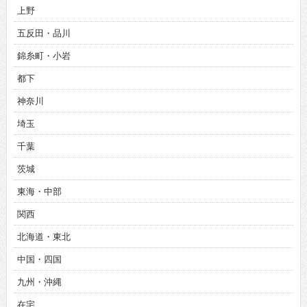
上野
五反田・品川
錦糸町・小岩
都下
神奈川
埼玉
千葉
茨城
東海・中部
関西
北海道・東北
中国・四国
九州・沖縄
在宅