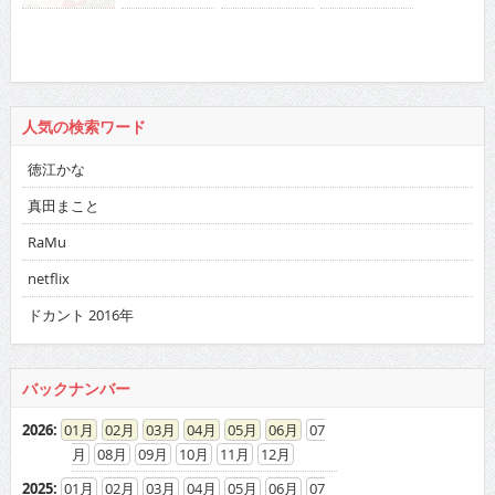
人気の検索ワード
徳江かな
真田まこと
RaMu
netflix
ドカント 2016年
バックナンバー
2026
:
01
02
03
04
05
06
07
08
09
10
11
12
2025
:
01
02
03
04
05
06
07