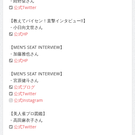
・紺野栞さん
公式Twitter
【教えてパイセン！直撃インタビュー!!】
・小日向文世さん
公式HP
【MEN’S SEAT INTERVIEW】
・加藤雅也さん
公式HP
【MEN’S SEAT INTERVIEW】
・宮原健斗さん
公式ブログ
公式Twitter
公式Instagram
【美人雀プロ図鑑】
・高田麻衣子さん
公式Twitter