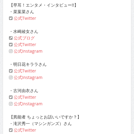
【早耳！エンタメ・インタビュー!!】
・菜葉菜さん
公式Twitter
・水崎綾女さん
公式ブログ
公式Twitter
公式Instagram
・明日花キララさん
公式Twitter
公式Instagram
・古河由衣さん
公式Twitter
公式Instagram
【異能者 ちょっとお話いいですか？】
・滝沢秀一（マシンガンズ）さん
公式Twitter