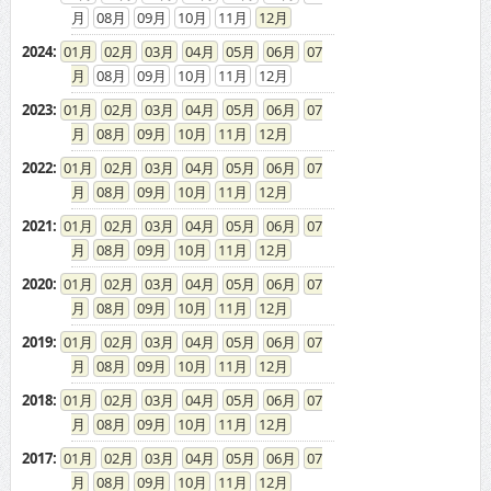
08
09
10
11
12
2024
:
01
02
03
04
05
06
07
08
09
10
11
12
2023
:
01
02
03
04
05
06
07
08
09
10
11
12
2022
:
01
02
03
04
05
06
07
08
09
10
11
12
2021
:
01
02
03
04
05
06
07
08
09
10
11
12
2020
:
01
02
03
04
05
06
07
08
09
10
11
12
2019
:
01
02
03
04
05
06
07
08
09
10
11
12
2018
:
01
02
03
04
05
06
07
08
09
10
11
12
2017
:
01
02
03
04
05
06
07
08
09
10
11
12