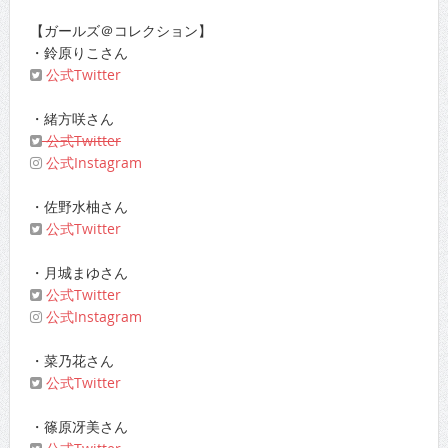
【ガールズ＠コレクション】
・鈴原りこさん
公式Twitter
・緒方咲さん
公式Twitter
公式Instagram
・佐野水柚さん
公式Twitter
・月城まゆさん
公式Twitter
公式Instagram
・菜乃花さん
公式Twitter
・篠原冴美さん