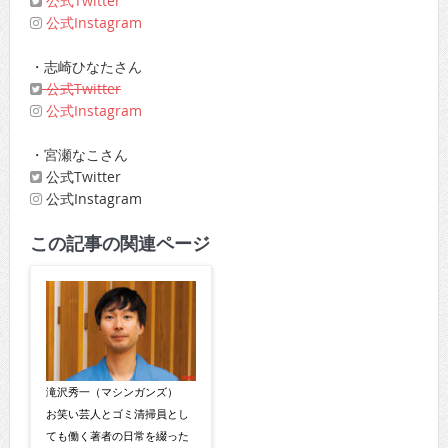
公式Twitter
公式Instagram
・志崎ひなたさん
公式Twitter
公式Instagram
・宮瀬なこさん
公式Twitter
公式Instagram
この記事の関連ページ
滝沢秀一（マシンガンズ）
お笑い芸人とゴミ清掃員とし
ても働く著者の日常を綴った