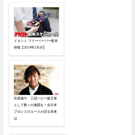
ドカント フリーペーパー配布
情報【2019年2月分】
宮原健斗 三冠ヘビー級王者
として数々の激闘を！全日本
プロレスのエースが語る未来
は