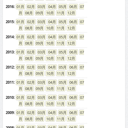
2016
:
01
02
03
04
05
06
07
08
09
10
11
12
2015
:
01
02
03
04
05
06
07
08
09
10
11
12
2014
:
01
02
03
04
05
06
07
08
09
10
11
12
2013
:
01
02
03
04
05
06
07
08
09
10
11
12
2012
:
01
02
03
04
05
06
07
08
09
10
11
12
2011
:
01
02
03
04
05
06
07
08
09
10
11
12
2010
:
01
02
03
04
05
06
07
08
09
10
11
12
2009
:
01
02
03
04
05
06
07
08
09
10
11
12
2008
:
01
02
03
04
05
06
07