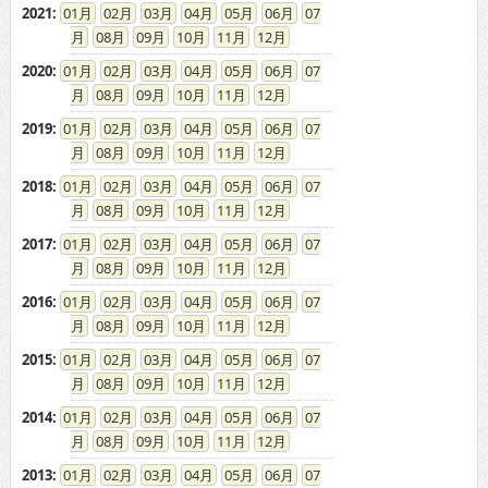
2020
:
01
02
03
04
05
06
07
08
09
10
11
12
2019
:
01
02
03
04
05
06
07
08
09
10
11
12
2018
:
01
02
03
04
05
06
07
08
09
10
11
12
2017
:
01
02
03
04
05
06
07
08
09
10
11
12
2016
:
01
02
03
04
05
06
07
08
09
10
11
12
2015
:
01
02
03
04
05
06
07
08
09
10
11
12
2014
:
01
02
03
04
05
06
07
08
09
10
11
12
2013
:
01
02
03
04
05
06
07
08
09
10
11
12
2012
:
01
02
03
04
05
06
07