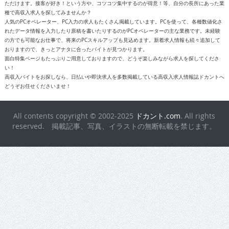
れたデータ情報を入力したり原稿を書いたりするのがPCオペレーターの主な業務です。未経験
の方でも可能なお仕事で、将来のPCスキルアップも見込めます。新着求人情報も続々追加して
おりますので、きっとアナタに合ったバイトが見つかります。
面白特集ページもたっぷりご用意しておりますので、どうぞ楽しみながら求人を探してくださ
い！
高収入バイトをお探しなら、日払いや即決求人を多数掲載している高収入求人情報誌ドカントへ
どうぞお任せくださいませ！
All contents copyright © 2002-2025
ドカント.com
. All rights
reserved. 掲載記事、写真、イラストの無断転載を禁じます。