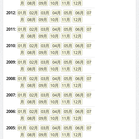
08
09
10
11
12
2011
:
01
02
03
04
05
06
07
08
09
10
11
12
2010
:
01
02
03
04
05
06
07
08
09
10
11
12
2009
:
01
02
03
04
05
06
07
08
09
10
11
12
2008
:
01
02
03
04
05
06
07
08
09
10
11
12
2007
:
01
02
03
04
05
06
07
08
09
10
11
12
2006
:
01
02
03
04
05
06
07
08
09
10
11
12
2005
:
01
02
03
04
05
06
07
08
09
10
11
12
2004
:
01
02
03
04
05
06
07
08
09
10
11
12