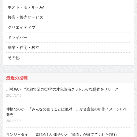
ホスト・モデル・AV
接客・販売サービス
クリエイティブ
ドライバー
副業・在宅・独立
その他
最近の投稿
川村あい “笑顔で全力投球”の才色兼備グラドルが復帰作をリリース!!
2024/5/16
仲根なのか 「みんなの言うことは絶対！」が合言葉の新作イメージDVD
発売
2024/4/16
ランジャタイ 「素晴らしい出会いと〝癒着〟が育ててくれた(笑)」