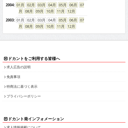
2003
:
01
02
03
04
05
06
07
08
09
10
11
12
ドカントをご利用する皆様へ
求人広告の説明
免責事項
特商法に基づく表示
プライバシーポリシー
ドカント発インフォメーション
求人情報掲載について
お問い合わせ