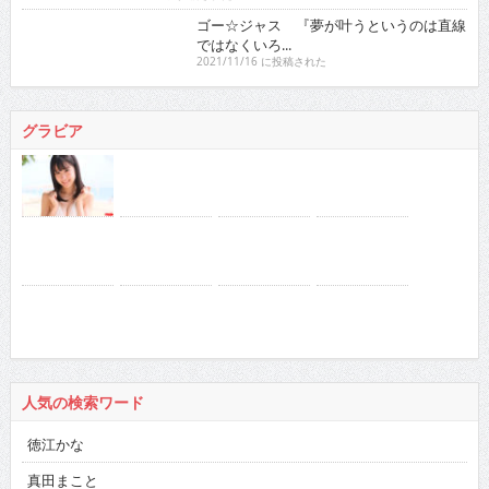
2021/11/16 に投稿された
グラビア
人気の検索ワード
徳江かな
真田まこと
RaMu