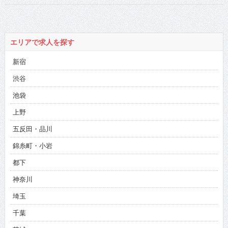
な彼女のイメージ
第8弾!!
エリアで求人を探す
新宿
渋谷
池袋
上野
五反田・品川
錦糸町・小岩
都下
神奈川
埼玉
千葉