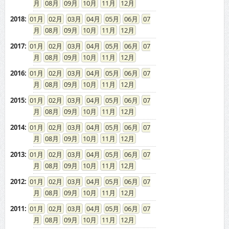
2016
:
01
02
03
04
05
06
07
08
09
10
11
12
2015
:
01
02
03
04
05
06
07
08
09
10
11
12
2014
:
01
02
03
04
05
06
07
08
09
10
11
12
2013
:
01
02
03
04
05
06
07
08
09
10
11
12
2012
:
01
02
03
04
05
06
07
08
09
10
11
12
2011
:
01
02
03
04
05
06
07
08
09
10
11
12
2010
:
01
02
03
04
05
06
07
08
09
10
11
12
2009
:
01
02
03
04
05
06
07
08
09
10
11
12
2008
:
01
02
03
04
05
06
07