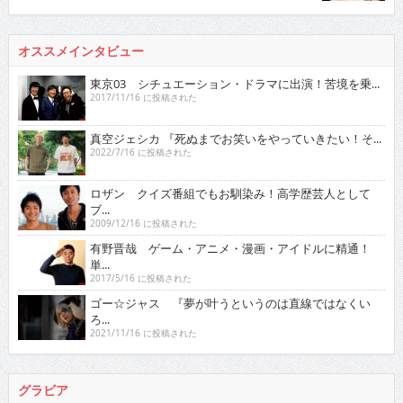
真空ジェシカ 『死ぬまでお笑いをやっていきたい！そ...
2022/7/16 に投稿された
ロザン クイズ番組でもお馴染み！高学歴芸人として
ブ...
2009/12/16 に投稿された
有野晋哉 ゲーム・アニメ・漫画・アイドルに精通！
単...
2017/5/16 に投稿された
ゴー☆ジャス 『夢が叶うというのは直線ではなくい
ろ...
2021/11/16 に投稿された
グラビア