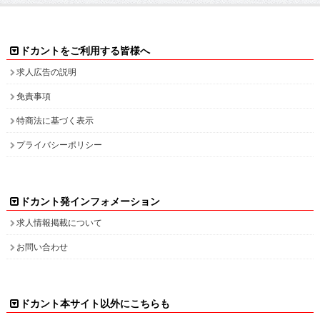
免責事項
特商法に基づく表示
プライバシーポリシー
ドカント発インフォメーション
求人情報掲載について
お問い合わせ
ドカント本サイト以外にこちらも
ドカント公式 X(旧Twitter)
ドカント公式 Instagram
検索キーワード一覧