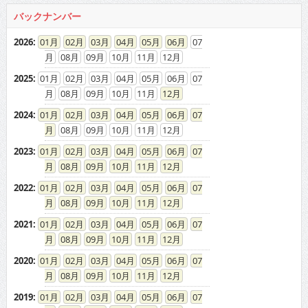
08
09
10
11
12
2024
:
01
02
03
04
05
06
07
08
09
10
11
12
2023
:
01
02
03
04
05
06
07
08
09
10
11
12
2022
:
01
02
03
04
05
06
07
08
09
10
11
12
2021
:
01
02
03
04
05
06
07
08
09
10
11
12
2020
:
01
02
03
04
05
06
07
08
09
10
11
12
2019
:
01
02
03
04
05
06
07
08
09
10
11
12
2018
:
01
02
03
04
05
06
07
08
09
10
11
12
2017
:
01
02
03
04
05
06
07
08
09
10
11
12