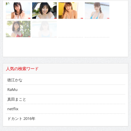
人気の検索ワード
徳江かな
RaMu
真田まこと
netflix
ドカント 2016年
バックナンバー
2026
:
01
02
03
04
05
06
07
08
09
10
11
12
2025
:
01
02
03
04
05
06
07