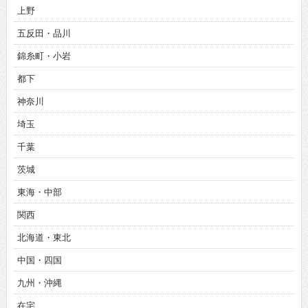
上野
五反田・品川
錦糸町・小岩
都下
神奈川
埼玉
千葉
茨城
東海・中部
関西
北海道・東北
中国・四国
九州・沖縄
在宅