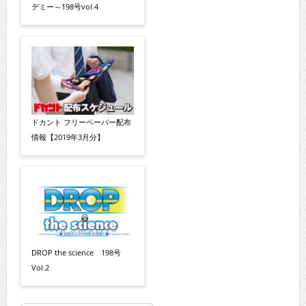
デミー～198号vol.4
ドカント フリーペーパー配布
情報【2019年3月分】
DROP the science 198号
Vol.2