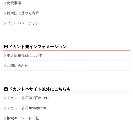
免責事項
特商法に基づく表示
プライバシーポリシー
ドカント発インフォメーション
求人情報掲載について
お問い合わせ
ドカント本サイト以外にこちらも
ドカント公式 X(旧Twitter)
ドカント公式 Instagram
検索キーワード一覧