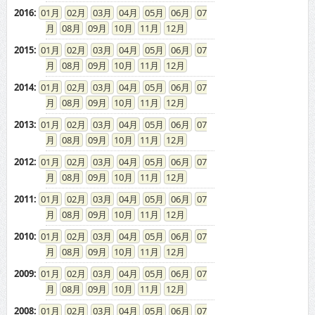
2016
:
01
02
03
04
05
06
07
08
09
10
11
12
2015
:
01
02
03
04
05
06
07
08
09
10
11
12
2014
:
01
02
03
04
05
06
07
08
09
10
11
12
2013
:
01
02
03
04
05
06
07
08
09
10
11
12
2012
:
01
02
03
04
05
06
07
08
09
10
11
12
2011
:
01
02
03
04
05
06
07
08
09
10
11
12
2010
:
01
02
03
04
05
06
07
08
09
10
11
12
2009
:
01
02
03
04
05
06
07
08
09
10
11
12
2008
:
01
02
03
04
05
06
07