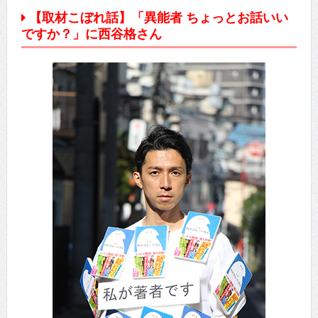
【取材こぼれ話】「異能者 ちょっとお話いい
ですか？」に西谷格さん