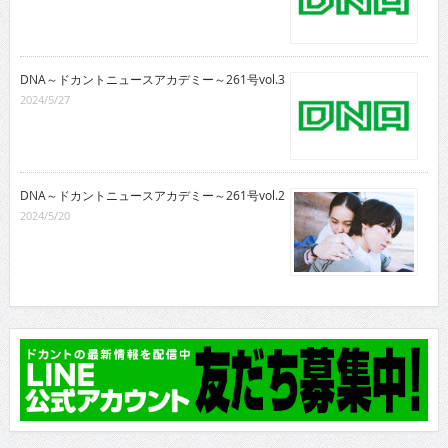
DNA～ドカントニュースアカデミー～261号vol.3
2024/5/27
DNA～ドカントニュースアカデミー～261号vol.2
2024/5/20