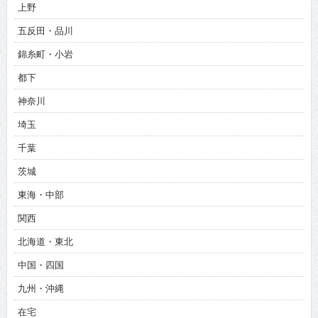
上野
五反田・品川
錦糸町・小岩
都下
神奈川
埼玉
千葉
茨城
東海・中部
関西
北海道・東北
中国・四国
九州・沖縄
在宅