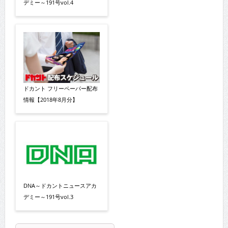
デミー～191号vol.4
ドカント フリーペーパー配布
情報【2018年8月分】
DNA～ドカントニュースアカ
デミー～191号vol.3