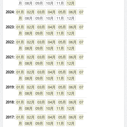
08
09
10
11
12
2024
:
01
02
03
04
05
06
07
08
09
10
11
12
2023
:
01
02
03
04
05
06
07
08
09
10
11
12
2022
:
01
02
03
04
05
06
07
08
09
10
11
12
2021
:
01
02
03
04
05
06
07
08
09
10
11
12
2020
:
01
02
03
04
05
06
07
08
09
10
11
12
2019
:
01
02
03
04
05
06
07
08
09
10
11
12
2018
:
01
02
03
04
05
06
07
08
09
10
11
12
2017
:
01
02
03
04
05
06
07
08
09
10
11
12