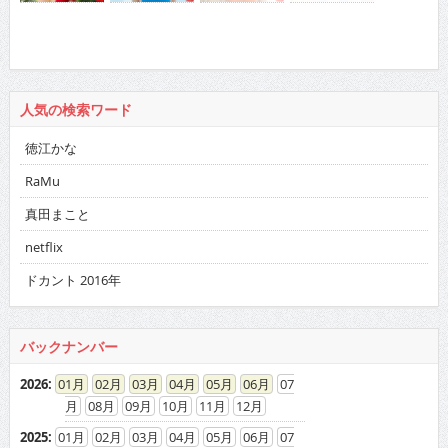
人気の検索ワード
徳江かな
RaMu
真田まこと
netflix
ドカント 2016年
バックナンバー
2026
:
01
02
03
04
05
06
07
08
09
10
11
12
2025
:
01
02
03
04
05
06
07