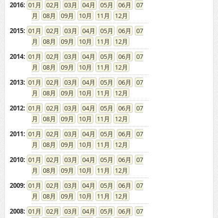
2016
:
01
02
03
04
05
06
07
08
09
10
11
12
2015
:
01
02
03
04
05
06
07
08
09
10
11
12
2014
:
01
02
03
04
05
06
07
08
09
10
11
12
2013
:
01
02
03
04
05
06
07
08
09
10
11
12
2012
:
01
02
03
04
05
06
07
08
09
10
11
12
2011
:
01
02
03
04
05
06
07
08
09
10
11
12
2010
:
01
02
03
04
05
06
07
08
09
10
11
12
2009
:
01
02
03
04
05
06
07
08
09
10
11
12
2008
:
01
02
03
04
05
06
07