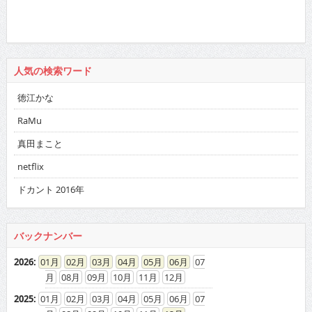
人気の検索ワード
徳江かな
RaMu
真田まこと
netflix
ドカント 2016年
バックナンバー
2026
:
01
02
03
04
05
06
07
08
09
10
11
12
2025
:
01
02
03
04
05
06
07