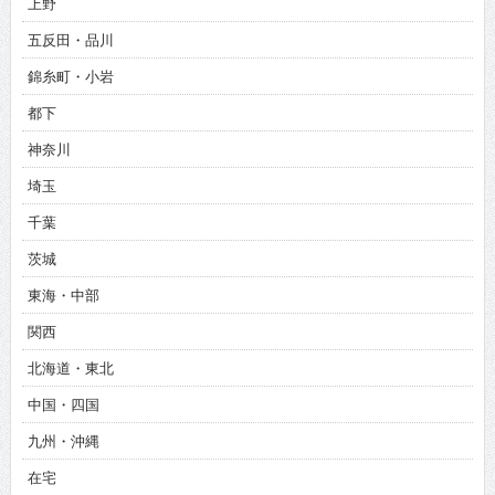
上野
五反田・品川
錦糸町・小岩
都下
神奈川
埼玉
千葉
茨城
東海・中部
関西
北海道・東北
中国・四国
九州・沖縄
在宅