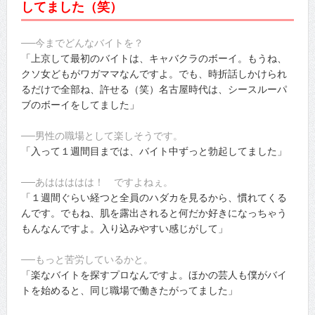
してました（笑）
──今までどんなバイトを？
「上京して最初のバイトは、キャバクラのボーイ。もうね、
クソ女どもがワガママなんですよ。でも、時折話しかけられ
るだけで全部ね、許せる（笑）名古屋時代は、シースルーパ
ブのボーイをしてました」
──男性の職場として楽しそうです。
「入って１週間目までは、バイト中ずっと勃起してました」
──あははははは！ ですよねぇ。
「１週間ぐらい経つと全員のハダカを見るから、慣れてくる
んです。でもね、肌を露出されると何だか好きになっちゃう
もんなんですよ。入り込みやすい感じがして」
──もっと苦労しているかと。
「楽なバイトを探すプロなんですよ。ほかの芸人も僕がバイ
トを始めると、同じ職場で働きたがってました」