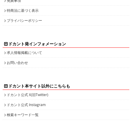
免責事項
特商法に基づく表示
プライバシーポリシー
ドカント発インフォメーション
求人情報掲載について
お問い合わせ
ドカント本サイト以外にこちらも
ドカント公式 X(旧Twitter)
ドカント公式 Instagram
検索キーワード一覧