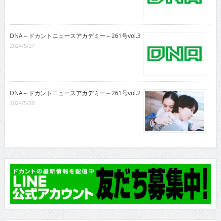
DNA～ドカントニュースアカデミー～261号vol.3
2024/5/27
DNA～ドカントニュースアカデミー～261号vol.2
2024/5/20