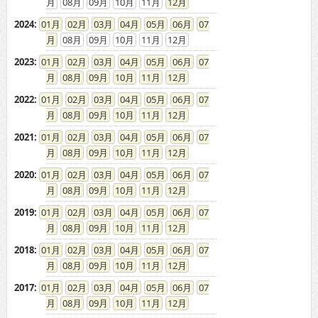
08
09
10
11
12
2024
:
01
02
03
04
05
06
07
08
09
10
11
12
2023
:
01
02
03
04
05
06
07
08
09
10
11
12
2022
:
01
02
03
04
05
06
07
08
09
10
11
12
2021
:
01
02
03
04
05
06
07
08
09
10
11
12
2020
:
01
02
03
04
05
06
07
08
09
10
11
12
2019
:
01
02
03
04
05
06
07
08
09
10
11
12
2018
:
01
02
03
04
05
06
07
08
09
10
11
12
2017
:
01
02
03
04
05
06
07
08
09
10
11
12