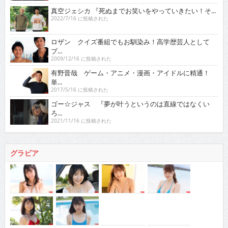
真空ジェシカ 『死ぬまでお笑いをやっていきたい！そ...
2022/7/16 に投稿された
ロザン クイズ番組でもお馴染み！高学歴芸人として
ブ...
2009/12/16 に投稿された
有野晋哉 ゲーム・アニメ・漫画・アイドルに精通！
単...
2017/5/16 に投稿された
ゴー☆ジャス 『夢が叶うというのは直線ではなくい
ろ...
2021/11/16 に投稿された
グラビア