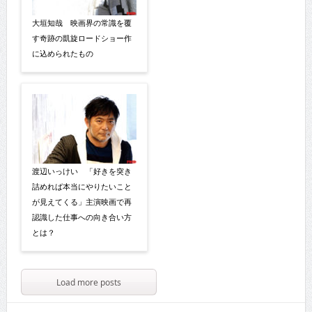
大垣知哉 映画界の常識を覆
す奇跡の凱旋ロードショー作
に込められたもの
渡辺いっけい 「好きを突き
詰めれば本当にやりたいこと
が見えてくる」主演映画で再
認識した仕事への向き合い方
とは？
Load more posts