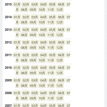
2015
:
01
02
03
04
05
06
07
08
09
10
11
12
2014
:
01
02
03
04
05
06
07
08
09
10
11
12
2013
:
01
02
03
04
05
06
07
08
09
10
11
12
2012
:
01
02
03
04
05
06
07
08
09
10
11
12
2011
:
01
02
03
04
05
06
07
08
09
10
11
12
2010
:
01
02
03
04
05
06
07
08
09
10
11
12
2009
:
01
02
03
04
05
06
07
08
09
10
11
12
2008
:
01
02
03
04
05
06
07
08
09
10
11
12
2007
:
01
02
03
04
05
06
07