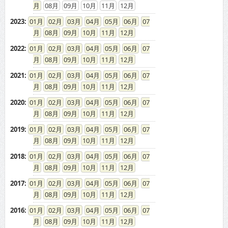
08
09
10
11
12
2023
:
01
02
03
04
05
06
07
08
09
10
11
12
2022
:
01
02
03
04
05
06
07
08
09
10
11
12
2021
:
01
02
03
04
05
06
07
08
09
10
11
12
2020
:
01
02
03
04
05
06
07
08
09
10
11
12
2019
:
01
02
03
04
05
06
07
08
09
10
11
12
2018
:
01
02
03
04
05
06
07
08
09
10
11
12
2017
:
01
02
03
04
05
06
07
08
09
10
11
12
2016
:
01
02
03
04
05
06
07
08
09
10
11
12