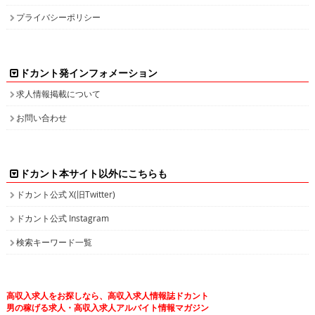
プライバシーポリシー
ドカント発インフォメーション
求人情報掲載について
お問い合わせ
ドカント本サイト以外にこちらも
ドカント公式 X(旧Twitter)
ドカント公式 Instagram
検索キーワード一覧
高収入求人をお探しなら、高収入求人情報誌ドカント
男の稼げる求人・高収入求人アルバイト情報マガジン