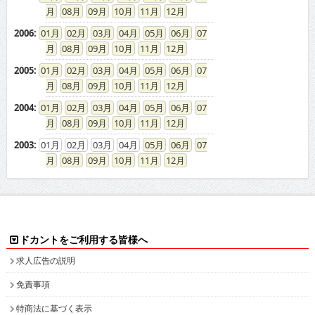
08
09
10
11
12
2006
:
01
02
03
04
05
06
07
08
09
10
11
12
2005
:
01
02
03
04
05
06
07
08
09
10
11
12
2004
:
01
02
03
04
05
06
07
08
09
10
11
12
2003
:
01
02
03
04
05
06
07
08
09
10
11
12
ドカントをご利用する皆様へ
求人広告の説明
免責事項
特商法に基づく表示