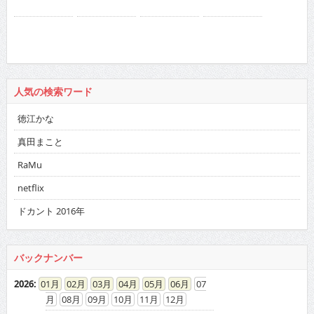
人気の検索ワード
徳江かな
真田まこと
RaMu
netflix
ドカント 2016年
バックナンバー
2026
:
01
02
03
04
05
06
07
08
09
10
11
12