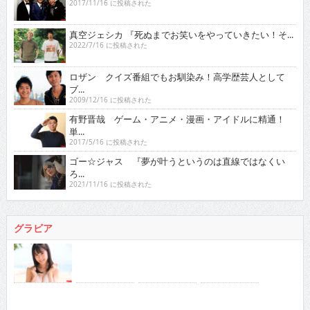
2017/11/16 に投稿された
真空ジェシカ 『死ぬまでお笑いをやっていきたい！そ...
2022/7/16 に投稿された
ロザン クイズ番組でもお馴染み！高学歴芸人として
ブ...
2009/12/16 に投稿された
有野晋哉 ゲーム・アニメ・漫画・アイドルに精通！
単...
2017/5/16 に投稿された
ゴー☆ジャス 『夢が叶うというのは直線ではなくい
ろ...
2021/11/16 に投稿された
グラビア