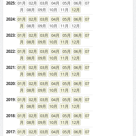
2025
:
01
02
03
04
05
06
07
08
09
10
11
12
2024
:
01
02
03
04
05
06
07
08
09
10
11
12
2023
:
01
02
03
04
05
06
07
08
09
10
11
12
2022
:
01
02
03
04
05
06
07
08
09
10
11
12
2021
:
01
02
03
04
05
06
07
08
09
10
11
12
2020
:
01
02
03
04
05
06
07
08
09
10
11
12
2019
:
01
02
03
04
05
06
07
08
09
10
11
12
2018
:
01
02
03
04
05
06
07
08
09
10
11
12
2017
:
01
02
03
04
05
06
07