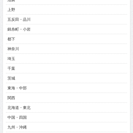
上野
五反田・品川
錦糸町・小岩
都下
神奈川
埼玉
千葉
茨城
東海・中部
関西
北海道・東北
中国・四国
九州・沖縄