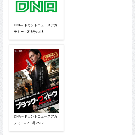
DNA～ドカントニュースアカ
デミー～213号vol.3
DNA～ドカントニュースアカ
デミー～213号vol.2