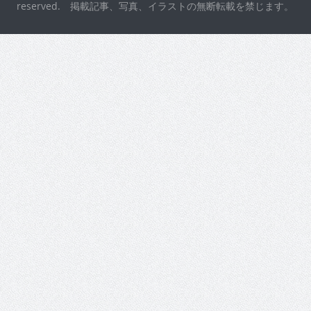
reserved. 掲載記事、写真、イラストの無断転載を禁じます。