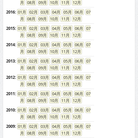
08
09
10
11
12
2016
:
01
02
03
04
05
06
07
08
09
10
11
12
2015
:
01
02
03
04
05
06
07
08
09
10
11
12
2014
:
01
02
03
04
05
06
07
08
09
10
11
12
2013
:
01
02
03
04
05
06
07
08
09
10
11
12
2012
:
01
02
03
04
05
06
07
08
09
10
11
12
2011
:
01
02
03
04
05
06
07
08
09
10
11
12
2010
:
01
02
03
04
05
06
07
08
09
10
11
12
2009
:
01
02
03
04
05
06
07
08
09
10
11
12