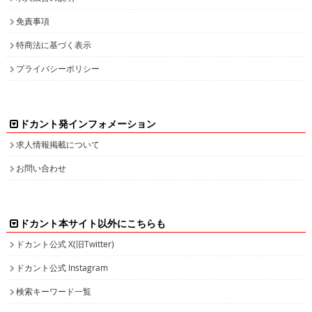
免責事項
特商法に基づく表示
プライバシーポリシー
ドカント発インフォメーション
求人情報掲載について
お問い合わせ
ドカント本サイト以外にこちらも
ドカント公式 X(旧Twitter)
ドカント公式 Instagram
検索キーワード一覧