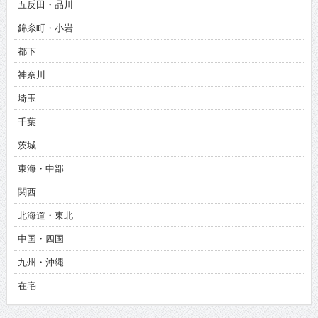
五反田・品川
錦糸町・小岩
都下
神奈川
埼玉
千葉
茨城
東海・中部
関西
北海道・東北
中国・四国
九州・沖縄
在宅