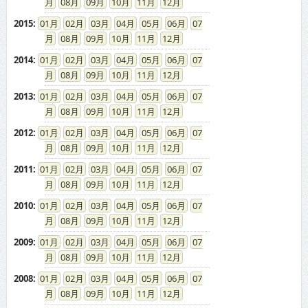
08
09
10
11
12
2015
:
01
02
03
04
05
06
07
08
09
10
11
12
2014
:
01
02
03
04
05
06
07
08
09
10
11
12
2013
:
01
02
03
04
05
06
07
08
09
10
11
12
2012
:
01
02
03
04
05
06
07
08
09
10
11
12
2011
:
01
02
03
04
05
06
07
08
09
10
11
12
2010
:
01
02
03
04
05
06
07
08
09
10
11
12
2009
:
01
02
03
04
05
06
07
08
09
10
11
12
2008
:
01
02
03
04
05
06
07
08
09
10
11
12