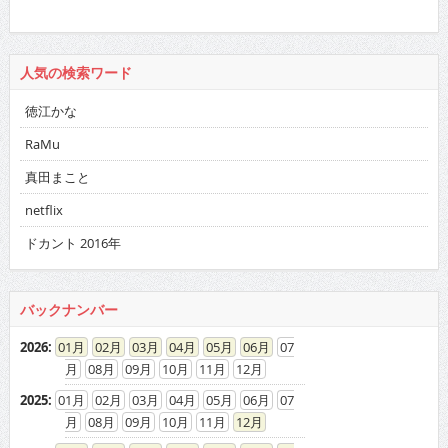
人気の検索ワード
徳江かな
RaMu
真田まこと
netflix
ドカント 2016年
バックナンバー
2026
:
01
02
03
04
05
06
07
08
09
10
11
12
2025
:
01
02
03
04
05
06
07
08
09
10
11
12