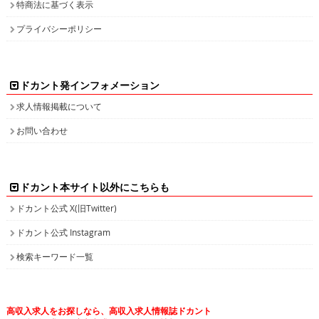
特商法に基づく表示
プライバシーポリシー
ドカント発インフォメーション
求人情報掲載について
お問い合わせ
ドカント本サイト以外にこちらも
ドカント公式 X(旧Twitter)
ドカント公式 Instagram
検索キーワード一覧
高収入求人をお探しなら、高収入求人情報誌ドカント