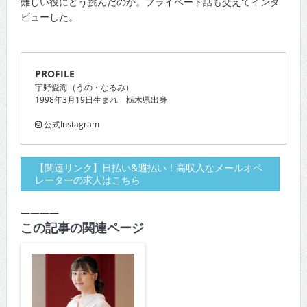
難しい役にどう挑んだのか。プライベート話も交えてインタ
ビューした。
PROFILE
宇野愛海（うの・なるみ）
1998年3月19日生まれ 栃木県出身
公式Instagram
【関連リンク】日払い&週払い！高収入なメールオペ
レーターの求人はこちら
————
この記事の関連ページ