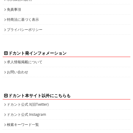
免責事項
特商法に基づく表示
プライバシーポリシー
ドカント発インフォメーション
求人情報掲載について
お問い合わせ
ドカント本サイト以外にこちらも
ドカント公式 X(旧Twitter)
ドカント公式 Instagram
検索キーワード一覧