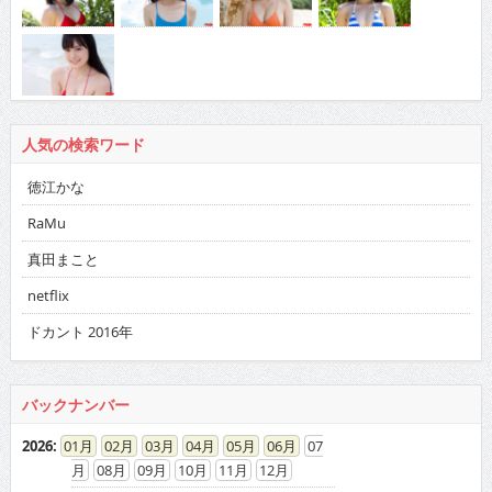
人気の検索ワード
徳江かな
RaMu
真田まこと
netflix
ドカント 2016年
バックナンバー
2026
:
01
02
03
04
05
06
07
08
09
10
11
12
2025
:
01
02
03
04
05
06
07