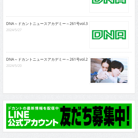
DNA～ドカントニュースアカデミー～261号vol.3
2024/5/27
DNA～ドカントニュースアカデミー～261号vol.2
2024/5/20