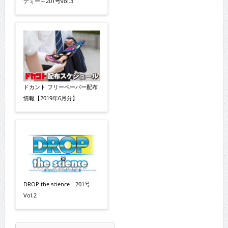
デミー～201号vol.3
ドカント フリーペーパー配布
情報【2019年6月分】
DROP the science 201号
Vol.2