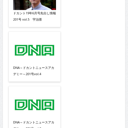
ドカント19年6月号先出し情報
201号 vol.5 宇治茶
DNA～ドカントニュースアカ
デミー～201号vol.4
DNA～ドカントニュースアカ