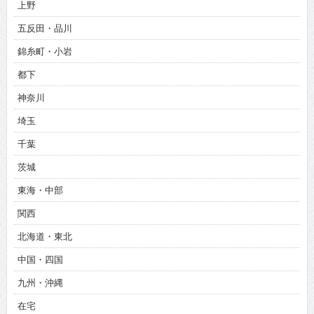
上野
五反田・品川
錦糸町・小岩
都下
神奈川
埼玉
千葉
茨城
東海・中部
関西
北海道・東北
中国・四国
九州・沖縄
在宅