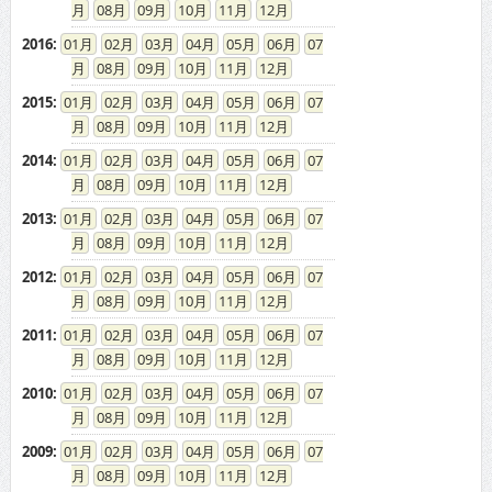
2016
:
01
02
03
04
05
06
07
08
09
10
11
12
2015
:
01
02
03
04
05
06
07
08
09
10
11
12
2014
:
01
02
03
04
05
06
07
08
09
10
11
12
2013
:
01
02
03
04
05
06
07
08
09
10
11
12
2012
:
01
02
03
04
05
06
07
08
09
10
11
12
2011
:
01
02
03
04
05
06
07
08
09
10
11
12
2010
:
01
02
03
04
05
06
07
08
09
10
11
12
2009
:
01
02
03
04
05
06
07
08
09
10
11
12
2008
:
01
02
03
04
05
06
07