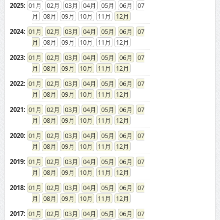
08
09
10
11
12
2024
:
01
02
03
04
05
06
07
08
09
10
11
12
2023
:
01
02
03
04
05
06
07
08
09
10
11
12
2022
:
01
02
03
04
05
06
07
08
09
10
11
12
2021
:
01
02
03
04
05
06
07
08
09
10
11
12
2020
:
01
02
03
04
05
06
07
08
09
10
11
12
2019
:
01
02
03
04
05
06
07
08
09
10
11
12
2018
:
01
02
03
04
05
06
07
08
09
10
11
12
2017
:
01
02
03
04
05
06
07
08
09
10
11
12