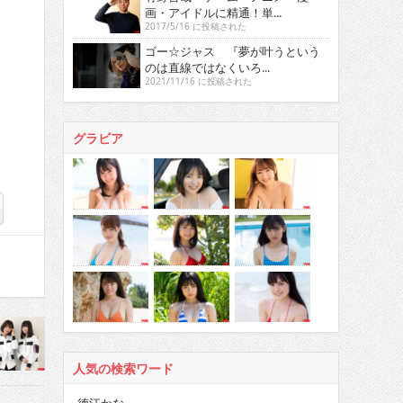
画・アイドルに精通！単...
2017/5/16 に投稿された
ゴー☆ジャス 『夢が叶うという
のは直線ではなくいろ...
2021/11/16 に投稿された
グラビア
人気の検索ワード