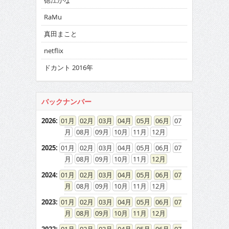
徳江かな
RaMu
真田まこと
netflix
ドカント 2016年
バックナンバー
2026
:
01
02
03
04
05
06
07
08
09
10
11
12
2025
:
01
02
03
04
05
06
07
08
09
10
11
12
2024
:
01
02
03
04
05
06
07
08
09
10
11
12
2023
:
01
02
03
04
05
06
07
08
09
10
11
12