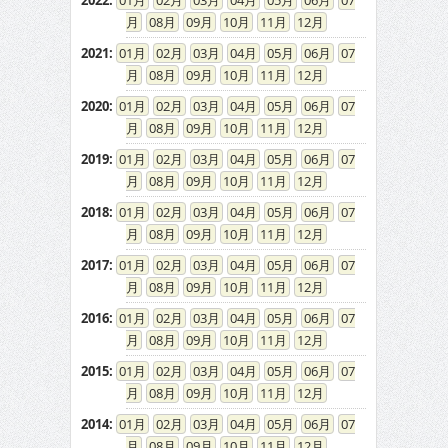
2022
:
01
02
03
04
05
06
07
08
09
10
11
12
2021
:
01
02
03
04
05
06
07
08
09
10
11
12
2020
:
01
02
03
04
05
06
07
08
09
10
11
12
2019
:
01
02
03
04
05
06
07
08
09
10
11
12
2018
:
01
02
03
04
05
06
07
08
09
10
11
12
2017
:
01
02
03
04
05
06
07
08
09
10
11
12
2016
:
01
02
03
04
05
06
07
08
09
10
11
12
2015
:
01
02
03
04
05
06
07
08
09
10
11
12
2014
:
01
02
03
04
05
06
07
08
09
10
11
12