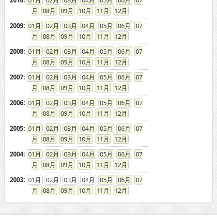
2010
:
01
02
03
04
05
06
07
08
09
10
11
12
2009
:
01
02
03
04
05
06
07
08
09
10
11
12
2008
:
01
02
03
04
05
06
07
08
09
10
11
12
2007
:
01
02
03
04
05
06
07
08
09
10
11
12
2006
:
01
02
03
04
05
06
07
08
09
10
11
12
2005
:
01
02
03
04
05
06
07
08
09
10
11
12
2004
:
01
02
03
04
05
06
07
08
09
10
11
12
2003
:
01
02
03
04
05
06
07
08
09
10
11
12