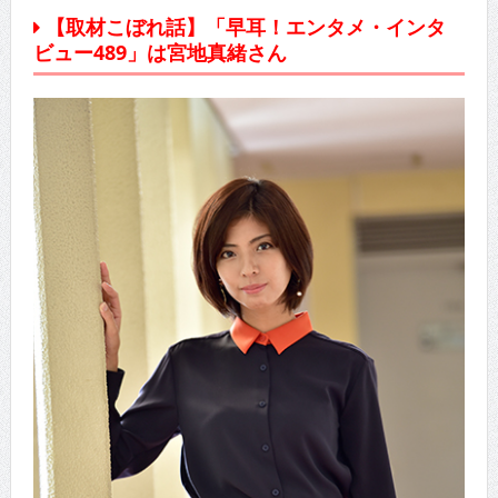
【取材こぼれ話】「早耳！エンタメ・インタ
ビュー489」は宮地真緒さん