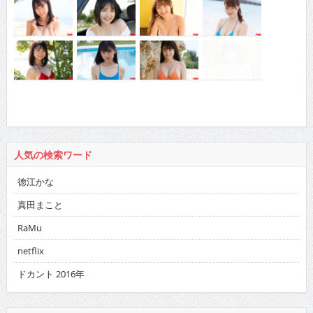
人気の検索ワード
徳江かな
真田まこと
RaMu
netflix
ドカント 2016年