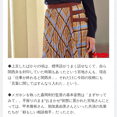
◆上京したばかりの頃は、標準語がうまく話せなくて、自ら
関西弁を封印していた時期もあったという宮地さんも、現在
は「仕事が終わると関西弁」。それだけに今回の役柄にも
「言葉に関してはすんなり入れた」という。
◆メガホンを執った森岡利行監督の基本姿勢は「まずやって
みて」。手探りのまま“おまかせ”状態に置かれた宮地さんにと
っては、甲本雅裕さん、朝加真由美さんといった共演の先輩
たちが「頼もしい相談相手」だったとか。