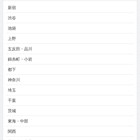
新宿
渋谷
池袋
上野
五反田・品川
錦糸町・小岩
都下
神奈川
埼玉
千葉
茨城
東海・中部
関西