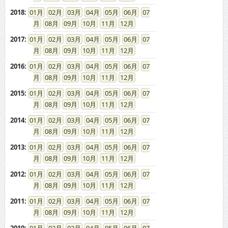
2018
:
01
02
03
04
05
06
07
08
09
10
11
12
2017
:
01
02
03
04
05
06
07
08
09
10
11
12
2016
:
01
02
03
04
05
06
07
08
09
10
11
12
2015
:
01
02
03
04
05
06
07
08
09
10
11
12
2014
:
01
02
03
04
05
06
07
08
09
10
11
12
2013
:
01
02
03
04
05
06
07
08
09
10
11
12
2012
:
01
02
03
04
05
06
07
08
09
10
11
12
2011
:
01
02
03
04
05
06
07
08
09
10
11
12