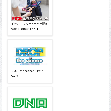
ドカント フリーペーパー配布
情報【2018年11月分】
DROP the science 194号
Vol.2