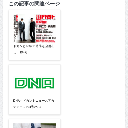
この記事の関連ページ
ドカンと18年11月号を全部出
し 194号
DNA～ドカントニュースアカ
デミー～194号vol.4