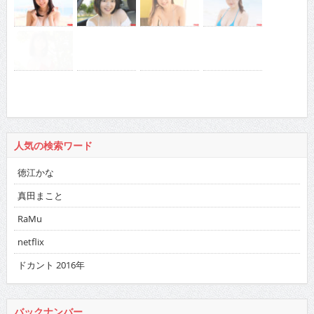
人気の検索ワード
徳江かな
真田まこと
RaMu
netflix
ドカント 2016年
バックナンバー