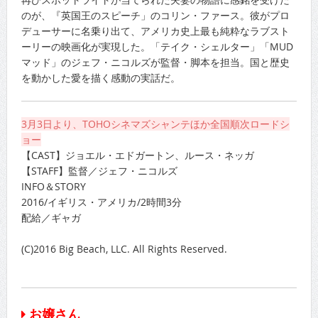
のが、『英国王のスピーチ」のコリン・ファース。彼がプロ
デューサーに名乗り出て、アメリカ史上最も純粋なラブスト
ーリーの映画化が実現した。「テイク・シェルター」「MUD
マッド」のジェフ・ニコルズが監督・脚本を担当。国と歴史
を動かした愛を描く感動の実話だ。
3月3日より、TOHOシネマズシャンテほか全国順次ロードシ
ョー
【CAST】ジョエル・エドガートン、ルース・ネッガ
【STAFF】監督／ジェフ・ニコルズ
INFO＆STORY
2016/イギリス・アメリカ/2時間3分
配給／ギャガ
(C)2016 Big Beach, LLC. All Rights Reserved.
お嬢さん