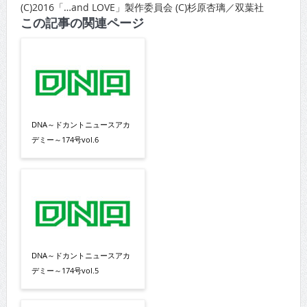
(C)2016「…and LOVE」製作委員会 (C)杉原杏璃／双葉社
この記事の関連ページ
DNA～ドカントニュースアカ
デミー～174号vol.6
DNA～ドカントニュースアカ
デミー～174号vol.5