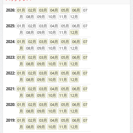
2026
:
01
02
03
04
05
06
07
08
09
10
11
12
2025
:
01
02
03
04
05
06
07
08
09
10
11
12
2024
:
01
02
03
04
05
06
07
08
09
10
11
12
2023
:
01
02
03
04
05
06
07
08
09
10
11
12
2022
:
01
02
03
04
05
06
07
08
09
10
11
12
2021
:
01
02
03
04
05
06
07
08
09
10
11
12
2020
:
01
02
03
04
05
06
07
08
09
10
11
12
2019
:
01
02
03
04
05
06
07
08
09
10
11
12