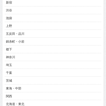
新宿
渋谷
池袋
上野
五反田・品川
錦糸町・小岩
都下
神奈川
埼玉
千葉
茨城
東海・中部
関西
北海道・東北