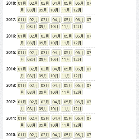
2018
:
01
02
03
04
05
06
07
08
09
10
11
12
2017
:
01
02
03
04
05
06
07
08
09
10
11
12
2016
:
01
02
03
04
05
06
07
08
09
10
11
12
2015
:
01
02
03
04
05
06
07
08
09
10
11
12
2014
:
01
02
03
04
05
06
07
08
09
10
11
12
2013
:
01
02
03
04
05
06
07
08
09
10
11
12
2012
:
01
02
03
04
05
06
07
08
09
10
11
12
2011
:
01
02
03
04
05
06
07
08
09
10
11
12
2010
:
01
02
03
04
05
06
07