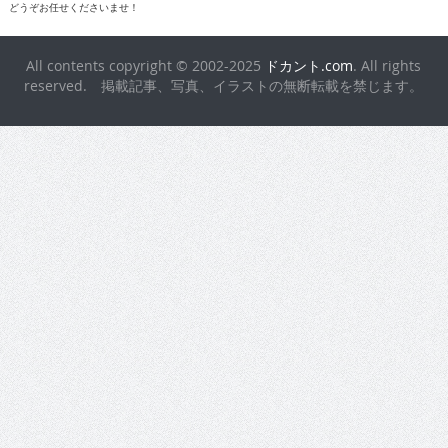
どうぞお任せくださいませ！
All contents copyright © 2002-2025
ドカント.com
. All rights
reserved. 掲載記事、写真、イラストの無断転載を禁じます。