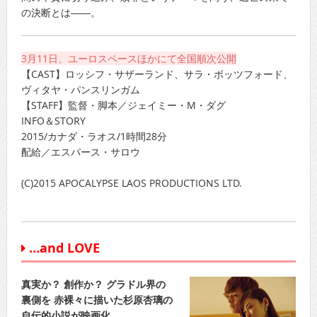
の決断とは――。
3月11日、ユーロスペースほかにて全国順次公開
【CAST】ロッシフ・サザーランド、サラ・ボッツフォード、
ヴィタヤ・パンスリンガム
【STAFF】監督・脚本／ジェイミー・M・ダグ
INFO＆STORY
2015/カナダ・ラオス/1時間28分
配給／エスパース・サロウ
(C)2015 APOCALYPSE LAOS PRODUCTIONS LTD.
…and LOVE
真実か？ 創作か？ グラドル界の
裏側を 赤裸々に描いた杉原杏璃の
自伝的小説が映画化