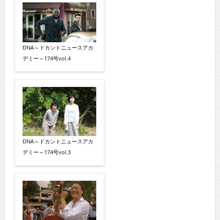
DNA～ドカントニュースアカ
デミー～174号vol.4
DNA～ドカントニュースアカ
デミー～174号vol.3