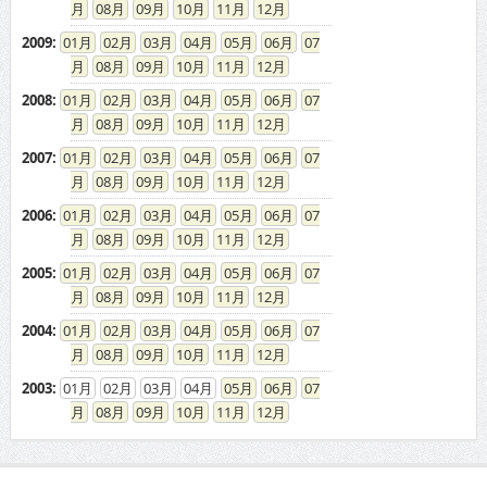
08
09
10
11
12
2009
:
01
02
03
04
05
06
07
08
09
10
11
12
2008
:
01
02
03
04
05
06
07
08
09
10
11
12
2007
:
01
02
03
04
05
06
07
08
09
10
11
12
2006
:
01
02
03
04
05
06
07
08
09
10
11
12
2005
:
01
02
03
04
05
06
07
08
09
10
11
12
2004
:
01
02
03
04
05
06
07
08
09
10
11
12
2003
:
01
02
03
04
05
06
07
08
09
10
11
12