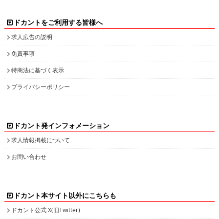
ドカントをご利用する皆様へ
求人広告の説明
免責事項
特商法に基づく表示
プライバシーポリシー
ドカント発インフォメーション
求人情報掲載について
お問い合わせ
ドカント本サイト以外にこちらも
ドカント公式 X(旧Twitter)