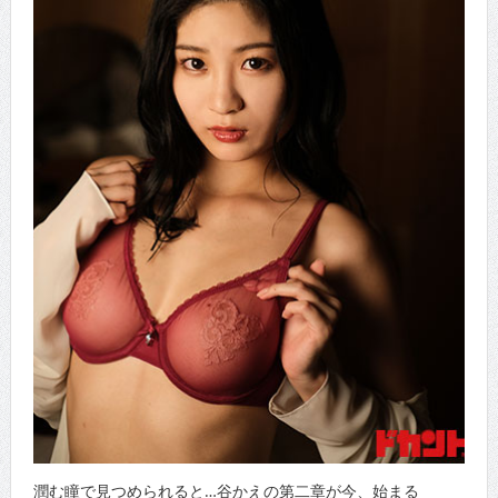
潤む瞳で見つめられると…谷かえの第二章が今、始まる