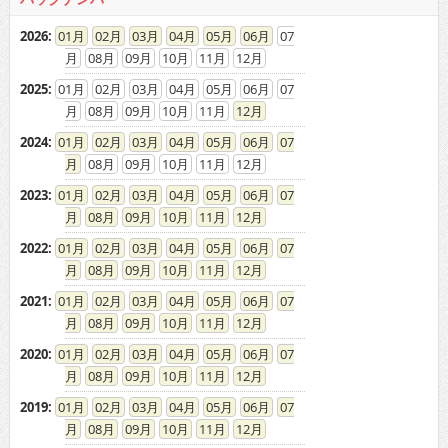
2026
:
01
02
03
04
05
06
07
08
09
10
11
12
2025
:
01
02
03
04
05
06
07
08
09
10
11
12
2024
:
01
02
03
04
05
06
07
08
09
10
11
12
2023
:
01
02
03
04
05
06
07
08
09
10
11
12
2022
:
01
02
03
04
05
06
07
08
09
10
11
12
2021
:
01
02
03
04
05
06
07
08
09
10
11
12
2020
:
01
02
03
04
05
06
07
08
09
10
11
12
2019
:
01
02
03
04
05
06
07
08
09
10
11
12