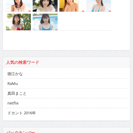
人気の検索ワード
徳江かな
RaMu
真田まこと
netflix
ドカント 2016年
バックナンバー