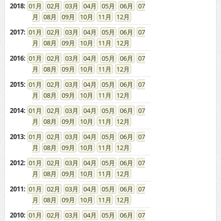
2018
:
01
02
03
04
05
06
07
08
09
10
11
12
2017
:
01
02
03
04
05
06
07
08
09
10
11
12
2016
:
01
02
03
04
05
06
07
08
09
10
11
12
2015
:
01
02
03
04
05
06
07
08
09
10
11
12
2014
:
01
02
03
04
05
06
07
08
09
10
11
12
2013
:
01
02
03
04
05
06
07
08
09
10
11
12
2012
:
01
02
03
04
05
06
07
08
09
10
11
12
2011
:
01
02
03
04
05
06
07
08
09
10
11
12
2010
:
01
02
03
04
05
06
07