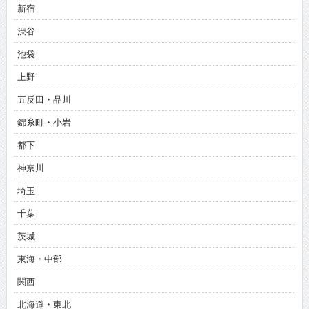
新宿
渋谷
池袋
上野
五反田・品川
錦糸町・小岩
都下
神奈川
埼玉
千葉
茨城
東海・中部
関西
北海道・東北