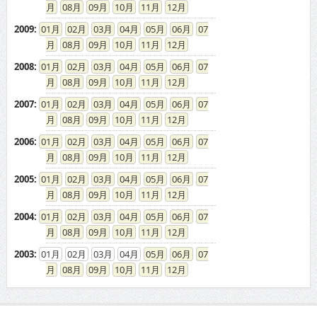
08
09
10
11
12
2009
:
01
02
03
04
05
06
07
08
09
10
11
12
2008
:
01
02
03
04
05
06
07
08
09
10
11
12
2007
:
01
02
03
04
05
06
07
08
09
10
11
12
2006
:
01
02
03
04
05
06
07
08
09
10
11
12
2005
:
01
02
03
04
05
06
07
08
09
10
11
12
2004
:
01
02
03
04
05
06
07
08
09
10
11
12
2003
:
01
02
03
04
05
06
07
08
09
10
11
12