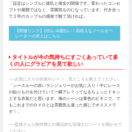
「設定はシンプルに彼氏と彼女の関係です。変わったコンセ
プトや展開ではなく、雰囲気ものになっています。付き合っ
て２年のカップルの感覚で観て頂ければ」
【関連リンク】日払い&週払い！高収入なメールオペ
レーターの求人はこちら
タイトルが今の気持ちにすごくあっていて多
くの人にグラビアを見て欲しい
──お気に入りの衣装やシーン、見どころも教えてください。
「シースルーの赤いランジェリーがお気に入り！中にレース
の貼りものを付けていて一瞬アレ？ってなるちょっとドキッ
とする衣装だと思います。海のシーンは黄色のビキニで、で
もこれまでのＤＶＤとは雰囲気も違った感じでオススメで
す！」
──監督さんら制作陣との裏話的な現場エピソードを聞かせて
ください。