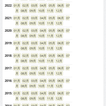
08
09
10
11
12
2005
:
01
02
03
04
05
06
07
08
09
10
11
12
2004
:
01
02
03
04
05
06
07
08
09
10
11
12
2003
:
01
02
03
04
05
06
07
08
09
10
11
12
ドカントをご利用する皆様へ
求人広告の説明
免責事項
特商法に基づく表示
プライバシーポリシー