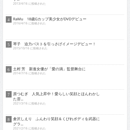
ブ...
2009/12/16 に投稿された
有野晋哉 ゲ
ーム・アニ
メ・漫画・ア
イドルに精
通！単...
2017/5/16 に投稿された
ゴー☆ジャス 『夢が叶うというのは直線ではなくいろ...
2021/11/16 に投稿された
グラビア
人気の検索ワード