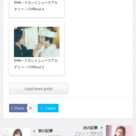
DNA～ドカントニュースアカ
デミー～173号vol.4
DNA～ドカントニュースアカ
デミー～173号vol.3
Load more posts
Share
Tweet
0
次の記事
前の記事
ドカント18年3月