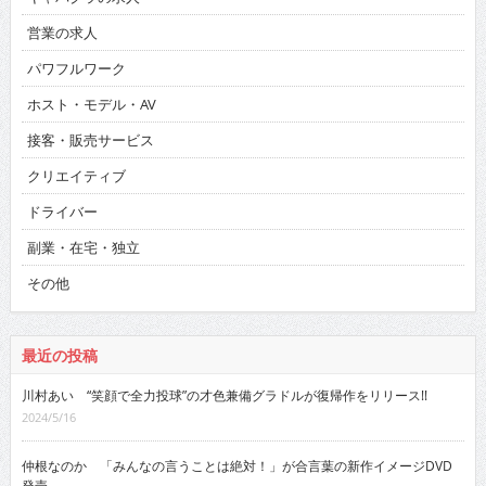
営業の求人
パワフルワーク
ホスト・モデル・AV
接客・販売サービス
クリエイティブ
ドライバー
副業・在宅・独立
その他
最近の投稿
川村あい “笑顔で全力投球”の才色兼備グラドルが復帰作をリリース!!
2024/5/16
仲根なのか 「みんなの言うことは絶対！」が合言葉の新作イメージDVD
発売