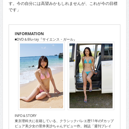
す。今の自分には高望みかもしれませんが、これが今の目標
です」
INFORMATION
■DVD＆Blu-ray『サイエンス・ガール』
INFO＆STORY
東京理科大に在籍している、クラシックバレエ歴11年のFカップ
ピュア美少女の菅井美沙ちゃんデビュー作。雑誌「週刊プレイ