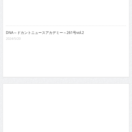
DNA～ドカントニュースアカデミー～261号vol.2
2024/5/20
月間TOP10
総合TOP10