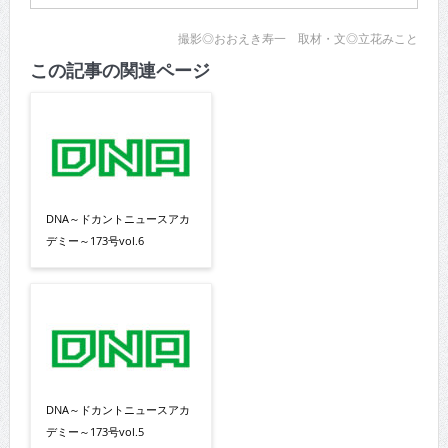
撮影◎おおえき寿一 取材・文◎立花みこと
この記事の関連ページ
DNA～ドカントニュースアカ
デミー～173号vol.6
DNA～ドカントニュースアカ
デミー～173号vol.5