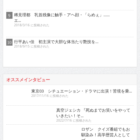
徳江かな
RaMu
真田まこと
netflix
ドカント 2016年
バックナンバー
2026
:
01
02
03
04
05
06
07
08
09
10
11
12
2025
:
01
02
03
04
05
06
07
08
09
10
11
12
2024
:
01
02
03
04
05
06
07
08
09
10
11
12
2023
:
01
02
03
04
05
06
07