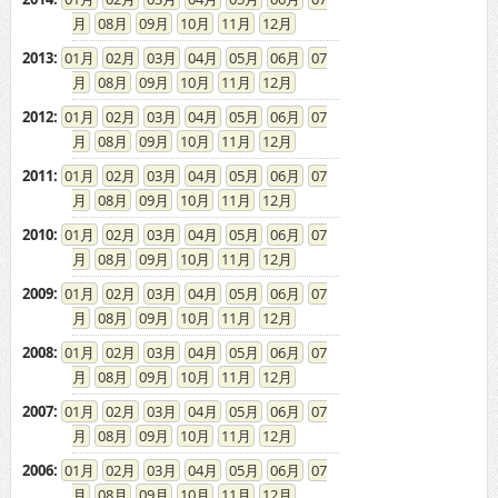
ドカント発インフォメーション
求人情報掲載について
お問い合わせ
ドカント本サイト以外にこちらも
ドカント公式 X(旧Twitter)
ドカント公式 Instagram
検索キーワード一覧
高収入求人をお探しなら、高収入求人情報誌ドカント
男の稼げる求人・高収入求人アルバイト情報マガジン
最新の高収入求人情報をゲットしてドカント稼ごう。
求人情報の他、特集やインタビュー、グラビアなど仕事を探しながら様々な情
報も・・・。