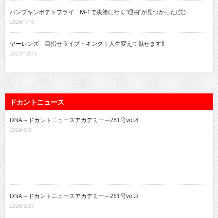
パンプキンポテトフライ M-1で決勝に行く“理由”が見つかった(笑)
2024/1/16
ヤーレンズ 目指せライブ・キング！人生変えて魅せます!!
2023/12/15
ドカントニュース
DNA～ドカントニュースアカデミー～261号vol.4
2024/6/3
DNA～ドカントニュースアカデミー～261号vol.3
2024/5/27