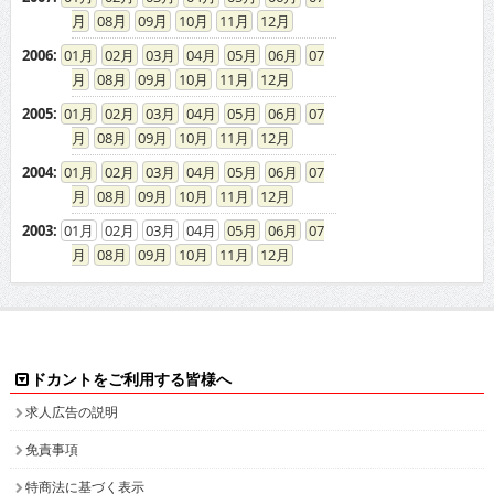
08
09
10
11
12
2006
:
01
02
03
04
05
06
07
08
09
10
11
12
2005
:
01
02
03
04
05
06
07
08
09
10
11
12
2004
:
01
02
03
04
05
06
07
08
09
10
11
12
2003
:
01
02
03
04
05
06
07
08
09
10
11
12
ドカントをご利用する皆様へ
求人広告の説明
免責事項
特商法に基づく表示