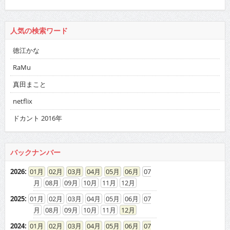
人気の検索ワード
徳江かな
RaMu
真田まこと
netflix
ドカント 2016年
バックナンバー
2026
:
01
02
03
04
05
06
07
08
09
10
11
12
2025
:
01
02
03
04
05
06
07
08
09
10
11
12
2024
:
01
02
03
04
05
06
07