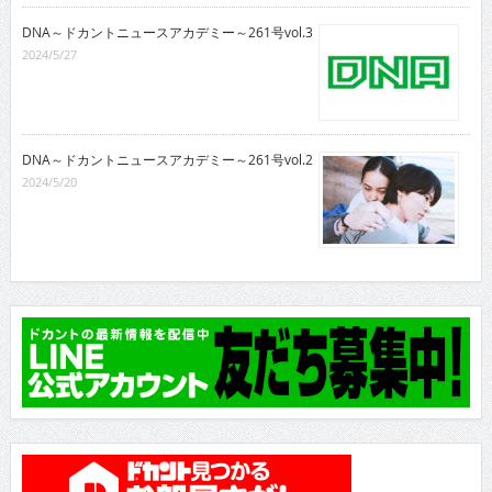
DNA～ドカントニュースアカデミー～261号vol.3
2024/5/27
DNA～ドカントニュースアカデミー～261号vol.2
2024/5/20