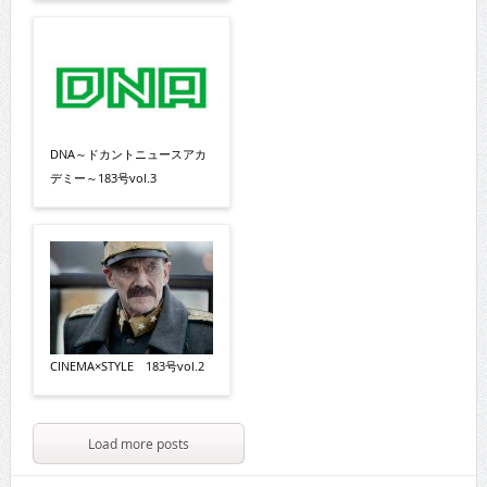
DNA～ドカントニュースアカ
デミー～183号vol.3
CINEMA×STYLE 183号vol.2
Load more posts