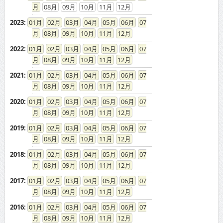
08
09
10
11
12
2023
:
01
02
03
04
05
06
07
08
09
10
11
12
2022
:
01
02
03
04
05
06
07
08
09
10
11
12
2021
:
01
02
03
04
05
06
07
08
09
10
11
12
2020
:
01
02
03
04
05
06
07
08
09
10
11
12
2019
:
01
02
03
04
05
06
07
08
09
10
11
12
2018
:
01
02
03
04
05
06
07
08
09
10
11
12
2017
:
01
02
03
04
05
06
07
08
09
10
11
12
2016
:
01
02
03
04
05
06
07
08
09
10
11
12