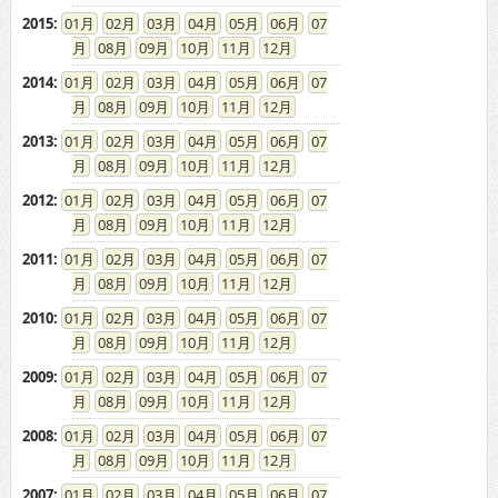
2015
:
01
02
03
04
05
06
07
08
09
10
11
12
2014
:
01
02
03
04
05
06
07
08
09
10
11
12
2013
:
01
02
03
04
05
06
07
08
09
10
11
12
2012
:
01
02
03
04
05
06
07
08
09
10
11
12
2011
:
01
02
03
04
05
06
07
08
09
10
11
12
2010
:
01
02
03
04
05
06
07
08
09
10
11
12
2009
:
01
02
03
04
05
06
07
08
09
10
11
12
2008
:
01
02
03
04
05
06
07
08
09
10
11
12
2007
:
01
02
03
04
05
06
07