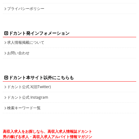
プライバシーポリシー
ドカント発インフォメーション
求人情報掲載について
お問い合わせ
ドカント本サイト以外にこちらも
ドカント公式 X(旧Twitter)
ドカント公式 Instagram
検索キーワード一覧
高収入求人をお探しなら、高収入求人情報誌ドカント
男の稼げる求人・高収入求人アルバイト情報マガジン