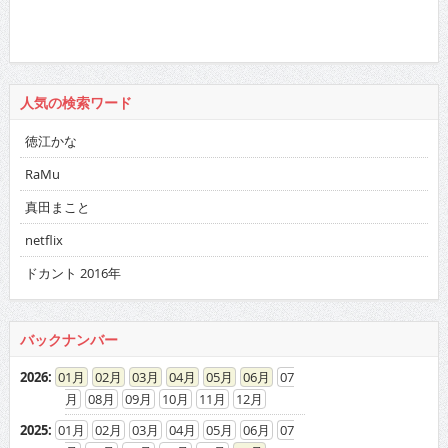
人気の検索ワード
徳江かな
RaMu
真田まこと
netflix
ドカント 2016年
バックナンバー
2026
:
01
02
03
04
05
06
07
08
09
10
11
12
2025
:
01
02
03
04
05
06
07