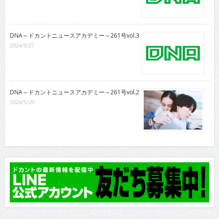
DNA～ドカントニュースアカデミー～261号vol.3
2024/5/27
DNA～ドカントニュースアカデミー～261号vol.2
2024/5/20