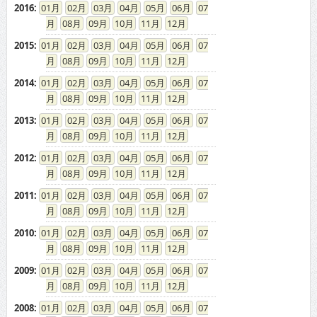
2016
:
01
02
03
04
05
06
07
08
09
10
11
12
2015
:
01
02
03
04
05
06
07
08
09
10
11
12
2014
:
01
02
03
04
05
06
07
08
09
10
11
12
2013
:
01
02
03
04
05
06
07
08
09
10
11
12
2012
:
01
02
03
04
05
06
07
08
09
10
11
12
2011
:
01
02
03
04
05
06
07
08
09
10
11
12
2010
:
01
02
03
04
05
06
07
08
09
10
11
12
2009
:
01
02
03
04
05
06
07
08
09
10
11
12
2008
:
01
02
03
04
05
06
07