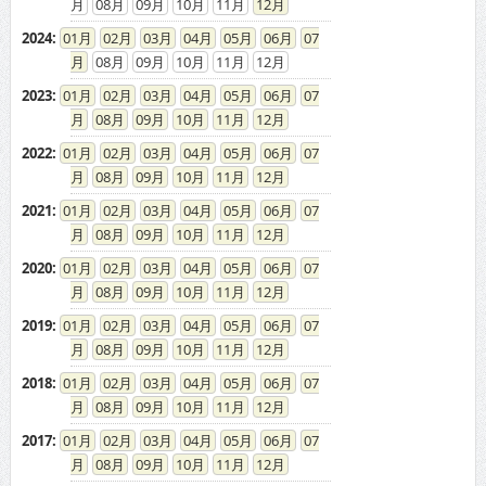
08
09
10
11
12
2024
:
01
02
03
04
05
06
07
08
09
10
11
12
2023
:
01
02
03
04
05
06
07
08
09
10
11
12
2022
:
01
02
03
04
05
06
07
08
09
10
11
12
2021
:
01
02
03
04
05
06
07
08
09
10
11
12
2020
:
01
02
03
04
05
06
07
08
09
10
11
12
2019
:
01
02
03
04
05
06
07
08
09
10
11
12
2018
:
01
02
03
04
05
06
07
08
09
10
11
12
2017
:
01
02
03
04
05
06
07
08
09
10
11
12