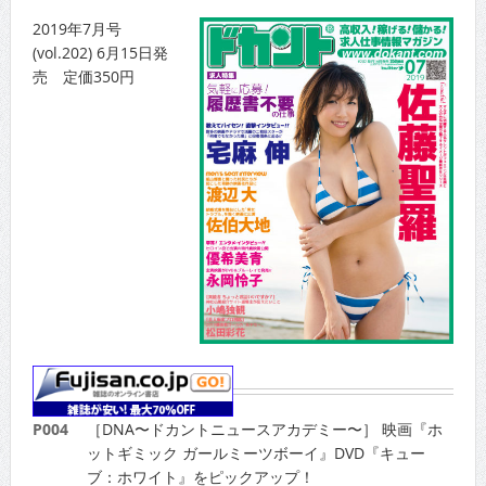
2019年7月号
(vol.202) 6月15日発
売 定価350円
P004
［DNA〜ドカントニュースアカデミー〜］ 映画『ホ
ットギミック ガールミーツボーイ』DVD『キュー
ブ：ホワイト』をピックアップ！