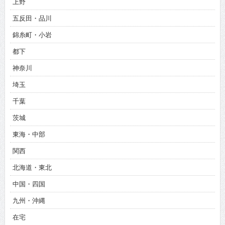
上野
五反田・品川
錦糸町・小岩
都下
神奈川
埼玉
千葉
茨城
東海・中部
関西
北海道・東北
中国・四国
九州・沖縄
在宅