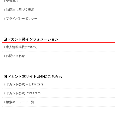
免責事項
特商法に基づく表示
プライバシーポリシー
ドカント発インフォメーション
求人情報掲載について
お問い合わせ
ドカント本サイト以外にこちらも
ドカント公式 X(旧Twitter)
ドカント公式 Instagram
検索キーワード一覧