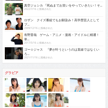
真空ジェシカ 『死ぬまでお笑いをやっていきたい！そ...
2022/7/16 に投稿された
ロザン クイズ番組でもお馴染み！高学歴芸人として
ブ...
2009/12/16 に投稿された
有野晋哉 ゲーム・アニメ・漫画・アイドルに精通！
単...
2017/5/16 に投稿された
ゴー☆ジャス 『夢が叶うというのは直線ではなくい
ろ...
2021/11/16 に投稿された
グラビア