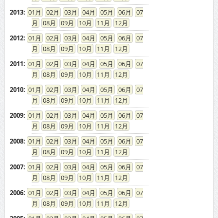
2013
:
01
02
03
04
05
06
07
08
09
10
11
12
2012
:
01
02
03
04
05
06
07
08
09
10
11
12
2011
:
01
02
03
04
05
06
07
08
09
10
11
12
2010
:
01
02
03
04
05
06
07
08
09
10
11
12
2009
:
01
02
03
04
05
06
07
08
09
10
11
12
2008
:
01
02
03
04
05
06
07
08
09
10
11
12
2007
:
01
02
03
04
05
06
07
08
09
10
11
12
2006
:
01
02
03
04
05
06
07
08
09
10
11
12