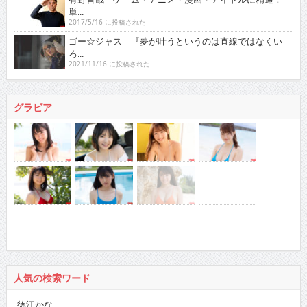
単...
2017/5/16 に投稿された
ゴー☆ジャス 『夢が叶うというのは直線ではなくい
ろ...
2021/11/16 に投稿された
グラビア
人気の検索ワード
徳江かな