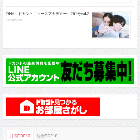
DNA～ドカントニュースアカデミー～261号vol.2
2024/5/20
月間TOP10
総合TOP10