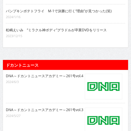
パンプキンポテトフライ M-1で決勝に行く“理由”が見つかった(笑)
2024/1/16
松嶋えいみ “ミラクル神ボディ”グラドルが卒業DVDをリリース
2023/12/15
ドカントニュース
DNA～ドカントニュースアカデミー～261号vol.4
2024/6/3
DNA～ドカントニュースアカデミー～261号vol.3
2024/5/27