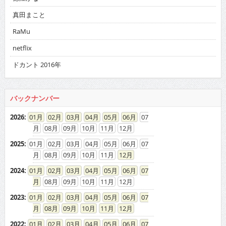
真田まこと
RaMu
netflix
ドカント 2016年
バックナンバー
2026
:
01
02
03
04
05
06
07
08
09
10
11
12
2025
:
01
02
03
04
05
06
07
08
09
10
11
12
2024
:
01
02
03
04
05
06
07
08
09
10
11
12
2023
:
01
02
03
04
05
06
07
08
09
10
11
12
2022
:
01
02
03
04
05
06
07