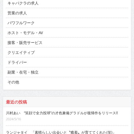
キャバクラの求人
営業の求人
パワフルワーク
ホスト・モデル・AV
接客・販売サービス
クリエイティブ
ドライバー
副業・在宅・独立
その他
最近の投稿
川村あい “笑顔で全力投球”の才色兼備グラドルが復帰作をリリース!!
2024/5/16
ランジャタイ 「素晴らしい出会いと〝癒着〟が育ててくれた(笑)」