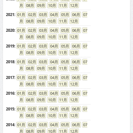
08
09
10
11
12
2021
:
01
02
03
04
05
06
07
08
09
10
11
12
2020
:
01
02
03
04
05
06
07
08
09
10
11
12
2019
:
01
02
03
04
05
06
07
08
09
10
11
12
2018
:
01
02
03
04
05
06
07
08
09
10
11
12
2017
:
01
02
03
04
05
06
07
08
09
10
11
12
2016
:
01
02
03
04
05
06
07
08
09
10
11
12
2015
:
01
02
03
04
05
06
07
08
09
10
11
12
2014
:
01
02
03
04
05
06
07
08
09
10
11
12