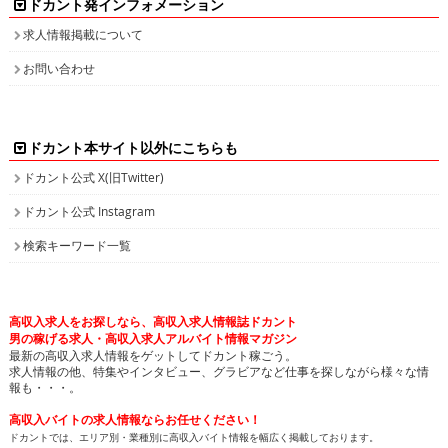
ドカント発インフォメーション
求人情報掲載について
お問い合わせ
ドカント本サイト以外にこちらも
ドカント公式 X(旧Twitter)
ドカント公式 Instagram
検索キーワード一覧
高収入求人をお探しなら、高収入求人情報誌ドカント
男の稼げる求人・高収入求人アルバイト情報マガジン
最新の高収入求人情報をゲットしてドカント稼ごう。
求人情報の他、特集やインタビュー、グラビアなど仕事を探しながら様々な情
報も・・・。
高収入バイトの求人情報ならお任せください！
ドカントでは、エリア別・業種別に高収入バイト情報を幅広く掲載しております。