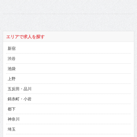
エリアで求人を探す
新宿
渋谷
池袋
上野
五反田・品川
錦糸町・小岩
都下
神奈川
埼玉