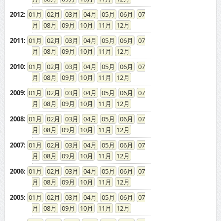
2012
:
01
02
03
04
05
06
07
08
09
10
11
12
2011
:
01
02
03
04
05
06
07
08
09
10
11
12
2010
:
01
02
03
04
05
06
07
08
09
10
11
12
2009
:
01
02
03
04
05
06
07
08
09
10
11
12
2008
:
01
02
03
04
05
06
07
08
09
10
11
12
2007
:
01
02
03
04
05
06
07
08
09
10
11
12
2006
:
01
02
03
04
05
06
07
08
09
10
11
12
2005
:
01
02
03
04
05
06
07
08
09
10
11
12