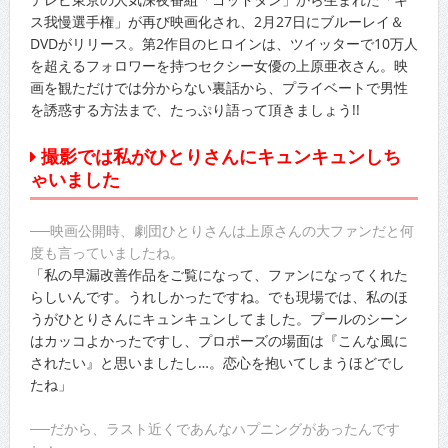
ス我慢選手権」が再び映画化され、2月27日にブルーレイ＆
DVDがリリース。第2作目のヒロインは、ツイッターで10万人
を超えるフォロワーを持つセクシー女優の上原亜衣さん。映
画を観ただけでは分からない裏話から、プライベートで男性
を誘惑する方法まで、たっぷり語って頂きましょう!!
撮影では私がひとりさんにキュンキュンしち
ゃいました
──映画公開時、劇団ひとりさんは上原さんの大ファンだと何
度も言っていましたね。
「私の早漏改善作品をご覧になって、ファンになってくれた
らしいんです。うれしかったですね。でも現場では、私のほ
うがひとりさんにキュンキュンしてました。プールのシーン
はカッコよかったですし、プロポーズの場面は『こんな風に
されたい』と思いましたし…。恋心を抱いてしまうほどでし
たね」
──だから、ラスト近くであんなハプニングがあったんです