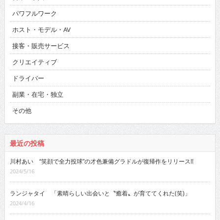
パワフルワーク
ホスト・モデル・AV
接客・販売サービス
クリエイティブ
ドライバー
副業・在宅・独立
その他
最近の投稿
川村あい “笑顔で全力投球”の才色兼備グラドルが復帰作をリリース!!
2024/5/16
ランジャタイ 「素晴らしい出会いと〝癒着〟が育ててくれた(笑)」
2024/4/16