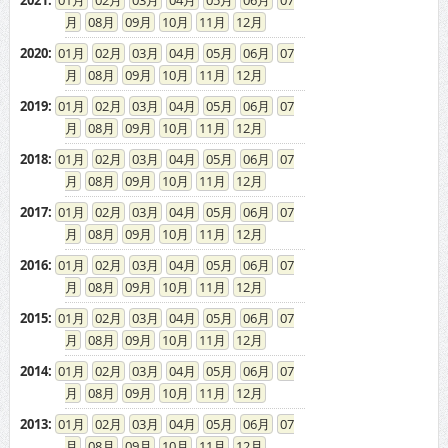
2021
:
01
02
03
04
05
06
07
08
09
10
11
12
2020
:
01
02
03
04
05
06
07
08
09
10
11
12
2019
:
01
02
03
04
05
06
07
08
09
10
11
12
2018
:
01
02
03
04
05
06
07
08
09
10
11
12
2017
:
01
02
03
04
05
06
07
08
09
10
11
12
2016
:
01
02
03
04
05
06
07
08
09
10
11
12
2015
:
01
02
03
04
05
06
07
08
09
10
11
12
2014
:
01
02
03
04
05
06
07
08
09
10
11
12
2013
:
01
02
03
04
05
06
07
08
09
10
11
12