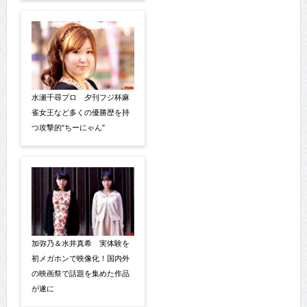
水瀬千尋プロ 夕刊フジ杯麻
雀女王など多くの優勝歴を持
つ攻撃的“ちーにゃん”
加弥乃＆水井真希 実体験を
初メガホンで映像化！国内外
の映画祭で話題を集めた作品
が遂に