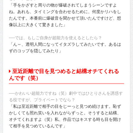
「手をかざすと周りの物が爆破されてしまうシーンですよ
ね。あれも、タイミングを合わせるために、何度かリハをし
たんです。本番前に爆破音を聞かせて頂いたんですけど、想
像以上に大きくて驚きました」
──では、もしご自身が超能力を使えるとしたら？
「ん～、透明人間になってイタズラしてみたいです。あるは
ずのコップを隠してみたり」
至近距離で目を見つめると結構オチてくれる
んです（笑）
──かわいい超能力ですね（笑）劇中ではひとりさんを誘惑す
る役ですが、プライベートでなら？
「私は至近距離で相手の目をじーっと見つめ続けます。恥ず
かしくても照れ笑いを入れながらずっと。そうすると結構、
オチてくれますよ（笑）私、作品ではキスする時も目を開け
て相手を見つめているんです」