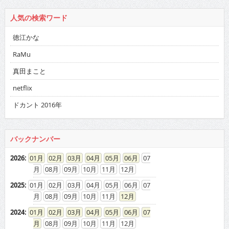
人気の検索ワード
徳江かな
RaMu
真田まこと
netflix
ドカント 2016年
バックナンバー
2026
:
01
02
03
04
05
06
07
08
09
10
11
12
2025
:
01
02
03
04
05
06
07
08
09
10
11
12
2024
:
01
02
03
04
05
06
07
08
09
10
11
12