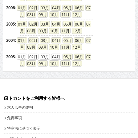
2006
:
01
02
03
04
05
06
07
08
09
10
11
12
2005
:
01
02
03
04
05
06
07
08
09
10
11
12
2004
:
01
02
03
04
05
06
07
08
09
10
11
12
2003
:
01
02
03
04
05
06
07
08
09
10
11
12
ドカントをご利用する皆様へ
求人広告の説明
免責事項
特商法に基づく表示