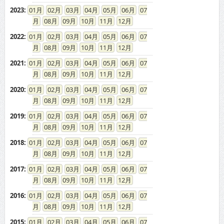
2023
:
01
02
03
04
05
06
07
08
09
10
11
12
2022
:
01
02
03
04
05
06
07
08
09
10
11
12
2021
:
01
02
03
04
05
06
07
08
09
10
11
12
2020
:
01
02
03
04
05
06
07
08
09
10
11
12
2019
:
01
02
03
04
05
06
07
08
09
10
11
12
2018
:
01
02
03
04
05
06
07
08
09
10
11
12
2017
:
01
02
03
04
05
06
07
08
09
10
11
12
2016
:
01
02
03
04
05
06
07
08
09
10
11
12
2015
:
01
02
03
04
05
06
07