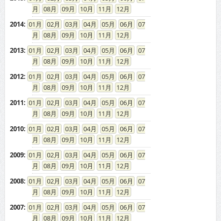
08
09
10
11
12
2014
:
01
02
03
04
05
06
07
08
09
10
11
12
2013
:
01
02
03
04
05
06
07
08
09
10
11
12
2012
:
01
02
03
04
05
06
07
08
09
10
11
12
2011
:
01
02
03
04
05
06
07
08
09
10
11
12
2010
:
01
02
03
04
05
06
07
08
09
10
11
12
2009
:
01
02
03
04
05
06
07
08
09
10
11
12
2008
:
01
02
03
04
05
06
07
08
09
10
11
12
2007
:
01
02
03
04
05
06
07
08
09
10
11
12