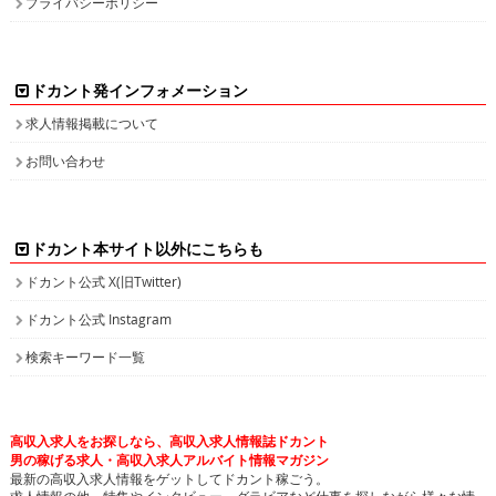
プライバシーポリシー
ドカント発インフォメーション
求人情報掲載について
お問い合わせ
ドカント本サイト以外にこちらも
ドカント公式 X(旧Twitter)
ドカント公式 Instagram
検索キーワード一覧
高収入求人をお探しなら、高収入求人情報誌ドカント
男の稼げる求人・高収入求人アルバイト情報マガジン
最新の高収入求人情報をゲットしてドカント稼ごう。