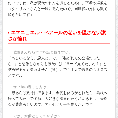
たいですね。私は現代のれんを演じるために、下着や洋服を
スタイリストさんと一緒に選んだので、同世代の方にも観て
頂きたいです」
エマニュエル・ベアールの老いを隠さない潔
さが憧れ
──佐藤さんなら本作を誰と観ますか。
「もしいるなら、恋人と。で、『私がれんの立場だった
ら…』と想像しながらも彼氏には『ヌード見てたよね？』と
詰め寄るかも知れません（笑）。でも１人で観るのもオスス
メですよ」
──オフ時の過ごし方は。
「隙あらば旅行に行きます。今度お休みがとれたら、島根へ
行ってみたいですね。大好きな温泉がたくさんあるし、天然
石が豊富らしいので、アクセサリーを作りたいです」
──では、女優としての今後は？