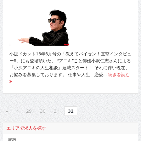
小誌ドカント16年6月号の「教えてパイセン！直撃インタビュ
ー!!」にも登場頂いた、 “アニキ”こと俳優小沢仁志さんによる
『小沢アニキの人生相談』連載スタート！ それに伴い現在、
お悩みを募集しております。 仕事や人生、恋愛…
続きを読む
«
‹
29
30
31
32
エリアで求人を探す
新宿