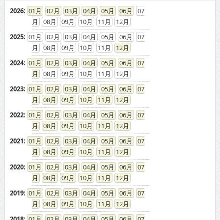
2026
:
01
02
03
04
05
06
07
08
09
10
11
12
2025
:
01
02
03
04
05
06
07
08
09
10
11
12
2024
:
01
02
03
04
05
06
07
08
09
10
11
12
2023
:
01
02
03
04
05
06
07
08
09
10
11
12
2022
:
01
02
03
04
05
06
07
08
09
10
11
12
2021
:
01
02
03
04
05
06
07
08
09
10
11
12
2020
:
01
02
03
04
05
06
07
08
09
10
11
12
2019
:
01
02
03
04
05
06
07
08
09
10
11
12
2018
:
01
02
03
04
05
06
07