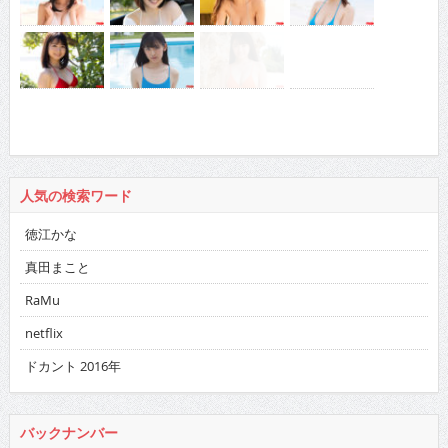
人気の検索ワード
徳江かな
真田まこと
RaMu
netflix
ドカント 2016年
バックナンバー