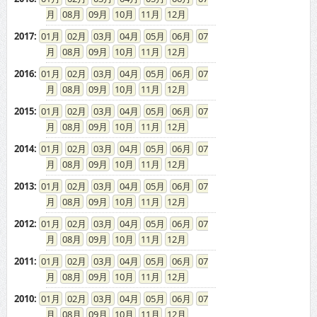
08
09
10
11
12
2017
:
01
02
03
04
05
06
07
08
09
10
11
12
2016
:
01
02
03
04
05
06
07
08
09
10
11
12
2015
:
01
02
03
04
05
06
07
08
09
10
11
12
2014
:
01
02
03
04
05
06
07
08
09
10
11
12
2013
:
01
02
03
04
05
06
07
08
09
10
11
12
2012
:
01
02
03
04
05
06
07
08
09
10
11
12
2011
:
01
02
03
04
05
06
07
08
09
10
11
12
2010
:
01
02
03
04
05
06
07
08
09
10
11
12