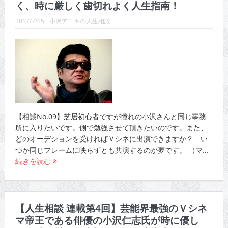
く、時に厳しく歯切れよく人生指南！
2017/7/15
小沢アニキの人生相談
【相談No.09】芝居初心者ですが憧れの小沢さんと同じ事務
所に入りたいです。側で勉強させて頂きたいのです。また、
どのオーデションを受ければＶシネに出演できますか？ い
つか同じフレームに映らずとも共演するのが夢です。 （マ…
続きを読む
【人生相談 連載第4回】芸能界最強のＶシネ
マ帝王である俳優の小沢仁志氏が時に優し