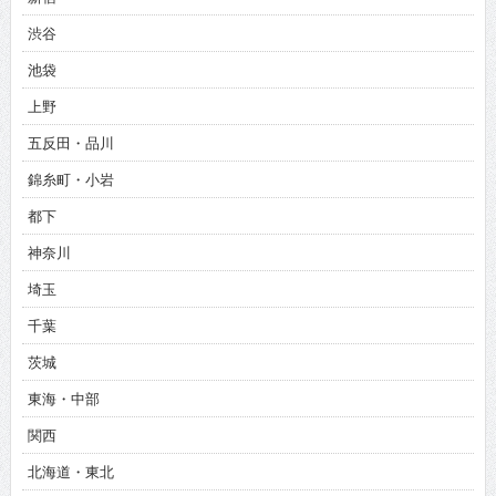
渋谷
池袋
上野
五反田・品川
錦糸町・小岩
都下
神奈川
埼玉
千葉
茨城
東海・中部
関西
北海道・東北