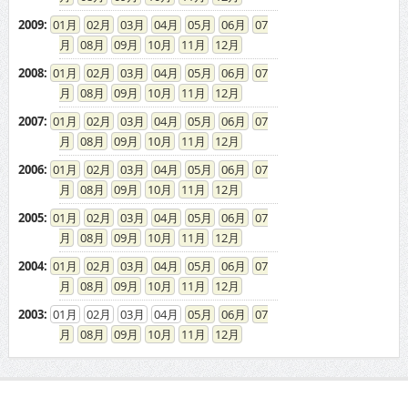
2009
:
01
02
03
04
05
06
07
08
09
10
11
12
2008
:
01
02
03
04
05
06
07
08
09
10
11
12
2007
:
01
02
03
04
05
06
07
08
09
10
11
12
2006
:
01
02
03
04
05
06
07
08
09
10
11
12
2005
:
01
02
03
04
05
06
07
08
09
10
11
12
2004
:
01
02
03
04
05
06
07
08
09
10
11
12
2003
:
01
02
03
04
05
06
07
08
09
10
11
12