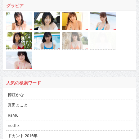
グラビア
人気の検索ワード
徳江かな
真田まこと
RaMu
netflix
ドカント 2016年