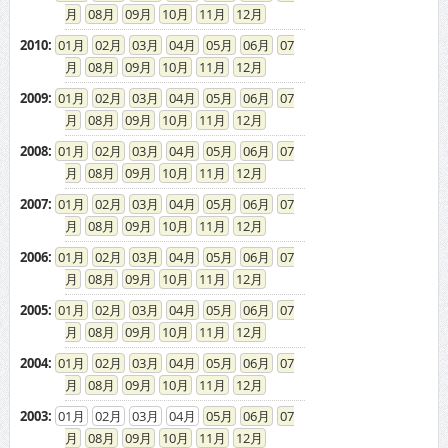
08
09
10
11
12
2010
:
01
02
03
04
05
06
07
08
09
10
11
12
2009
:
01
02
03
04
05
06
07
08
09
10
11
12
2008
:
01
02
03
04
05
06
07
08
09
10
11
12
2007
:
01
02
03
04
05
06
07
08
09
10
11
12
2006
:
01
02
03
04
05
06
07
08
09
10
11
12
2005
:
01
02
03
04
05
06
07
08
09
10
11
12
2004
:
01
02
03
04
05
06
07
08
09
10
11
12
2003
:
01
02
03
04
05
06
07
08
09
10
11
12