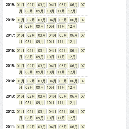
2019
:
01
02
03
04
05
06
07
08
09
10
11
12
2018
:
01
02
03
04
05
06
07
08
09
10
11
12
2017
:
01
02
03
04
05
06
07
08
09
10
11
12
2016
:
01
02
03
04
05
06
07
08
09
10
11
12
2015
:
01
02
03
04
05
06
07
08
09
10
11
12
2014
:
01
02
03
04
05
06
07
08
09
10
11
12
2013
:
01
02
03
04
05
06
07
08
09
10
11
12
2012
:
01
02
03
04
05
06
07
08
09
10
11
12
2011
:
01
02
03
04
05
06
07