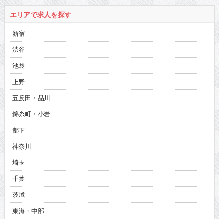
エリアで求人を探す
新宿
渋谷
池袋
上野
五反田・品川
錦糸町・小岩
都下
神奈川
埼玉
千葉
茨城
東海・中部