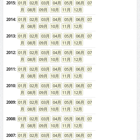
08
09
10
11
12
2014
:
01
02
03
04
05
06
07
08
09
10
11
12
2013
:
01
02
03
04
05
06
07
08
09
10
11
12
2012
:
01
02
03
04
05
06
07
08
09
10
11
12
2011
:
01
02
03
04
05
06
07
08
09
10
11
12
2010
:
01
02
03
04
05
06
07
08
09
10
11
12
2009
:
01
02
03
04
05
06
07
08
09
10
11
12
2008
:
01
02
03
04
05
06
07
08
09
10
11
12
2007
:
01
02
03
04
05
06
07
08
09
10
11
12