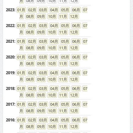
2023
:
01
02
03
04
05
06
07
08
09
10
11
12
2022
:
01
02
03
04
05
06
07
08
09
10
11
12
2021
:
01
02
03
04
05
06
07
08
09
10
11
12
2020
:
01
02
03
04
05
06
07
08
09
10
11
12
2019
:
01
02
03
04
05
06
07
08
09
10
11
12
2018
:
01
02
03
04
05
06
07
08
09
10
11
12
2017
:
01
02
03
04
05
06
07
08
09
10
11
12
2016
:
01
02
03
04
05
06
07
08
09
10
11
12
2015
:
01
02
03
04
05
06
07