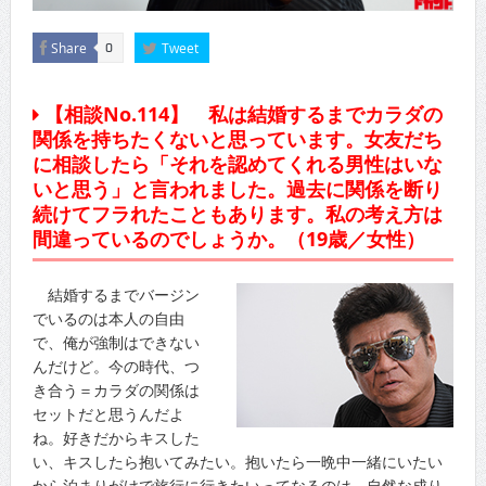
Share
Tweet
0
【相談No.114】 私は結婚するまでカラダの
関係を持ちたくないと思っています。女友だち
に相談したら「それを認めてくれる男性はいな
いと思う」と言われました。過去に関係を断り
続けてフラれたこともあります。私の考え方は
間違っているのでしょうか。（19歳／女性）
結婚するまでバージン
でいるのは本人の自由
で、俺が強制はできない
んだけど。今の時代、つ
き合う＝カラダの関係は
セットだと思うんだよ
ね。好きだからキスした
い、キスしたら抱いてみたい。抱いたら一晩中一緒にいたい
から泊まりがけで旅行に行きたいってなるのは、自然な成り