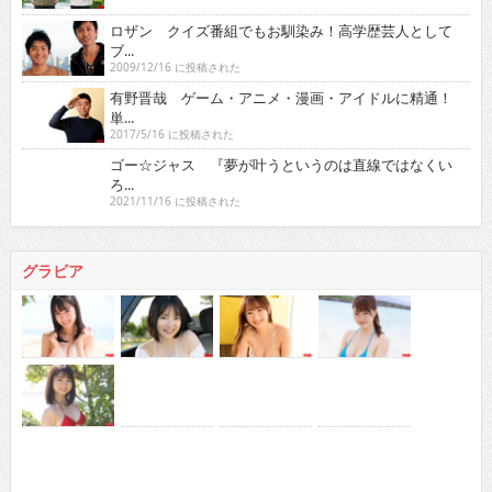
ロザン クイズ番組でもお馴染み！高学歴芸人として
ブ...
2009/12/16 に投稿された
有野晋哉 ゲーム・アニメ・漫画・アイドルに精通！
単...
2017/5/16 に投稿された
ゴー☆ジャス 『夢が叶うというのは直線ではなくい
ろ...
2021/11/16 に投稿された
グラビア