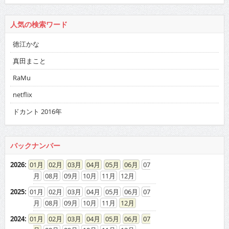
人気の検索ワード
徳江かな
真田まこと
RaMu
netflix
ドカント 2016年
バックナンバー
2026
:
01
02
03
04
05
06
07
08
09
10
11
12
2025
:
01
02
03
04
05
06
07
08
09
10
11
12
2024
:
01
02
03
04
05
06
07
08
09
10
11
12