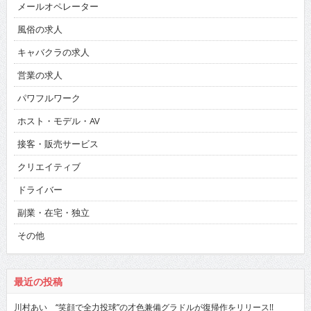
メールオペレーター
風俗の求人
キャバクラの求人
営業の求人
パワフルワーク
ホスト・モデル・AV
接客・販売サービス
クリエイティブ
ドライバー
副業・在宅・独立
その他
最近の投稿
川村あい “笑顔で全力投球”の才色兼備グラドルが復帰作をリリース!!