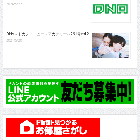
2024/5/27
DNA～ドカントニュースアカデミー～261号vol.2
2024/5/20