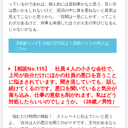
っているのであれば、個人的には逆効果かなと思う。言い方
は悪いかもしれないけど、泥沼の中に身を委ねないと真実は
見えてこないと思うから。「百聞は一見にしかず」ってこと
わざがあるけど、何事も体感したほうが人生の学びになるん
じゃないかなぁ。
【関連リンク】日給1万円以上！高額バイトの求人は
こちら
【相談No.115】 社員４人の小さな会社で、
上司が自分だけにほかの社員の悪口を言うこと
に悩まされています。聞き流していても、話し
続けてくるのです。悪口を聞いていると気分が
落ち込み、仕事の意欲も削がれます。私はどう
対処したらいいのでしょうか。（28歳／男性）
悩むだけ時間の無駄！ ストレートに伝えていいと思う
よ。「自分は人の悪口を聞くのがイヤです。文句があるなら