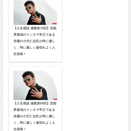
【人生相談 連載第70回】芸能
界最強のＶシネマ帝王である
俳優の小沢仁志氏が時に優し
く、時に厳しく歯切れよく人
生指南！
【人生相談 連載第69回】芸能
界最強のＶシネマ帝王である
俳優の小沢仁志氏が時に優し
く、時に厳しく歯切れよく人
生指南！