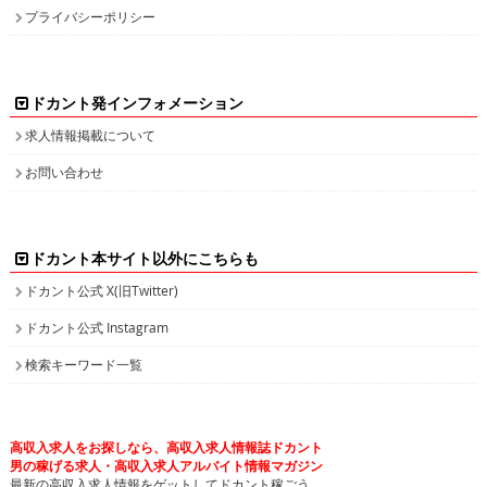
ドカント発インフォメーション
求人情報掲載について
お問い合わせ
ドカント本サイト以外にこちらも
ドカント公式 X(旧Twitter)
ドカント公式 Instagram
検索キーワード一覧
高収入求人をお探しなら、高収入求人情報誌ドカント
男の稼げる求人・高収入求人アルバイト情報マガジン
最新の高収入求人情報をゲットしてドカント稼ごう。
求人情報の他、特集やインタビュー、グラビアなど仕事を探しながら様々な情