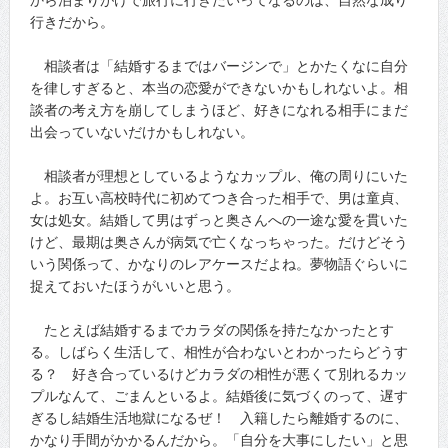
行きだから。
相談者は「結婚するまではバージンで」とかたくなに自分
を律しすぎると、本当の恋愛ができないかもしれないよ。相
談者の考え方を崩してしまうほど、好きになれる相手にまだ
出会っていないだけかもしれない。
相談者が理想としているようなカップル、俺の周りにいた
よ。お互い高校時代に初めてつき合った相手で、男は童貞、
女は処女。結婚して男はずっと奥さんへの一途な愛を貫いた
けど、最期は奥さんが病気で亡くなっちゃった。だけどそう
いう関係って、かなりのレアケースだよね。夢物語ぐらいに
捉えておいたほうがいいと思う。
たとえば結婚するまでカラダの関係を持たなかったとす
る。しばらく生活して、相性が合わないとわかったらどうす
る？ 好き合っているけどカラダの相性が悪くて別れるカッ
プルなんて、ごまんといるよ。結婚後に気づくのって、遅す
ぎるし結婚生活地獄になるぜ！ 入籍したら離婚するのに、
かなり手間がかかるんだから。「自分を大事にしたい」と思