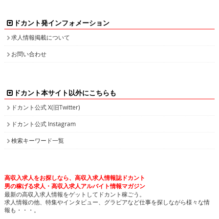
ドカント発インフォメーション
求人情報掲載について
お問い合わせ
ドカント本サイト以外にこちらも
ドカント公式 X(旧Twitter)
ドカント公式 Instagram
検索キーワード一覧
高収入求人をお探しなら、高収入求人情報誌ドカント
男の稼げる求人・高収入求人アルバイト情報マガジン
最新の高収入求人情報をゲットしてドカント稼ごう。
求人情報の他、特集やインタビュー、グラビアなど仕事を探しながら様々な情
報も・・・。