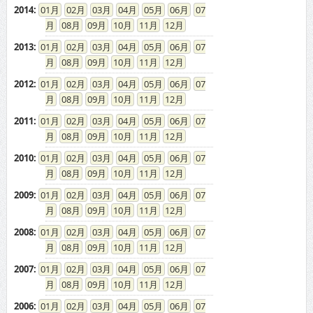
2014
:
01
02
03
04
05
06
07
08
09
10
11
12
2013
:
01
02
03
04
05
06
07
08
09
10
11
12
2012
:
01
02
03
04
05
06
07
08
09
10
11
12
2011
:
01
02
03
04
05
06
07
08
09
10
11
12
2010
:
01
02
03
04
05
06
07
08
09
10
11
12
2009
:
01
02
03
04
05
06
07
08
09
10
11
12
2008
:
01
02
03
04
05
06
07
08
09
10
11
12
2007
:
01
02
03
04
05
06
07
08
09
10
11
12
2006
:
01
02
03
04
05
06
07