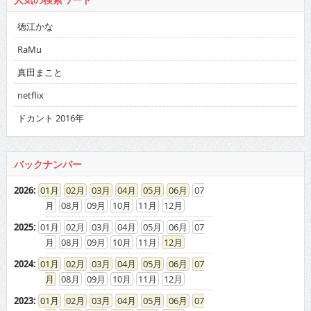
人気の検索ワード
徳江かな
RaMu
真田まこと
netflix
ドカント 2016年
バックナンバー
2026
:
01
02
03
04
05
06
07
08
09
10
11
12
2025
:
01
02
03
04
05
06
07
08
09
10
11
12
2024
:
01
02
03
04
05
06
07
08
09
10
11
12
2023
:
01
02
03
04
05
06
07