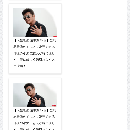
【人生相談 連載第68回】芸能
界最強のＶシネマ帝王である
俳優の小沢仁志氏が時に優し
く、時に厳しく歯切れよく人
生指南！
【人生相談 連載第67回】芸能
界最強のＶシネマ帝王である
俳優の小沢仁志氏が時に優し
く、時に厳しく歯切れよく人