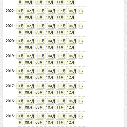
08
09
10
11
12
2022
:
01
02
03
04
05
06
07
08
09
10
11
12
2021
:
01
02
03
04
05
06
07
08
09
10
11
12
2020
:
01
02
03
04
05
06
07
08
09
10
11
12
2019
:
01
02
03
04
05
06
07
08
09
10
11
12
2018
:
01
02
03
04
05
06
07
08
09
10
11
12
2017
:
01
02
03
04
05
06
07
08
09
10
11
12
2016
:
01
02
03
04
05
06
07
08
09
10
11
12
2015
:
01
02
03
04
05
06
07
08
09
10
11
12