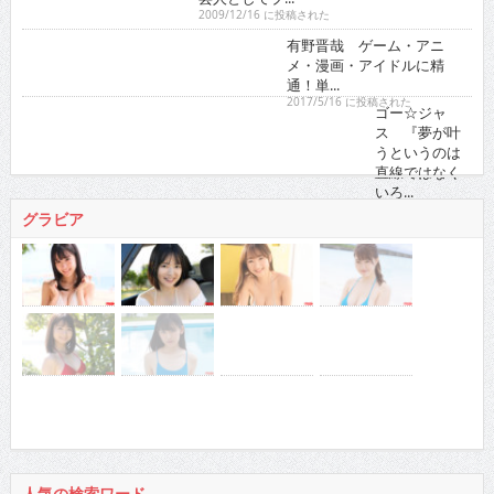
2009/12/16 に投稿された
有野晋哉 ゲーム・アニメ・漫画・アイドルに精通！
単...
2017/5/16 に投稿された
ゴー☆ジャス 『夢が叶うというのは直線ではなくい
ろ...
2021/11/16 に投稿された
グラビア