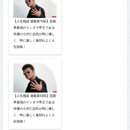
【人生相談 連載第70回】芸能
界最強のＶシネマ帝王である
俳優の小沢仁志氏が時に優し
く、時に厳しく歯切れよく人
生指南！
【人生相談 連載第69回】芸能
界最強のＶシネマ帝王である
俳優の小沢仁志氏が時に優し
く、時に厳しく歯切れよく人
生指南！