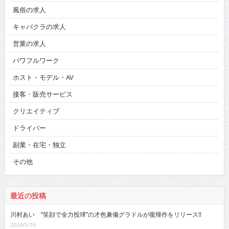
風俗の求人
キャバクラの求人
営業の求人
パワフルワーク
ホスト・モデル・AV
接客・販売サービス
クリエイティブ
ドライバー
副業・在宅・独立
その他
最近の投稿
川村あい “笑顔で全力投球”の才色兼備グラドルが復帰作をリリース!!
2024/5/16