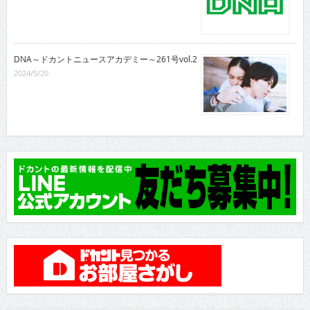
DNA～ドカントニュースアカデミー～261号vol.2
2024/5/20