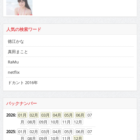
人気の検索ワード
徳江かな
真田まこと
RaMu
netflix
ドカント 2016年
バックナンバー
2026
:
01
02
03
04
05
06
07
08
09
10
11
12
2025
:
01
02
03
04
05
06
07
08
09
10
11
12