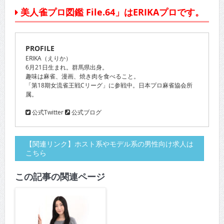
美人雀プロ図鑑 File.64」はERIKAプロです。
PROFILE
ERIKA（えりか）
6月21日生まれ。群馬県出身。
趣味は麻雀、漫画、焼き肉を食べること。
「第18期女流雀王戦Cリーグ」に参戦中。日本プロ麻雀協会所
属。
公式Twitter
公式ブログ
【関連リンク】ホスト系やモデル系の男性向け求人は
こちら
この記事の関連ページ