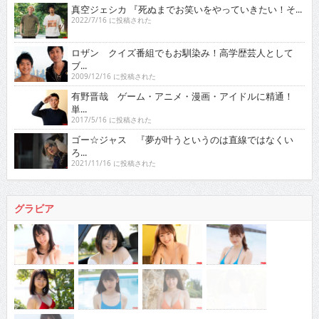
真空ジェシカ 『死ぬまでお笑いをやっていきたい！そ...
2022/7/16 に投稿された
ロザン クイズ番組でもお馴染み！高学歴芸人として
ブ...
2009/12/16 に投稿された
有野晋哉 ゲーム・アニメ・漫画・アイドルに精通！
単...
2017/5/16 に投稿された
ゴー☆ジャス 『夢が叶うというのは直線ではなくい
ろ...
2021/11/16 に投稿された
グラビア