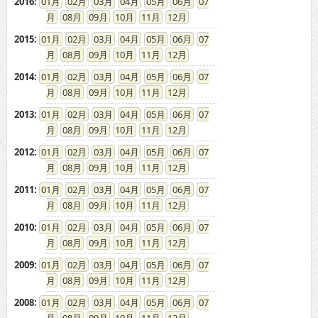
2016
:
01
02
03
04
05
06
07
08
09
10
11
12
2015
:
01
02
03
04
05
06
07
08
09
10
11
12
2014
:
01
02
03
04
05
06
07
08
09
10
11
12
2013
:
01
02
03
04
05
06
07
08
09
10
11
12
2012
:
01
02
03
04
05
06
07
08
09
10
11
12
2011
:
01
02
03
04
05
06
07
08
09
10
11
12
2010
:
01
02
03
04
05
06
07
08
09
10
11
12
2009
:
01
02
03
04
05
06
07
08
09
10
11
12
2008
:
01
02
03
04
05
06
07