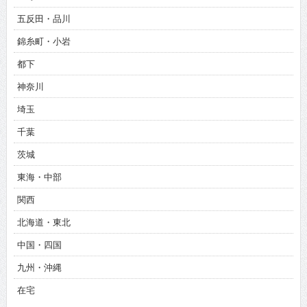
五反田・品川
錦糸町・小岩
都下
神奈川
埼玉
千葉
茨城
東海・中部
関西
北海道・東北
中国・四国
九州・沖縄
在宅