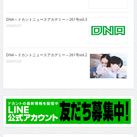
DNA～ドカントニュースアカデミー～261号vol.3
2024/5/27
DNA～ドカントニュースアカデミー～261号vol.2
2024/5/20