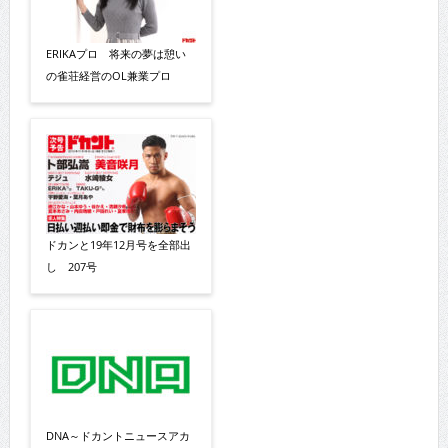
ERIKAプロ 将来の夢は憩い
の雀荘経営のOL兼業プロ
ドカンと19年12月号を全部出
し 207号
DNA～ドカントニュースアカ