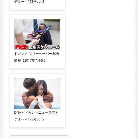
デミー～178号vol.3
ドカント フリーペーパー配布
情報【2017年7月分】
DNA～ドカントニュースアカ
デミー～178号vol.2