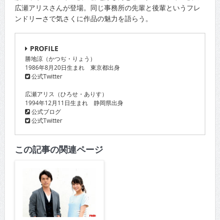
広瀬アリスさんが登場。同じ事務所の先輩と後輩というフレ
ンドリーさで気さくに作品の魅力を語らう。
PROFILE
勝地涼（かつぢ・りょう）
1986年8月20日生まれ 東京都出身
公式Twitter
広瀬アリス（ひろせ・ありす）
1994年12月11日生まれ 静岡県出身
公式ブログ
公式Twitter
この記事の関連ページ