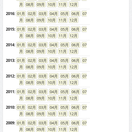
08
09
10
11
12
2016
:
01
02
03
04
05
06
07
08
09
10
11
12
2015
:
01
02
03
04
05
06
07
08
09
10
11
12
2014
:
01
02
03
04
05
06
07
08
09
10
11
12
2013
:
01
02
03
04
05
06
07
08
09
10
11
12
2012
:
01
02
03
04
05
06
07
08
09
10
11
12
2011
:
01
02
03
04
05
06
07
08
09
10
11
12
2010
:
01
02
03
04
05
06
07
08
09
10
11
12
2009
:
01
02
03
04
05
06
07
08
09
10
11
12