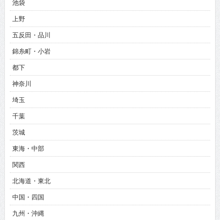
池袋
上野
五反田・品川
錦糸町・小岩
都下
神奈川
埼玉
千葉
茨城
東海・中部
関西
北海道・東北
中国・四国
九州・沖縄