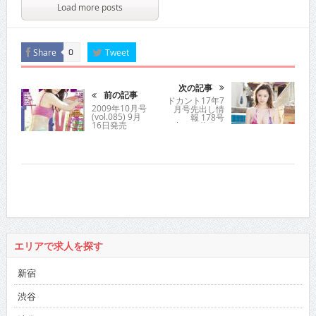
Load more posts
Share
Tweet
0
次の記事
前の記事
ドカント17年7
2009年10月号
月号先出し情
(vol.085) 9月
報 178号
16日発売
vol.10 葉月ゆ
め
エリアで求人を探す
新宿
渋谷