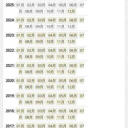
2025
:
01
02
03
04
05
06
07
08
09
10
11
12
2024
:
01
02
03
04
05
06
07
08
09
10
11
12
2023
:
01
02
03
04
05
06
07
08
09
10
11
12
2022
:
01
02
03
04
05
06
07
08
09
10
11
12
2021
:
01
02
03
04
05
06
07
08
09
10
11
12
2020
:
01
02
03
04
05
06
07
08
09
10
11
12
2019
:
01
02
03
04
05
06
07
08
09
10
11
12
2018
:
01
02
03
04
05
06
07
08
09
10
11
12
2017
:
01
02
03
04
05
06
07