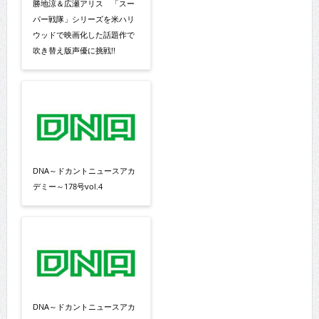
勝地涼＆広瀬アリス 「スー
パー戦隊」シリーズを米ハリ
ウッドで映画化した話題作で
吹き替え版声優に挑戦!!
DNA～ドカントニュースアカ
デミー～178号vol.4
DNA～ドカントニュースアカ