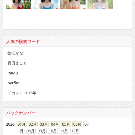
人気の検索ワード
徳江かな
真田まこと
RaMu
netflix
ドカント 2016年
バックナンバー
2026
:
01
02
03
04
05
06
07
08
09
10
11
12