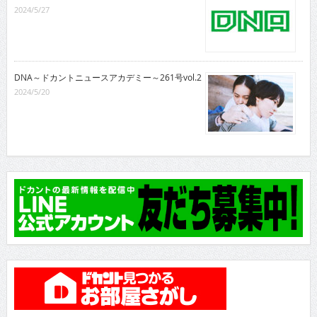
2024/5/27
DNA～ドカントニュースアカデミー～261号vol.2
2024/5/20