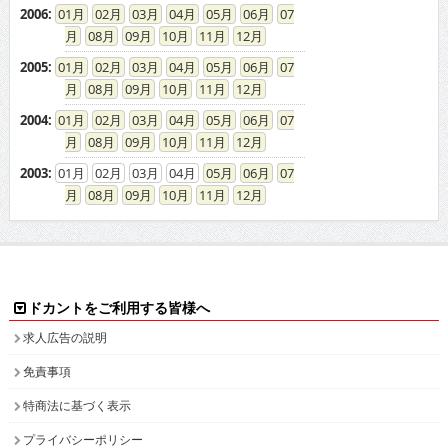
2006
:
01
02
03
04
05
06
07
08
09
10
11
12
2005
:
01
02
03
04
05
06
07
08
09
10
11
12
2004
:
01
02
03
04
05
06
07
08
09
10
11
12
2003
:
01
02
03
04
05
06
07
08
09
10
11
12
ドカントをご利用する皆様へ
求人広告の説明
免責事項
特商法に基づく表示
プライバシーポリシー