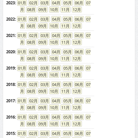
2023
:
01
02
03
04
05
06
07
08
09
10
11
12
2022
:
01
02
03
04
05
06
07
08
09
10
11
12
2021
:
01
02
03
04
05
06
07
08
09
10
11
12
2020
:
01
02
03
04
05
06
07
08
09
10
11
12
2019
:
01
02
03
04
05
06
07
08
09
10
11
12
2018
:
01
02
03
04
05
06
07
08
09
10
11
12
2017
:
01
02
03
04
05
06
07
08
09
10
11
12
2016
:
01
02
03
04
05
06
07
08
09
10
11
12
2015
:
01
02
03
04
05
06
07