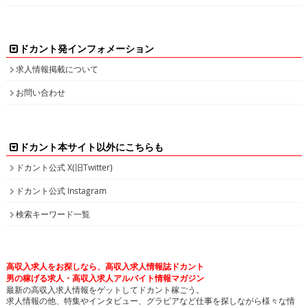
ドカント発インフォメーション
求人情報掲載について
お問い合わせ
ドカント本サイト以外にこちらも
ドカント公式 X(旧Twitter)
ドカント公式 Instagram
検索キーワード一覧
高収入求人をお探しなら、高収入求人情報誌ドカント
男の稼げる求人・高収入求人アルバイト情報マガジン
最新の高収入求人情報をゲットしてドカント稼ごう。
求人情報の他、特集やインタビュー、グラビアなど仕事を探しながら様々な情