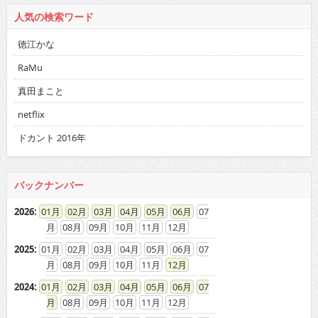
人気の検索ワード
徳江かな
RaMu
真田まこと
netflix
ドカント 2016年
バックナンバー
2026
:
01
02
03
04
05
06
07
08
09
10
11
12
2025
:
01
02
03
04
05
06
07
08
09
10
11
12
2024
:
01
02
03
04
05
06
07
08
09
10
11
12