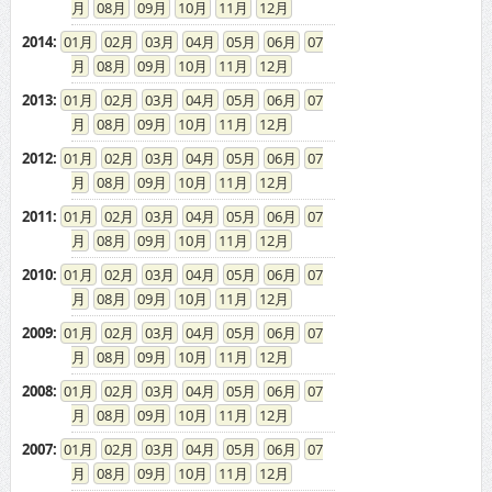
08
09
10
11
12
2014
:
01
02
03
04
05
06
07
08
09
10
11
12
2013
:
01
02
03
04
05
06
07
08
09
10
11
12
2012
:
01
02
03
04
05
06
07
08
09
10
11
12
2011
:
01
02
03
04
05
06
07
08
09
10
11
12
2010
:
01
02
03
04
05
06
07
08
09
10
11
12
2009
:
01
02
03
04
05
06
07
08
09
10
11
12
2008
:
01
02
03
04
05
06
07
08
09
10
11
12
2007
:
01
02
03
04
05
06
07
08
09
10
11
12