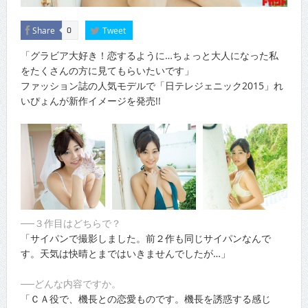
Share
Tweet
0
「グラビア大好き！恋するように…ちょっと大人になった私
をたくさんの方に見てもらいたいです」
ファッション誌の人気モデルで「日テレジェニック2015」れ
いぴょんが新作イメージを発売!!
──３作目はどちらで？
「サイパンで撮影しました。前２作も同じサイパンなんで
す。天気は快晴とまではいきませんでしたが…」
──どんな内容ですか。
「ＣＡ役で、機長との恋愛ものです。機長を誘惑する感じ