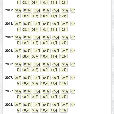
08
09
10
11
12
2012
:
01
02
03
04
05
06
07
08
09
10
11
12
2011
:
01
02
03
04
05
06
07
08
09
10
11
12
2010
:
01
02
03
04
05
06
07
08
09
10
11
12
2009
:
01
02
03
04
05
06
07
08
09
10
11
12
2008
:
01
02
03
04
05
06
07
08
09
10
11
12
2007
:
01
02
03
04
05
06
07
08
09
10
11
12
2006
:
01
02
03
04
05
06
07
08
09
10
11
12
2005
:
01
02
03
04
05
06
07
08
09
10
11
12