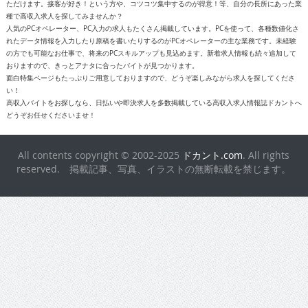
ただけます。接客が好き！という方や、コツコツ集中するのが得意！等、自分の長所にあった業
種で高収入求人を探してみませんか？
人気のPCオペレーター、PC入力の求人もたくさん掲載しています。PCを使って、各種数値化さ
れたデータ情報を入力したり原稿を書いたりするのがPCオペレーターの主な業務です。未経験
の方でも可能なお仕事で、将来のPCスキルアップも見込めます。新着求人情報も続々追加して
おりますので、きっとアナタに合ったバイトが見つかります。
面白特集ページもたっぷりご用意しておりますので、どうぞ楽しみながら求人を探してくださ
い！
高収入バイトをお探しなら、日払いや即決求人を多数掲載している高収入求人情報誌ドカントへ
どうぞお任せくださいませ！
All contents copyright © 2002-2025
ドカント.com
. All rights
reserved. 掲載記事、写真、イラストの無断転載を禁じます。