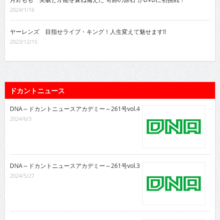
2024/1/16
ヤーレンズ 目指せライブ・キング！人生変えて魅せます!!
2023/12/15
ドカントニュース
DNA～ドカントニュースアカデミー～261号vol.4
2024/6/3
DNA～ドカントニュースアカデミー～261号vol.3
2024/5/27