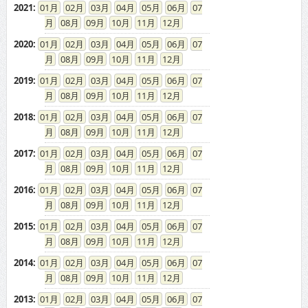
2021
:
01
02
03
04
05
06
07
08
09
10
11
12
2020
:
01
02
03
04
05
06
07
08
09
10
11
12
2019
:
01
02
03
04
05
06
07
08
09
10
11
12
2018
:
01
02
03
04
05
06
07
08
09
10
11
12
2017
:
01
02
03
04
05
06
07
08
09
10
11
12
2016
:
01
02
03
04
05
06
07
08
09
10
11
12
2015
:
01
02
03
04
05
06
07
08
09
10
11
12
2014
:
01
02
03
04
05
06
07
08
09
10
11
12
2013
:
01
02
03
04
05
06
07