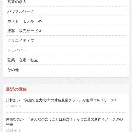
営業の求人
パワフルワーク
ホスト・モデル・AV
接客・販売サービス
クリエイティブ
ドライバー
副業・在宅・独立
その他
最近の投稿
川村あい “笑顔で全力投球”の才色兼備グラドルが復帰作をリリース!!
2024/5/16
仲根なのか 「みんなの言うことは絶対！」が合言葉の新作イメージDVD
発売
2024/4/16