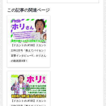
この記事の関連ページ
【ドカントch.#188】ドカント
22年2月号「教えてパイセン！
直撃インタビュー!!」ホリさん
の動画第4弾！
【ドカントch.#185】ドカント
22年2月号「教えてパイセン！