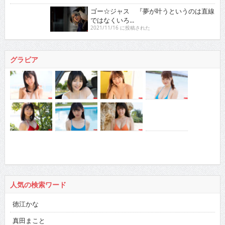
ゴー☆ジャス 『夢が叶うというのは直線ではなくい
ろ...
2021/11/16 に投稿された
グラビア
人気の検索ワード
徳江かな
真田まこと