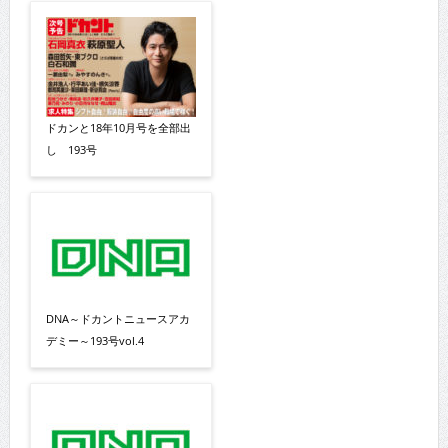
ドカンと18年10月号を全部出
し 193号
DNA～ドカントニュースアカ
デミー～193号vol.4