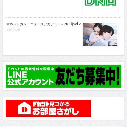
DNA～ドカントニュースアカデミー～261号vol.2
2024/5/20