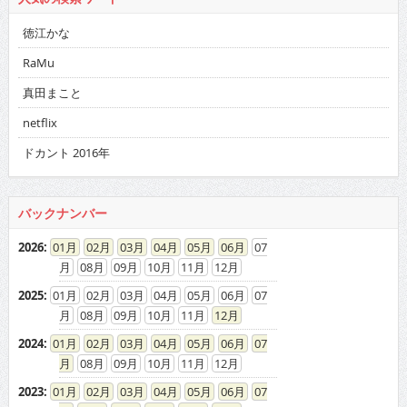
徳江かな
RaMu
真田まこと
netflix
ドカント 2016年
バックナンバー
2026
:
01
02
03
04
05
06
07
08
09
10
11
12
2025
:
01
02
03
04
05
06
07
08
09
10
11
12
2024
:
01
02
03
04
05
06
07
08
09
10
11
12
2023
:
01
02
03
04
05
06
07