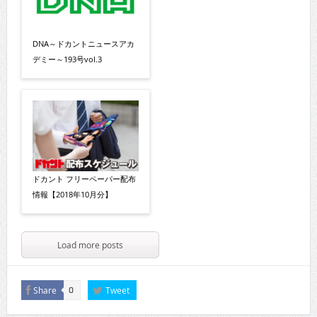
DNA～ドカントニュースアカ
デミー～193号vol.3
ドカント フリーペーパー配布
情報【2018年10月分】
Load more posts
Share
Tweet
0