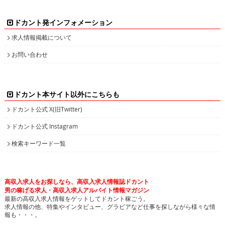
ドカント発インフォメーション
求人情報掲載について
お問い合わせ
ドカント本サイト以外にこちらも
ドカント公式 X(旧Twitter)
ドカント公式 Instagram
検索キーワード一覧
高収入求人をお探しなら、高収入求人情報誌ドカント
男の稼げる求人・高収入求人アルバイト情報マガジン
最新の高収入求人情報をゲットしてドカント稼ごう。
求人情報の他、特集やインタビュー、グラビアなど仕事を探しながら様々な情
報も・・・。