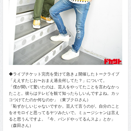
◆ライブチケット完売を受けて急きょ開催したトークライブ
「ええすたじお〜おまえ過去何してた？」について。
「僕が聞いて驚いたのは、芸人をやってたことを言わなかっ
たこと。彼らはテレビを観て知ったらしいんですよね。カッ
コつけてたのか何なのか」（東ブクロさん）
「恥ずかしいじゃないですか。芸人て言うのが。自分のこと
をオモロイと思ってるヤツみたいで。ミュージシャンは言え
ると思うんですよ。『今、バンドやってるんスよ』とか」
（森田さん）