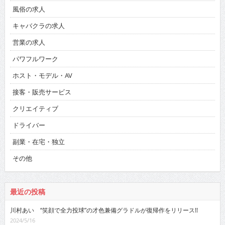
風俗の求人
キャバクラの求人
営業の求人
パワフルワーク
ホスト・モデル・AV
接客・販売サービス
クリエイティブ
ドライバー
副業・在宅・独立
その他
最近の投稿
川村あい “笑顔で全力投球”の才色兼備グラドルが復帰作をリリース!!
2024/5/16