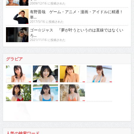
2009/12/16 に投稿された
有野晋哉 ゲーム・アニメ・漫画・アイドルに精通！
単...
2017/5/16 に投稿された
ゴー☆ジャス 『夢が叶うというのは直線ではなくい
ろ...
2021/11/16 に投稿された
グラビア
人気の検索ワード