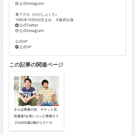
公式Instagram
東ブクロ（ひがしぶくろ）
1985年10月6日生まれ 大阪府出身
公式Twitter
公式Instagram
公式HP
公式HP
この記事の関連ページ
さらば青春の光 チケット完
売連発!!お笑いコンビ単独ライ
ブのDVD第2弾がリリース