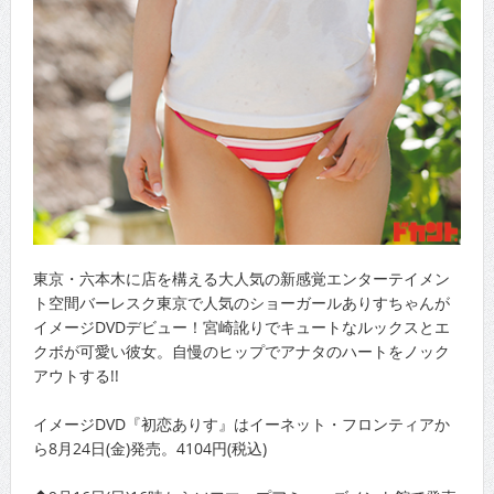
東京・六本木に店を構える大人気の新感覚エンターテイメン
ト空間バーレスク東京で人気のショーガールありすちゃんが
イメージDVDデビュー！宮崎訛りでキュートなルックスとエ
クボが可愛い彼女。自慢のヒップでアナタのハートをノック
アウトする!!
イメージDVD『初恋ありす』はイーネット・フロンティアか
ら8月24日(金)発売。4104円(税込)