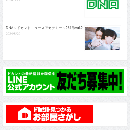
DNA～ドカントニュースアカデミー～261号vol.2
2024/5/20