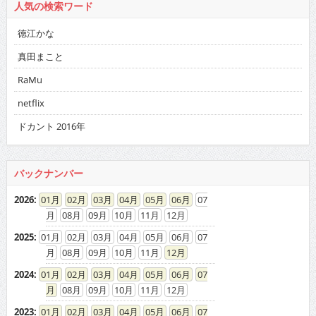
人気の検索ワード
徳江かな
真田まこと
RaMu
netflix
ドカント 2016年
バックナンバー
2026
:
01
02
03
04
05
06
07
08
09
10
11
12
2025
:
01
02
03
04
05
06
07
08
09
10
11
12
2024
:
01
02
03
04
05
06
07
08
09
10
11
12
2023
:
01
02
03
04
05
06
07