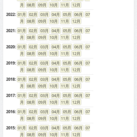
08
09
10
11
12
2022
:
01
02
03
04
05
06
07
08
09
10
11
12
2021
:
01
02
03
04
05
06
07
08
09
10
11
12
2020
:
01
02
03
04
05
06
07
08
09
10
11
12
2019
:
01
02
03
04
05
06
07
08
09
10
11
12
2018
:
01
02
03
04
05
06
07
08
09
10
11
12
2017
:
01
02
03
04
05
06
07
08
09
10
11
12
2016
:
01
02
03
04
05
06
07
08
09
10
11
12
2015
:
01
02
03
04
05
06
07
08
09
10
11
12