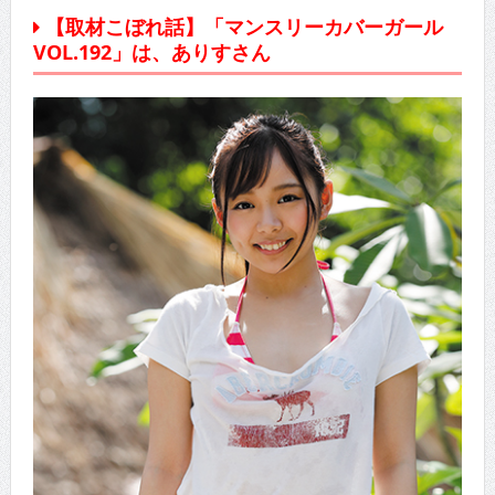
【取材こぼれ話】「マンスリーカバーガール
VOL.192」は、ありすさん