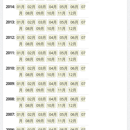
2014
:
01
02
03
04
05
06
07
08
09
10
11
12
2013
:
01
02
03
04
05
06
07
08
09
10
11
12
2012
:
01
02
03
04
05
06
07
08
09
10
11
12
2011
:
01
02
03
04
05
06
07
08
09
10
11
12
2010
:
01
02
03
04
05
06
07
08
09
10
11
12
2009
:
01
02
03
04
05
06
07
08
09
10
11
12
2008
:
01
02
03
04
05
06
07
08
09
10
11
12
2007
:
01
02
03
04
05
06
07
08
09
10
11
12
2006
:
01
02
03
04
05
06
07