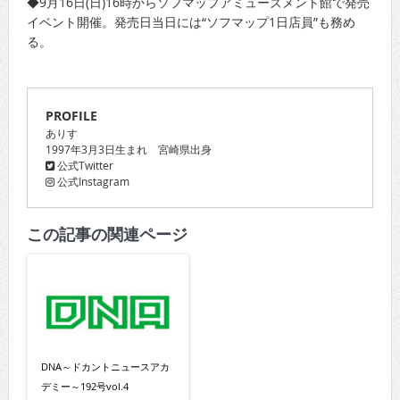
◆9月16日(日)16時からソフマップアミューズメント館で発売
イベント開催。発売日当日には“ソフマップ1日店員”も務め
る。
PROFILE
ありす
1997年3月3日生まれ 宮崎県出身
公式Twitter
公式Instagram
この記事の関連ページ
DNA～ドカントニュースアカ
デミー～192号vol.4