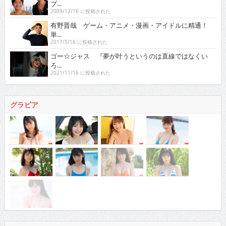
ブ...
2009/12/16 に投稿された
有野晋哉 ゲーム・アニメ・漫画・アイドルに精通！
単...
2017/5/16 に投稿された
ゴー☆ジャス 『夢が叶うというのは直線ではなくい
ろ...
2021/11/16 に投稿された
グラビア