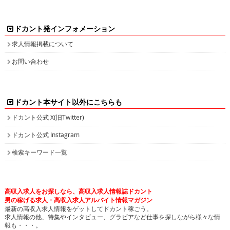
ドカント発インフォメーション
求人情報掲載について
お問い合わせ
ドカント本サイト以外にこちらも
ドカント公式 X(旧Twitter)
ドカント公式 Instagram
検索キーワード一覧
高収入求人をお探しなら、高収入求人情報誌ドカント
男の稼げる求人・高収入求人アルバイト情報マガジン
最新の高収入求人情報をゲットしてドカント稼ごう。
求人情報の他、特集やインタビュー、グラビアなど仕事を探しながら様々な情
報も・・・。