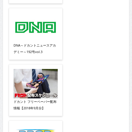
DNA～ドカントニュースアカ
デミー～192号vol.3
ドカント フリーペーパー配布
情報【2018年9月分】