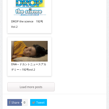
DROP the science 192号
Vol.2
DNA～ドカントニュースアカ
デミー～192号vol.2
Load more posts
Share
Tweet
0