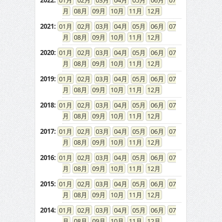
2022
:
01
02
03
04
05
06
07
08
09
10
11
12
2021
:
01
02
03
04
05
06
07
08
09
10
11
12
2020
:
01
02
03
04
05
06
07
08
09
10
11
12
2019
:
01
02
03
04
05
06
07
08
09
10
11
12
2018
:
01
02
03
04
05
06
07
08
09
10
11
12
2017
:
01
02
03
04
05
06
07
08
09
10
11
12
2016
:
01
02
03
04
05
06
07
08
09
10
11
12
2015
:
01
02
03
04
05
06
07
08
09
10
11
12
2014
:
01
02
03
04
05
06
07
08
09
10
11
12