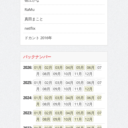
徳江かな
RaMu
真田まこと
netflix
ドカント 2016年
バックナンバー
2026
:
01
02
03
04
05
06
07
08
09
10
11
12
2025
:
01
02
03
04
05
06
07
08
09
10
11
12
2024
:
01
02
03
04
05
06
07
08
09
10
11
12
2023
:
01
02
03
04
05
06
07
08
09
10
11
12