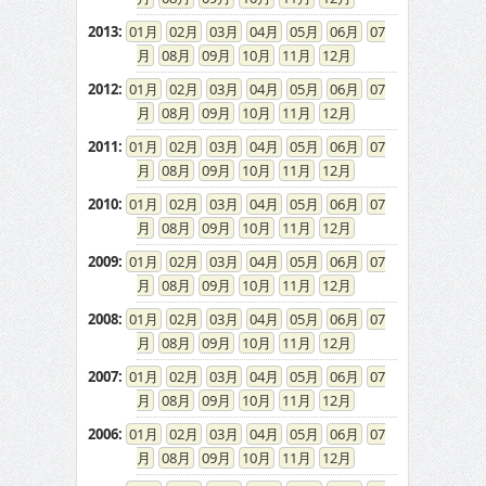
2013
:
01
02
03
04
05
06
07
08
09
10
11
12
2012
:
01
02
03
04
05
06
07
08
09
10
11
12
2011
:
01
02
03
04
05
06
07
08
09
10
11
12
2010
:
01
02
03
04
05
06
07
08
09
10
11
12
2009
:
01
02
03
04
05
06
07
08
09
10
11
12
2008
:
01
02
03
04
05
06
07
08
09
10
11
12
2007
:
01
02
03
04
05
06
07
08
09
10
11
12
2006
:
01
02
03
04
05
06
07
08
09
10
11
12