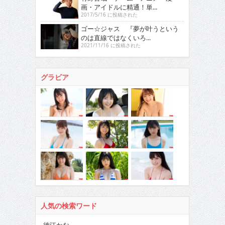
画・アイドルに精通！単...
2017/5/16 に投稿された
ゴー☆ジャス 『夢が叶うという
のは直線ではなくいろ...
2021/11/16 に投稿された
グラビア
人気の検索ワード