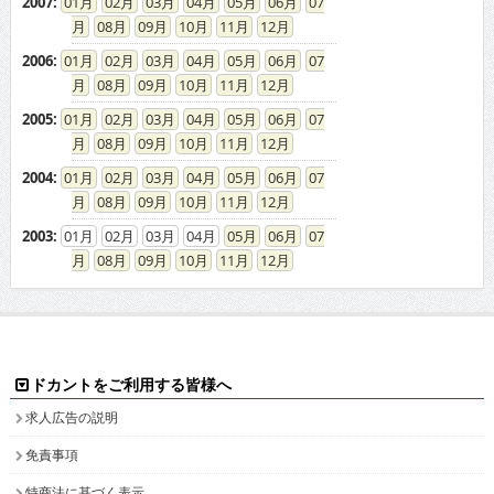
2007
:
01
02
03
04
05
06
07
08
09
10
11
12
2006
:
01
02
03
04
05
06
07
08
09
10
11
12
2005
:
01
02
03
04
05
06
07
08
09
10
11
12
2004
:
01
02
03
04
05
06
07
08
09
10
11
12
2003
:
01
02
03
04
05
06
07
08
09
10
11
12
ドカントをご利用する皆様へ
求人広告の説明
免責事項
特商法に基づく表示