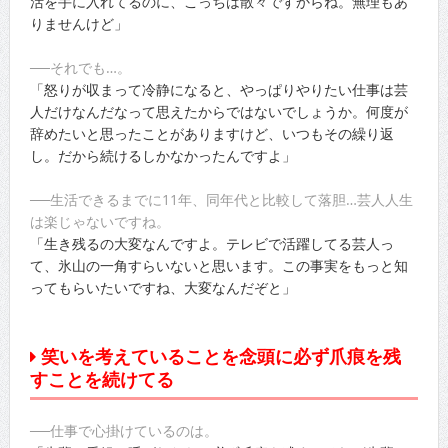
活を手に入れてるのに、こっちは散々ですからね。無理もあ
りませんけど」
──それでも…。
「怒りが収まって冷静になると、やっぱりやりたい仕事は芸
人だけなんだなって思えたからではないでしょうか。何度が
辞めたいと思ったことがありますけど、いつもその繰り返
し。だから続けるしかなかったんですよ」
──生活できるまでに11年、同年代と比較して落胆…芸人人生
は楽じゃないですね。
「生き残るの大変なんですよ。テレビで活躍してる芸人っ
て、氷山の一角すらいないと思います。この事実をもっと知
ってもらいたいですね、大変なんだぞと」
笑いを考えていることを念頭に必ず爪痕を残
すことを続けてる
──仕事で心掛けているのは。