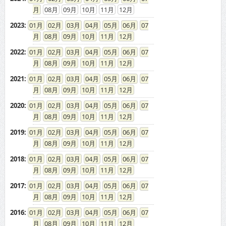
08
09
10
11
12
2023
:
01
02
03
04
05
06
07
08
09
10
11
12
2022
:
01
02
03
04
05
06
07
08
09
10
11
12
2021
:
01
02
03
04
05
06
07
08
09
10
11
12
2020
:
01
02
03
04
05
06
07
08
09
10
11
12
2019
:
01
02
03
04
05
06
07
08
09
10
11
12
2018
:
01
02
03
04
05
06
07
08
09
10
11
12
2017
:
01
02
03
04
05
06
07
08
09
10
11
12
2016
:
01
02
03
04
05
06
07
08
09
10
11
12