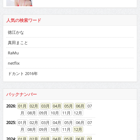
人気の検索ワード
徳江かな
真田まこと
RaMu
netflix
ドカント 2016年
バックナンバー
2026
:
01
02
03
04
05
06
07
08
09
10
11
12
2025
:
01
02
03
04
05
06
07
08
09
10
11
12
2024
:
01
02
03
04
05
06
07