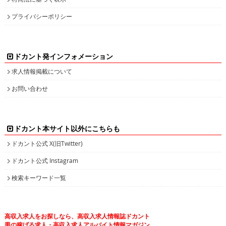
プライバシーポリシー
ドカント発インフォメーション
求人情報掲載について
お問い合わせ
ドカント本サイト以外にこちらも
ドカント公式 X(旧Twitter)
ドカント公式 Instagram
検索キーワード一覧
高収入求人をお探しなら、高収入求人情報誌ドカント
男の稼げる求人・高収入求人アルバイト情報マガジン