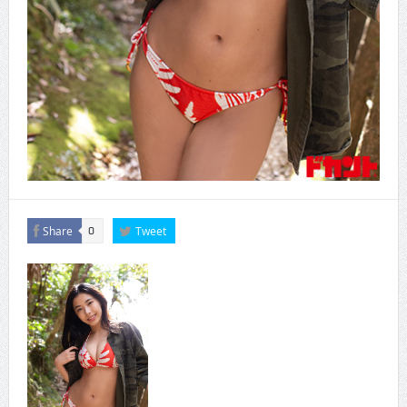
Share
Tweet
0