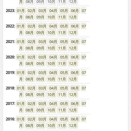
08
09
10
11
12
2023
:
01
02
03
04
05
06
07
08
09
10
11
12
2022
:
01
02
03
04
05
06
07
08
09
10
11
12
2021
:
01
02
03
04
05
06
07
08
09
10
11
12
2020
:
01
02
03
04
05
06
07
08
09
10
11
12
2019
:
01
02
03
04
05
06
07
08
09
10
11
12
2018
:
01
02
03
04
05
06
07
08
09
10
11
12
2017
:
01
02
03
04
05
06
07
08
09
10
11
12
2016
:
01
02
03
04
05
06
07
08
09
10
11
12