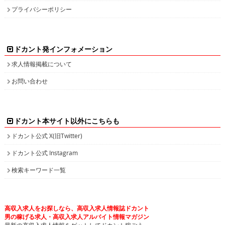
プライバシーポリシー
ドカント発インフォメーション
求人情報掲載について
お問い合わせ
ドカント本サイト以外にこちらも
ドカント公式 X(旧Twitter)
ドカント公式 Instagram
検索キーワード一覧
高収入求人をお探しなら、高収入求人情報誌ドカント
男の稼げる求人・高収入求人アルバイト情報マガジン