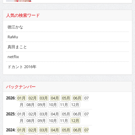
人気の検索ワード
徳江かな
RaMu
真田まこと
netflix
ドカント 2016年
バックナンバー
2026
:
01
02
03
04
05
06
07
08
09
10
11
12
2025
:
01
02
03
04
05
06
07
08
09
10
11
12
2024
:
01
02
03
04
05
06
07