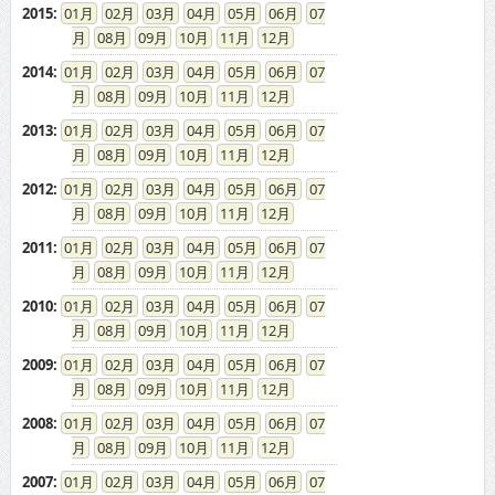
2015
:
01
02
03
04
05
06
07
08
09
10
11
12
2014
:
01
02
03
04
05
06
07
08
09
10
11
12
2013
:
01
02
03
04
05
06
07
08
09
10
11
12
2012
:
01
02
03
04
05
06
07
08
09
10
11
12
2011
:
01
02
03
04
05
06
07
08
09
10
11
12
2010
:
01
02
03
04
05
06
07
08
09
10
11
12
2009
:
01
02
03
04
05
06
07
08
09
10
11
12
2008
:
01
02
03
04
05
06
07
08
09
10
11
12
2007
:
01
02
03
04
05
06
07