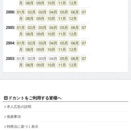
08
09
10
11
12
2006
:
01
02
03
04
05
06
07
08
09
10
11
12
2005
:
01
02
03
04
05
06
07
08
09
10
11
12
2004
:
01
02
03
04
05
06
07
08
09
10
11
12
2003
:
01
02
03
04
05
06
07
08
09
10
11
12
ドカントをご利用する皆様へ
求人広告の説明
免責事項
特商法に基づく表示