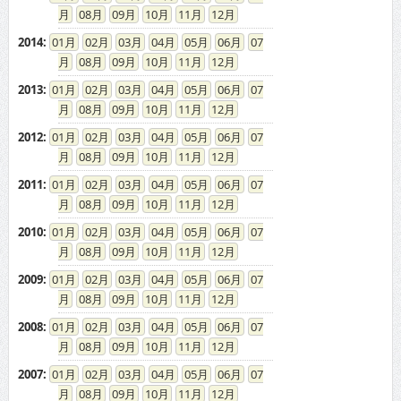
08
09
10
11
12
2014
:
01
02
03
04
05
06
07
08
09
10
11
12
2013
:
01
02
03
04
05
06
07
08
09
10
11
12
2012
:
01
02
03
04
05
06
07
08
09
10
11
12
2011
:
01
02
03
04
05
06
07
08
09
10
11
12
2010
:
01
02
03
04
05
06
07
08
09
10
11
12
2009
:
01
02
03
04
05
06
07
08
09
10
11
12
2008
:
01
02
03
04
05
06
07
08
09
10
11
12
2007
:
01
02
03
04
05
06
07
08
09
10
11
12