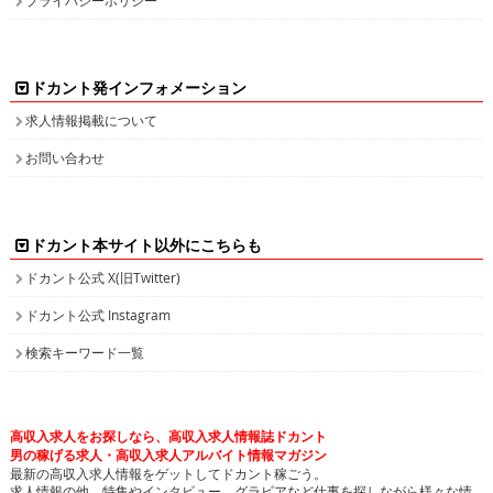
ドカント発インフォメーション
求人情報掲載について
お問い合わせ
ドカント本サイト以外にこちらも
ドカント公式 X(旧Twitter)
ドカント公式 Instagram
検索キーワード一覧
高収入求人をお探しなら、高収入求人情報誌ドカント
男の稼げる求人・高収入求人アルバイト情報マガジン
最新の高収入求人情報をゲットしてドカント稼ごう。
求人情報の他、特集やインタビュー、グラビアなど仕事を探しながら様々な情