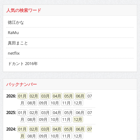
人気の検索ワード
徳江かな
RaMu
真田まこと
netflix
ドカント 2016年
バックナンバー
2026
:
01
02
03
04
05
06
07
08
09
10
11
12
2025
:
01
02
03
04
05
06
07
08
09
10
11
12
2024
:
01
02
03
04
05
06
07
08
09
10
11
12