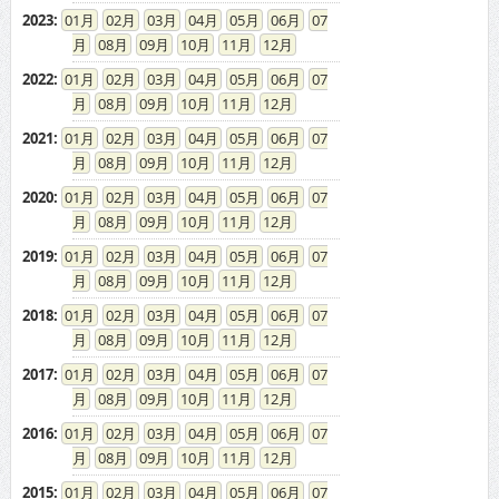
2023
:
01
02
03
04
05
06
07
08
09
10
11
12
2022
:
01
02
03
04
05
06
07
08
09
10
11
12
2021
:
01
02
03
04
05
06
07
08
09
10
11
12
2020
:
01
02
03
04
05
06
07
08
09
10
11
12
2019
:
01
02
03
04
05
06
07
08
09
10
11
12
2018
:
01
02
03
04
05
06
07
08
09
10
11
12
2017
:
01
02
03
04
05
06
07
08
09
10
11
12
2016
:
01
02
03
04
05
06
07
08
09
10
11
12
2015
:
01
02
03
04
05
06
07