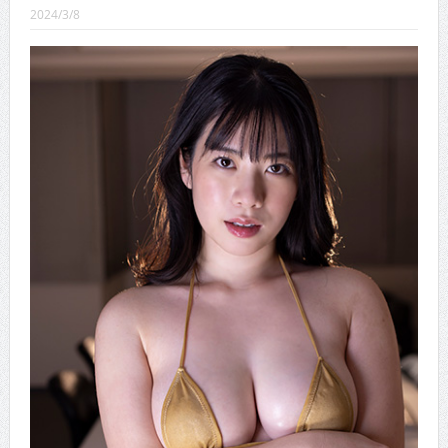
CINEMA×STYLE 289号
2024/3/8
CINEMA×STYLE 288号
CINEMA×STYLE 287号
CINEMA×STYLE 286号
CINEMA×STYLE 285号
CINEMA×STYLE 294号