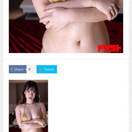
Share
Tweet
0