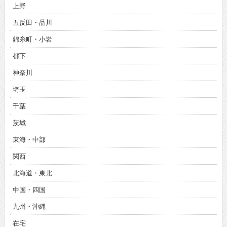
上野
五反田・品川
錦糸町・小岩
都下
神奈川
埼玉
千葉
茨城
東海・中部
関西
北海道・東北
中国・四国
九州・沖縄
在宅