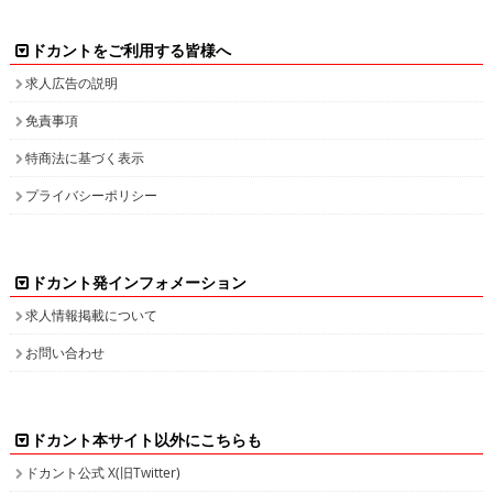
免責事項
特商法に基づく表示
プライバシーポリシー
ドカント発インフォメーション
求人情報掲載について
お問い合わせ
ドカント本サイト以外にこちらも
ドカント公式 X(旧Twitter)
ドカント公式 Instagram
検索キーワード一覧