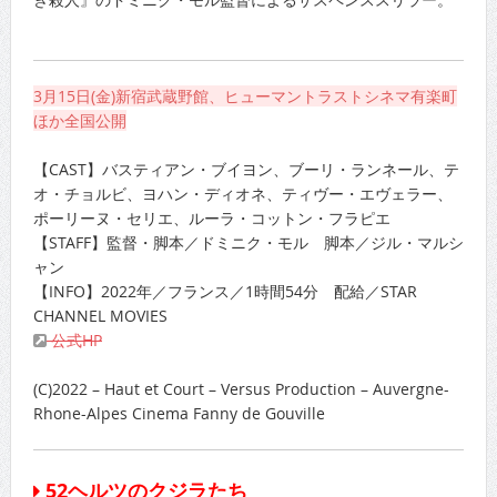
3月15日(金)新宿武蔵野館、ヒューマントラストシネマ有楽町
ほか全国公開
【CAST】バスティアン・ブイヨン、ブーリ・ランネール、テ
オ・チョルビ、ヨハン・ディオネ、ティヴー・エヴェラー、
ポーリーヌ・セリエ、ルーラ・コットン・フラピエ
【STAFF】監督・脚本／ドミニク・モル 脚本／ジル・マルシ
ャン
【INFO】2022年／フランス／1時間54分 配給／STAR
CHANNEL MOVIES
公式HP
(C)2022 – Haut et Court – Versus Production – Auvergne-
Rhone-Alpes Cinema Fanny de Gouville
52ヘルツのクジラたち