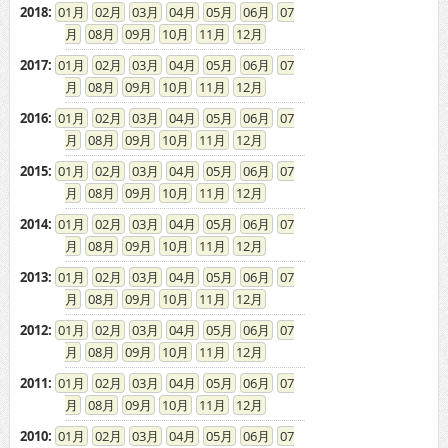
2016
:
01
02
03
04
05
06
07
08
09
10
11
12
2015
:
01
02
03
04
05
06
07
08
09
10
11
12
2014
:
01
02
03
04
05
06
07
08
09
10
11
12
2013
:
01
02
03
04
05
06
07
08
09
10
11
12
2012
:
01
02
03
04
05
06
07
08
09
10
11
12
2011
:
01
02
03
04
05
06
07
08
09
10
11
12
2010
:
01
02
03
04
05
06
07
08
09
10
11
12
2009
:
01
02
03
04
05
06
07
08
09
10
11
12
2008
:
01
02
03
04
05
06
07