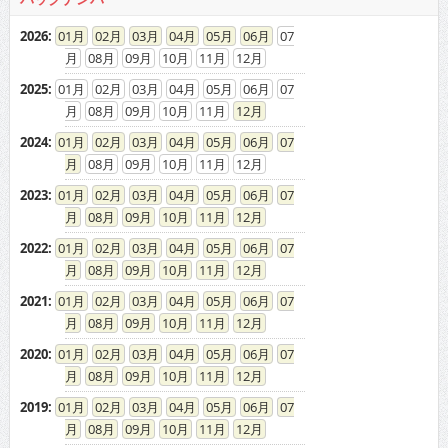
08
09
10
11
12
2024
:
01
02
03
04
05
06
07
08
09
10
11
12
2023
:
01
02
03
04
05
06
07
08
09
10
11
12
2022
:
01
02
03
04
05
06
07
08
09
10
11
12
2021
:
01
02
03
04
05
06
07
08
09
10
11
12
2020
:
01
02
03
04
05
06
07
08
09
10
11
12
2019
:
01
02
03
04
05
06
07
08
09
10
11
12
2018
:
01
02
03
04
05
06
07
08
09
10
11
12
2017
:
01
02
03
04
05
06
07
08
09
10
11
12