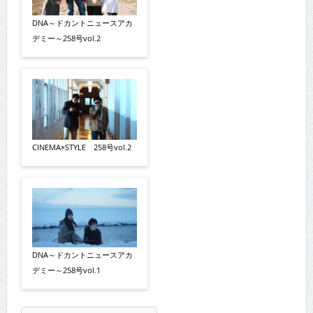
DNA～ドカントニュースアカ
デミー～258号vol.2
CINEMA×STYLE 258号vol.2
DNA～ドカントニュースアカ
デミー～258号vol.1