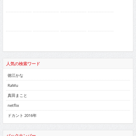
人気の検索ワード
徳江かな
RaMu
真田まこと
netflix
ドカント 2016年
バックナンバー
2026
:
01
02
03
04
05
06
07
08
09
10
11
12
2025
:
01
02
03
04
05
06
07