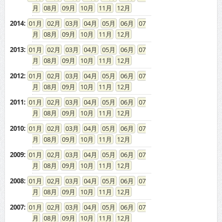
08
09
10
11
12
2014
:
01
02
03
04
05
06
07
08
09
10
11
12
2013
:
01
02
03
04
05
06
07
08
09
10
11
12
2012
:
01
02
03
04
05
06
07
08
09
10
11
12
2011
:
01
02
03
04
05
06
07
08
09
10
11
12
2010
:
01
02
03
04
05
06
07
08
09
10
11
12
2009
:
01
02
03
04
05
06
07
08
09
10
11
12
2008
:
01
02
03
04
05
06
07
08
09
10
11
12
2007
:
01
02
03
04
05
06
07
08
09
10
11
12