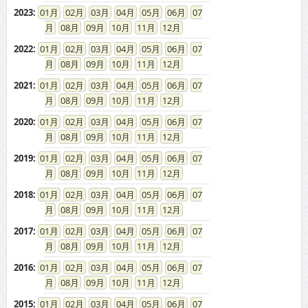
2023
:
01
02
03
04
05
06
07
08
09
10
11
12
2022
:
01
02
03
04
05
06
07
08
09
10
11
12
2021
:
01
02
03
04
05
06
07
08
09
10
11
12
2020
:
01
02
03
04
05
06
07
08
09
10
11
12
2019
:
01
02
03
04
05
06
07
08
09
10
11
12
2018
:
01
02
03
04
05
06
07
08
09
10
11
12
2017
:
01
02
03
04
05
06
07
08
09
10
11
12
2016
:
01
02
03
04
05
06
07
08
09
10
11
12
2015
:
01
02
03
04
05
06
07