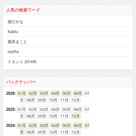
人気の検索ワード
徳江かな
RaMu
真田まこと
netflix
ドカント 2016年
バックナンバー
2026
:
01
02
03
04
05
06
07
08
09
10
11
12
2025
:
01
02
03
04
05
06
07
08
09
10
11
12
2024
:
01
02
03
04
05
06
07
08
09
10
11
12