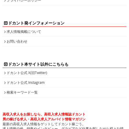
ドカント発インフォメーション
求人情報掲載について
お問い合わせ
ドカント本サイト以外にこちらも
ドカント公式 X(旧Twitter)
ドカント公式 Instagram
検索キーワード一覧
高収入求人をお探しなら、高収入求人情報誌ドカント
男の稼げる求人・高収入求人アルバイト情報マガジン
最新の高収入求人情報をゲットしてドカント稼ごう。
求人情報の他、特集やインタビュー、グラビアなど仕事を探しながら様々な情