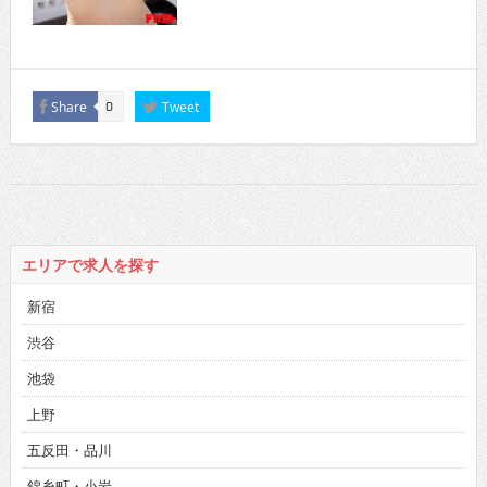
Share
Tweet
0
エリアで求人を探す
新宿
渋谷
池袋
上野
五反田・品川
錦糸町・小岩