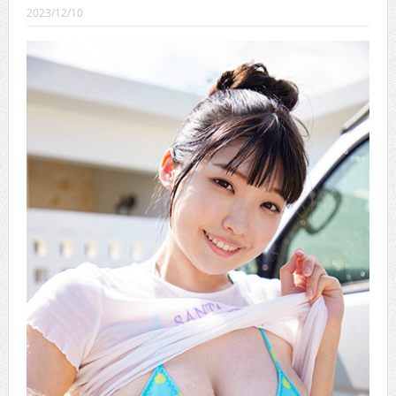
CINEMA×STYLE 289号
2023/12/10
CINEMA×STYLE 288号
CINEMA×STYLE 287号
CINEMA×STYLE 286号
CINEMA×STYLE 285号
CINEMA×STYLE 294号