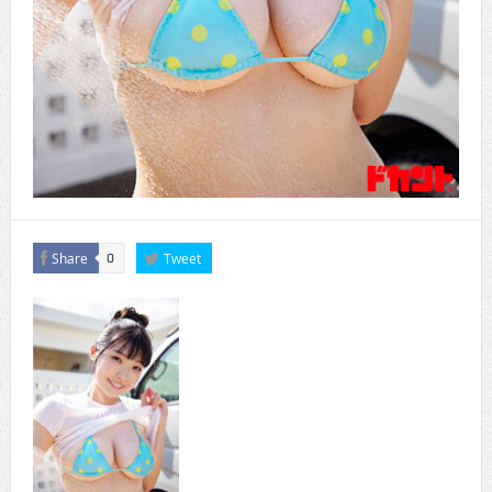
Share
Tweet
0