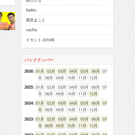
徳江かな
RaMu
真田まこと
netflix
ドカント 2016年
バックナンバー
2026
:
01
02
03
04
05
06
07
08
09
10
11
12
2025
:
01
02
03
04
05
06
07
08
09
10
11
12
2024
:
01
02
03
04
05
06
07
08
09
10
11
12
2023
:
01
02
03
04
05
06
07
08
09
10
11
12