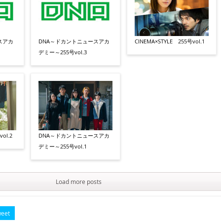
スアカ
DNA～ドカントニュースアカ
CINEMA×STYLE 255号vol.1
デミー～255号vol.3
ol.2
DNA～ドカントニュースアカ
デミー～255号vol.1
Load more posts
eet