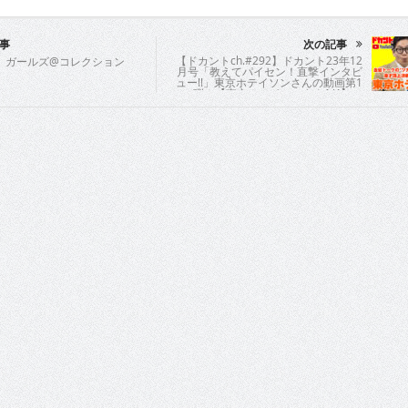
事
次の記事
【ドカントch.#292】ドカント23年12
 ガールズ@コレクション
月号「教えてパイセン！直撃インタビ
ュー!!」東京ホテイソンさんの動画第1
弾！【東京ホテイソンさん1/4】