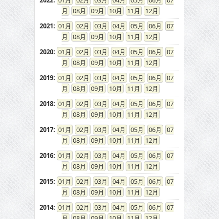
2022
:
01
02
03
04
05
06
07
08
09
10
11
12
2021
:
01
02
03
04
05
06
07
08
09
10
11
12
2020
:
01
02
03
04
05
06
07
08
09
10
11
12
2019
:
01
02
03
04
05
06
07
08
09
10
11
12
2018
:
01
02
03
04
05
06
07
08
09
10
11
12
2017
:
01
02
03
04
05
06
07
08
09
10
11
12
2016
:
01
02
03
04
05
06
07
08
09
10
11
12
2015
:
01
02
03
04
05
06
07
08
09
10
11
12
2014
:
01
02
03
04
05
06
07
08
09
10
11
12