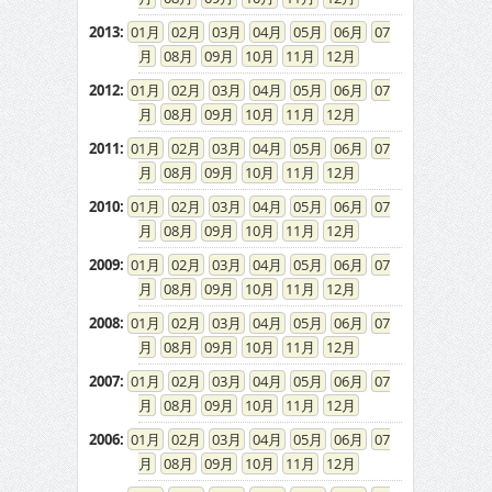
2013
:
01
02
03
04
05
06
07
08
09
10
11
12
2012
:
01
02
03
04
05
06
07
08
09
10
11
12
2011
:
01
02
03
04
05
06
07
08
09
10
11
12
2010
:
01
02
03
04
05
06
07
08
09
10
11
12
2009
:
01
02
03
04
05
06
07
08
09
10
11
12
2008
:
01
02
03
04
05
06
07
08
09
10
11
12
2007
:
01
02
03
04
05
06
07
08
09
10
11
12
2006
:
01
02
03
04
05
06
07
08
09
10
11
12