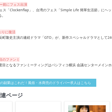
アー前にフェス出演
ェス「Clockenflap」、台湾のフェス「Simple Life 簡單生活節」にヘ
る。
年ぶりに復活
反町隆史主演の連続ドラマ「GTO」が、新作スペシャルドラマとして24
目のファンミ
2度目となるファンミーティングはパシフィコ横浜 会議センターメインホ
の副業はこれだ！風俗・水商売のドライバー求人はこちら
関連ページ