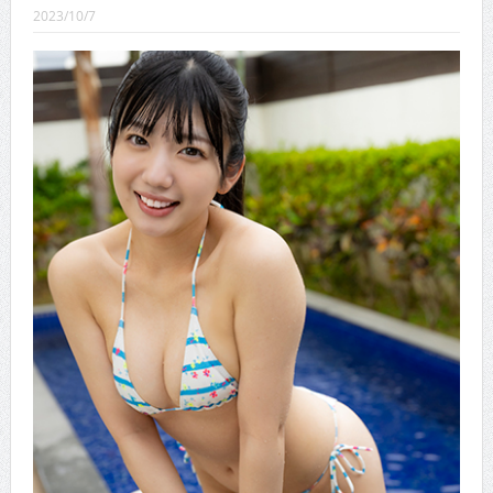
CINEMA×STYLE 289号
2023/10/7
CINEMA×STYLE 288号
CINEMA×STYLE 287号
CINEMA×STYLE 286号
CINEMA×STYLE 285号
CINEMA×STYLE 294号