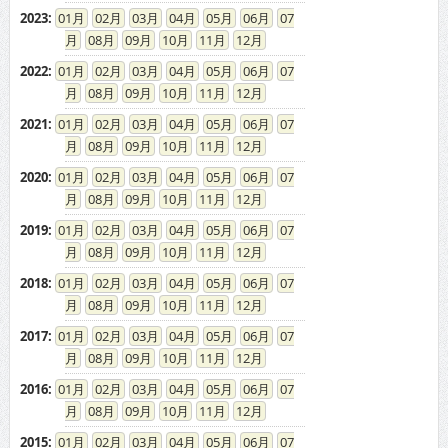
2023
:
01
02
03
04
05
06
07
08
09
10
11
12
2022
:
01
02
03
04
05
06
07
08
09
10
11
12
2021
:
01
02
03
04
05
06
07
08
09
10
11
12
2020
:
01
02
03
04
05
06
07
08
09
10
11
12
2019
:
01
02
03
04
05
06
07
08
09
10
11
12
2018
:
01
02
03
04
05
06
07
08
09
10
11
12
2017
:
01
02
03
04
05
06
07
08
09
10
11
12
2016
:
01
02
03
04
05
06
07
08
09
10
11
12
2015
:
01
02
03
04
05
06
07