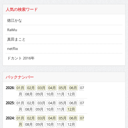
人気の検索ワード
徳江かな
RaMu
真田まこと
netflix
ドカント 2016年
バックナンバー
2026
:
01
02
03
04
05
06
07
08
09
10
11
12
2025
:
01
02
03
04
05
06
07
08
09
10
11
12
2024
:
01
02
03
04
05
06
07
08
09
10
11
12