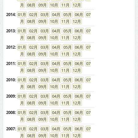
08
09
10
11
12
2014
:
01
02
03
04
05
06
07
08
09
10
11
12
2013
:
01
02
03
04
05
06
07
08
09
10
11
12
2012
:
01
02
03
04
05
06
07
08
09
10
11
12
2011
:
01
02
03
04
05
06
07
08
09
10
11
12
2010
:
01
02
03
04
05
06
07
08
09
10
11
12
2009
:
01
02
03
04
05
06
07
08
09
10
11
12
2008
:
01
02
03
04
05
06
07
08
09
10
11
12
2007
:
01
02
03
04
05
06
07
08
09
10
11
12