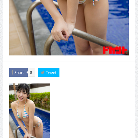
Share
Tweet
0