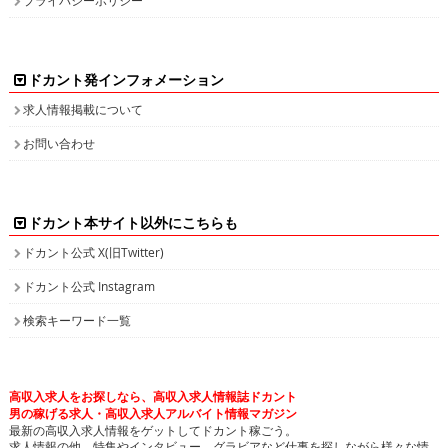
ドカント発インフォメーション
求人情報掲載について
お問い合わせ
ドカント本サイト以外にこちらも
ドカント公式 X(旧Twitter)
ドカント公式 Instagram
検索キーワード一覧
高収入求人をお探しなら、高収入求人情報誌ドカント
男の稼げる求人・高収入求人アルバイト情報マガジン
最新の高収入求人情報をゲットしてドカント稼ごう。
求人情報の他、特集やインタビュー、グラビアなど仕事を探しながら様々な情