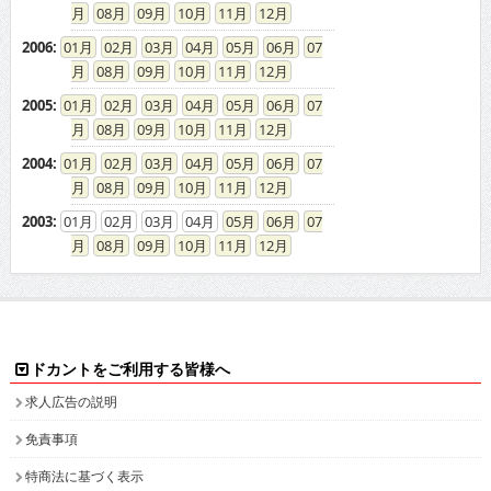
08
09
10
11
12
2006
:
01
02
03
04
05
06
07
08
09
10
11
12
2005
:
01
02
03
04
05
06
07
08
09
10
11
12
2004
:
01
02
03
04
05
06
07
08
09
10
11
12
2003
:
01
02
03
04
05
06
07
08
09
10
11
12
ドカントをご利用する皆様へ
求人広告の説明
免責事項
特商法に基づく表示