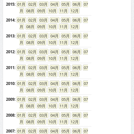
2015
:
01
02
03
04
05
06
07
08
09
10
11
12
2014
:
01
02
03
04
05
06
07
08
09
10
11
12
2013
:
01
02
03
04
05
06
07
08
09
10
11
12
2012
:
01
02
03
04
05
06
07
08
09
10
11
12
2011
:
01
02
03
04
05
06
07
08
09
10
11
12
2010
:
01
02
03
04
05
06
07
08
09
10
11
12
2009
:
01
02
03
04
05
06
07
08
09
10
11
12
2008
:
01
02
03
04
05
06
07
08
09
10
11
12
2007
:
01
02
03
04
05
06
07