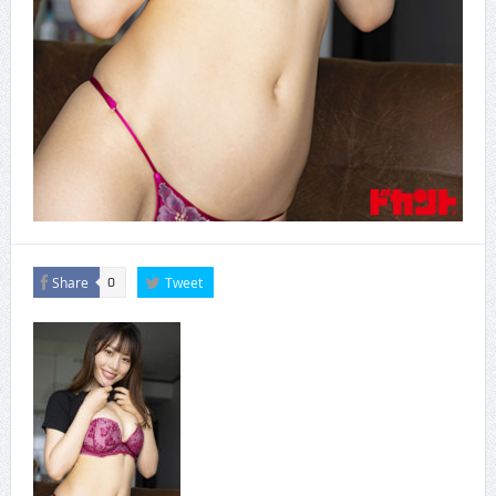
Share
Tweet
0