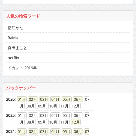
人気の検索ワード
徳江かな
RaMu
真田まこと
netflix
ドカント 2016年
バックナンバー
2026
:
01
02
03
04
05
06
07
08
09
10
11
12
2025
:
01
02
03
04
05
06
07
08
09
10
11
12
2024
:
01
02
03
04
05
06
07