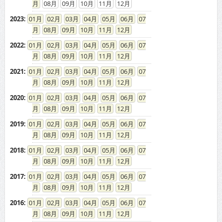
08
09
10
11
12
2023
:
01
02
03
04
05
06
07
08
09
10
11
12
2022
:
01
02
03
04
05
06
07
08
09
10
11
12
2021
:
01
02
03
04
05
06
07
08
09
10
11
12
2020
:
01
02
03
04
05
06
07
08
09
10
11
12
2019
:
01
02
03
04
05
06
07
08
09
10
11
12
2018
:
01
02
03
04
05
06
07
08
09
10
11
12
2017
:
01
02
03
04
05
06
07
08
09
10
11
12
2016
:
01
02
03
04
05
06
07
08
09
10
11
12