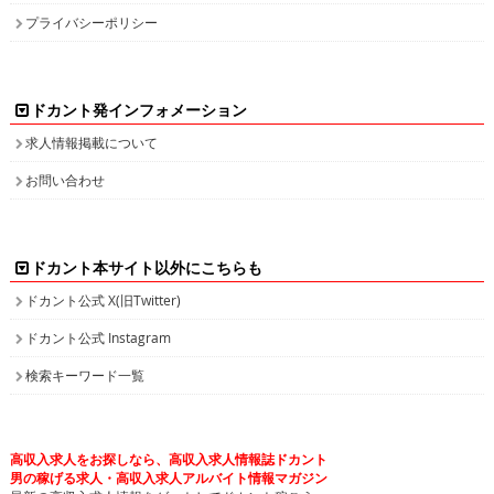
プライバシーポリシー
ドカント発インフォメーション
求人情報掲載について
お問い合わせ
ドカント本サイト以外にこちらも
ドカント公式 X(旧Twitter)
ドカント公式 Instagram
検索キーワード一覧
高収入求人をお探しなら、高収入求人情報誌ドカント
男の稼げる求人・高収入求人アルバイト情報マガジン