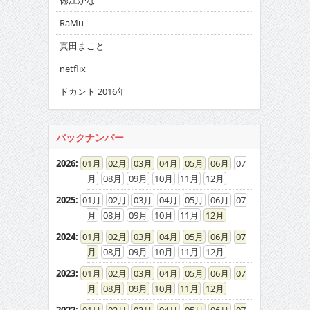
徳江かな
RaMu
真田まこと
netflix
ドカント 2016年
バックナンバー
2026
:
01
02
03
04
05
06
07
08
09
10
11
12
2025
:
01
02
03
04
05
06
07
08
09
10
11
12
2024
:
01
02
03
04
05
06
07
08
09
10
11
12
2023
:
01
02
03
04
05
06
07
08
09
10
11
12