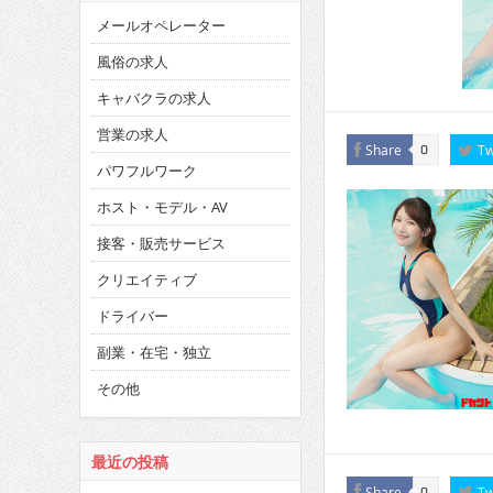
メールオペレーター
風俗の求人
キャバクラの求人
営業の求人
Share
Tw
0
パワフルワーク
ホスト・モデル・AV
接客・販売サービス
クリエイティブ
ドライバー
副業・在宅・独立
その他
最近の投稿
Share
Tw
0