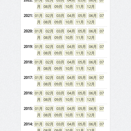
2022
:
01
02
03
04
05
06
07
08
09
10
11
12
2021
:
01
02
03
04
05
06
07
08
09
10
11
12
2020
:
01
02
03
04
05
06
07
08
09
10
11
12
2019
:
01
02
03
04
05
06
07
08
09
10
11
12
2018
:
01
02
03
04
05
06
07
08
09
10
11
12
2017
:
01
02
03
04
05
06
07
08
09
10
11
12
2016
:
01
02
03
04
05
06
07
08
09
10
11
12
2015
:
01
02
03
04
05
06
07
08
09
10
11
12
2014
:
01
02
03
04
05
06
07
08
09
10
11
12