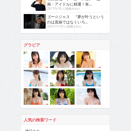
画・アイドルに精通！単...
2017/5/16 に投稿された
ゴー☆ジャス 『夢が叶うという
のは直線ではなくいろ...
2021/11/16 に投稿された
グラビア
人気の検索ワード