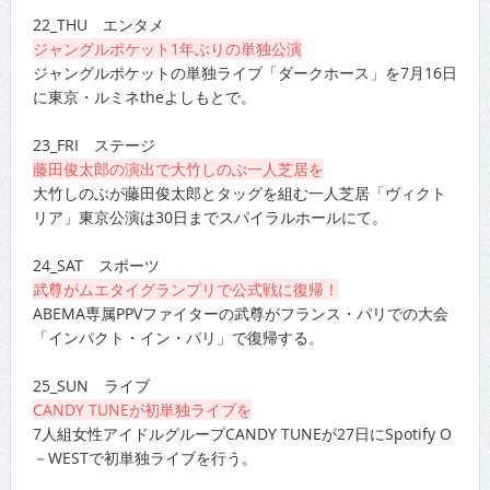
22_THU エンタメ
ジャングルポケット1年ぶりの単独公演
ジャングルポケットの単独ライブ「ダークホース」を7月16日
に東京・ルミネtheよしもとで。
23_FRI ステージ
藤田俊太郎の演出で大竹しのぶ一人芝居を
大竹しのぶが藤田俊太郎とタッグを組む一人芝居「ヴィクト
リア」東京公演は30日までスパイラルホールにて。
24_SAT スポーツ
武尊がムエタイグランプリで公式戦に復帰！
ABEMA専属PPVファイターの武尊がフランス・パリでの大会
「インパクト・イン・パリ」で復帰する。
25_SUN ライブ
CANDY TUNEが初単独ライブを
7人組女性アイドルグループCANDY TUNEが27日にSpotify O
－WESTで初単独ライブを行う。