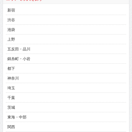
新宿
渋谷
池袋
上野
五反田・品川
錦糸町・小岩
都下
神奈川
埼玉
千葉
茨城
東海・中部
関西