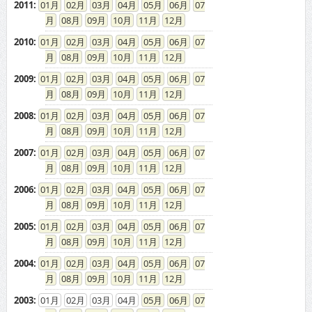
2011
:
01
02
03
04
05
06
07
08
09
10
11
12
2010
:
01
02
03
04
05
06
07
08
09
10
11
12
2009
:
01
02
03
04
05
06
07
08
09
10
11
12
2008
:
01
02
03
04
05
06
07
08
09
10
11
12
2007
:
01
02
03
04
05
06
07
08
09
10
11
12
2006
:
01
02
03
04
05
06
07
08
09
10
11
12
2005
:
01
02
03
04
05
06
07
08
09
10
11
12
2004
:
01
02
03
04
05
06
07
08
09
10
11
12
2003
:
01
02
03
04
05
06
07