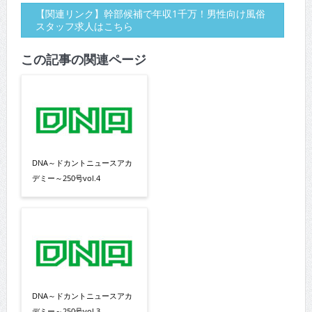
【関連リンク】幹部候補で年収1千万！男性向け風俗
スタッフ求人はこちら
この記事の関連ページ
DNA～ドカントニュースアカ
デミー～250号vol.4
DNA～ドカントニュースアカ
デミー～250号vol.3