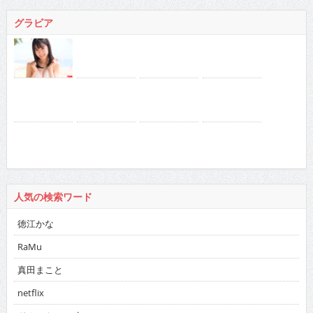
グラビア
人気の検索ワード
徳江かな
RaMu
真田まこと
netflix