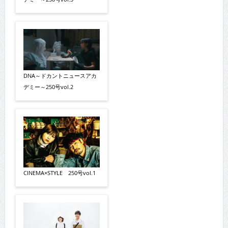
DNA～ドカントニュースアカ
デミー～250号vol.2
CINEMA×STYLE 250号vol.1