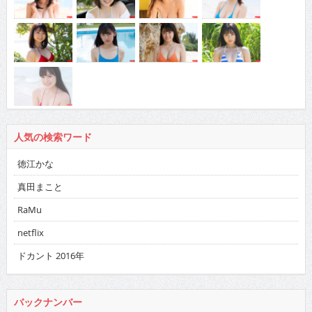
人気の検索ワード
徳江かな
真田まこと
RaMu
netflix
ドカント 2016年
バックナンバー