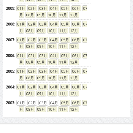
2009
:
01
02
03
04
05
06
07
08
09
10
11
12
2008
:
01
02
03
04
05
06
07
08
09
10
11
12
2007
:
01
02
03
04
05
06
07
08
09
10
11
12
2006
:
01
02
03
04
05
06
07
08
09
10
11
12
2005
:
01
02
03
04
05
06
07
08
09
10
11
12
2004
:
01
02
03
04
05
06
07
08
09
10
11
12
2003
:
01
02
03
04
05
06
07
08
09
10
11
12