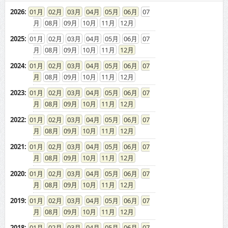
2026
:
01
02
03
04
05
06
07
08
09
10
11
12
2025
:
01
02
03
04
05
06
07
08
09
10
11
12
2024
:
01
02
03
04
05
06
07
08
09
10
11
12
2023
:
01
02
03
04
05
06
07
08
09
10
11
12
2022
:
01
02
03
04
05
06
07
08
09
10
11
12
2021
:
01
02
03
04
05
06
07
08
09
10
11
12
2020
:
01
02
03
04
05
06
07
08
09
10
11
12
2019
:
01
02
03
04
05
06
07
08
09
10
11
12
2018
:
01
02
03
04
05
06
07