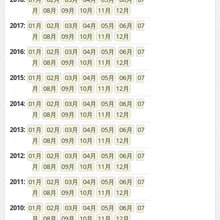
08
09
10
11
12
2017
:
01
02
03
04
05
06
07
08
09
10
11
12
2016
:
01
02
03
04
05
06
07
08
09
10
11
12
2015
:
01
02
03
04
05
06
07
08
09
10
11
12
2014
:
01
02
03
04
05
06
07
08
09
10
11
12
2013
:
01
02
03
04
05
06
07
08
09
10
11
12
2012
:
01
02
03
04
05
06
07
08
09
10
11
12
2011
:
01
02
03
04
05
06
07
08
09
10
11
12
2010
:
01
02
03
04
05
06
07
08
09
10
11
12