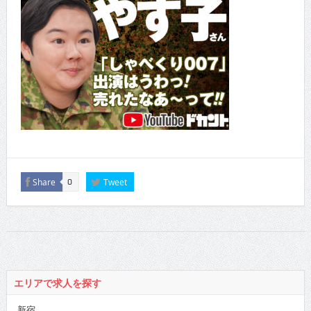
Share
Tweet
0
エリアで求人を探す
新宿