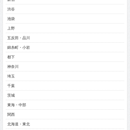
渋谷
池袋
上野
五反田・品川
錦糸町・小岩
都下
神奈川
埼玉
千葉
茨城
東海・中部
関西
北海道・東北