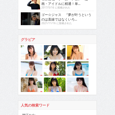
画・アイドルに精通！単...
2017/5/16 に投稿された
ゴー☆ジャス 『夢が叶うという
のは直線ではなくいろ...
2021/11/16 に投稿された
グラビア
人気の検索ワード