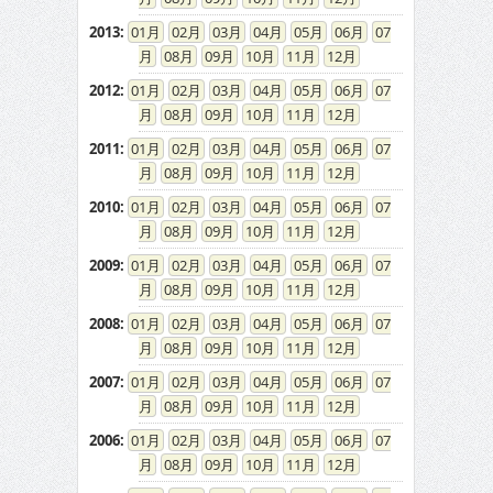
2013
:
01
02
03
04
05
06
07
08
09
10
11
12
2012
:
01
02
03
04
05
06
07
08
09
10
11
12
2011
:
01
02
03
04
05
06
07
08
09
10
11
12
2010
:
01
02
03
04
05
06
07
08
09
10
11
12
2009
:
01
02
03
04
05
06
07
08
09
10
11
12
2008
:
01
02
03
04
05
06
07
08
09
10
11
12
2007
:
01
02
03
04
05
06
07
08
09
10
11
12
2006
:
01
02
03
04
05
06
07
08
09
10
11
12