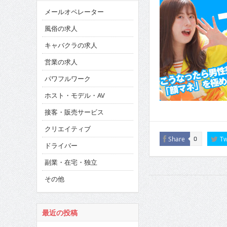
メールオペレーター
風俗の求人
キャバクラの求人
営業の求人
パワフルワーク
ホスト・モデル・AV
接客・販売サービス
クリエイティブ
Share
Tw
0
ドライバー
副業・在宅・独立
その他
最近の投稿