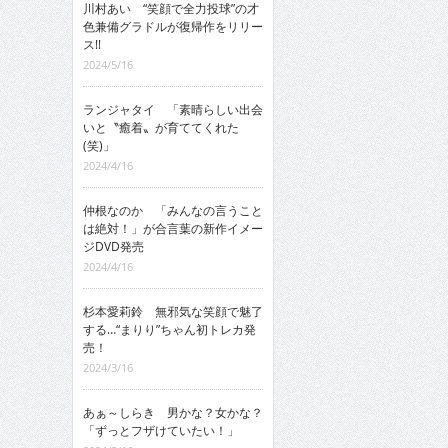
川村あい “笑顔で全力投球”の才
色兼備グラドルが復帰作をリリー
ス!!
2024/5/16
ランジャタイ 「素晴らしい出会
いと〝癒着〟が育ててくれた
(笑)」
2024/4/16
仲根なのか 「みんなの言うこと
は絶対！」が合言葉の新作イメー
ジDVD発売
2024/4/16
杉本愛莉鈴 無邪気な笑顔で魅了
する…“まりり”ちゃん初トレカ発
売！
2024/3/16
あぁ～しらき 男かな？女かな？
「ずっとフザけていたい！」