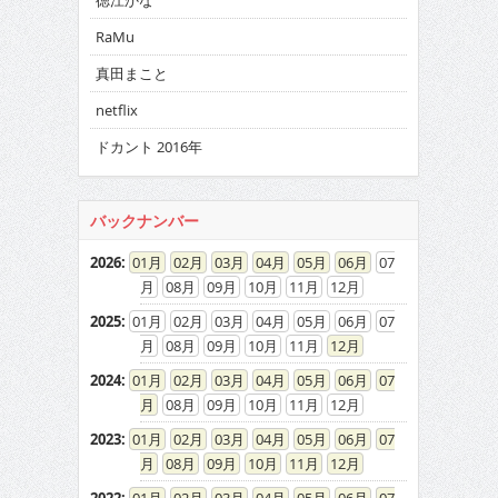
徳江かな
RaMu
真田まこと
netflix
ドカント 2016年
バックナンバー
2026
:
01
02
03
04
05
06
07
08
09
10
11
12
2025
:
01
02
03
04
05
06
07
08
09
10
11
12
2024
:
01
02
03
04
05
06
07
08
09
10
11
12
2023
:
01
02
03
04
05
06
07
08
09
10
11
12