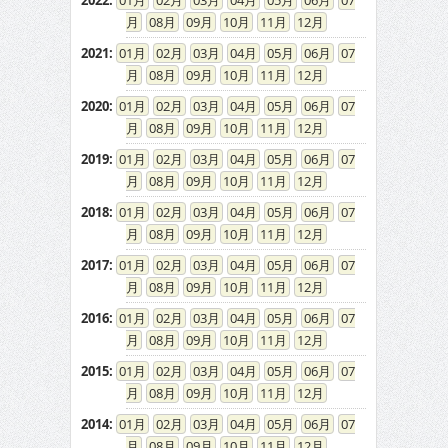
2022
:
01
02
03
04
05
06
07
08
09
10
11
12
2021
:
01
02
03
04
05
06
07
08
09
10
11
12
2020
:
01
02
03
04
05
06
07
08
09
10
11
12
2019
:
01
02
03
04
05
06
07
08
09
10
11
12
2018
:
01
02
03
04
05
06
07
08
09
10
11
12
2017
:
01
02
03
04
05
06
07
08
09
10
11
12
2016
:
01
02
03
04
05
06
07
08
09
10
11
12
2015
:
01
02
03
04
05
06
07
08
09
10
11
12
2014
:
01
02
03
04
05
06
07
08
09
10
11
12