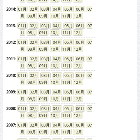
2014
:
01
02
03
04
05
06
07
08
09
10
11
12
2013
:
01
02
03
04
05
06
07
08
09
10
11
12
2012
:
01
02
03
04
05
06
07
08
09
10
11
12
2011
:
01
02
03
04
05
06
07
08
09
10
11
12
2010
:
01
02
03
04
05
06
07
08
09
10
11
12
2009
:
01
02
03
04
05
06
07
08
09
10
11
12
2008
:
01
02
03
04
05
06
07
08
09
10
11
12
2007
:
01
02
03
04
05
06
07
08
09
10
11
12