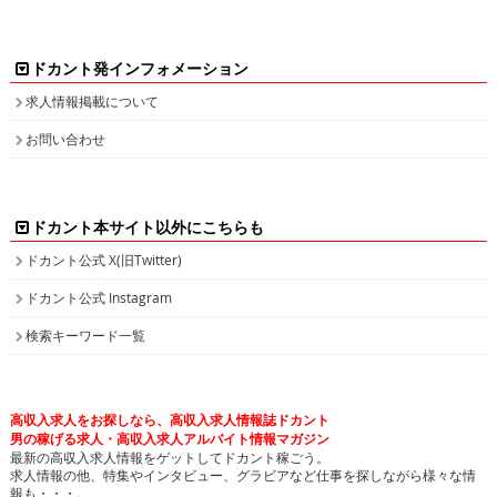
ドカント発インフォメーション
求人情報掲載について
お問い合わせ
ドカント本サイト以外にこちらも
ドカント公式 X(旧Twitter)
ドカント公式 Instagram
検索キーワード一覧
高収入求人をお探しなら、高収入求人情報誌ドカント
男の稼げる求人・高収入求人アルバイト情報マガジン
最新の高収入求人情報をゲットしてドカント稼ごう。
求人情報の他、特集やインタビュー、グラビアなど仕事を探しながら様々な情
報も・・・。