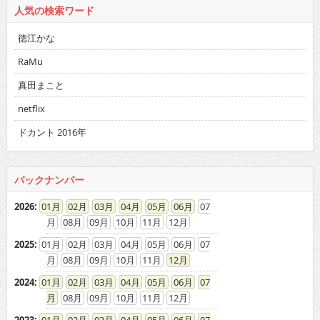
人気の検索ワード
徳江かな
RaMu
真田まこと
netflix
ドカント 2016年
バックナンバー
2026
:
01
02
03
04
05
06
07
08
09
10
11
12
2025
:
01
02
03
04
05
06
07
08
09
10
11
12
2024
:
01
02
03
04
05
06
07
08
09
10
11
12
2023
:
01
02
03
04
05
06
07