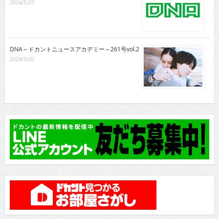
2024/5/27
DNA～ドカントニュースアカデミー～261号vol.2
2024/5/20