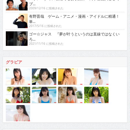
ブ...
2009/12/16 に投稿された
有野晋哉 ゲーム・アニメ・漫画・アイドルに精通！
単...
2017/5/16 に投稿された
ゴー☆ジャス 『夢が叶うというのは直線ではなくい
ろ...
2021/11/16 に投稿された
グラビア