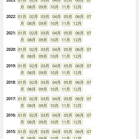
08
09
10
11
12
2022
:
01
02
03
04
05
06
07
08
09
10
11
12
2021
:
01
02
03
04
05
06
07
08
09
10
11
12
2020
:
01
02
03
04
05
06
07
08
09
10
11
12
2019
:
01
02
03
04
05
06
07
08
09
10
11
12
2018
:
01
02
03
04
05
06
07
08
09
10
11
12
2017
:
01
02
03
04
05
06
07
08
09
10
11
12
2016
:
01
02
03
04
05
06
07
08
09
10
11
12
2015
:
01
02
03
04
05
06
07
08
09
10
11
12