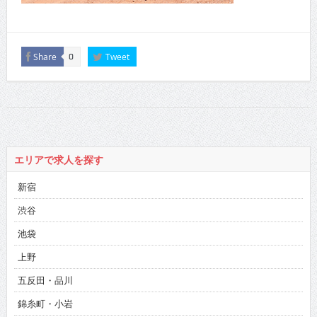
Share
Tweet
0
エリアで求人を探す
新宿
渋谷
池袋
上野
五反田・品川
錦糸町・小岩