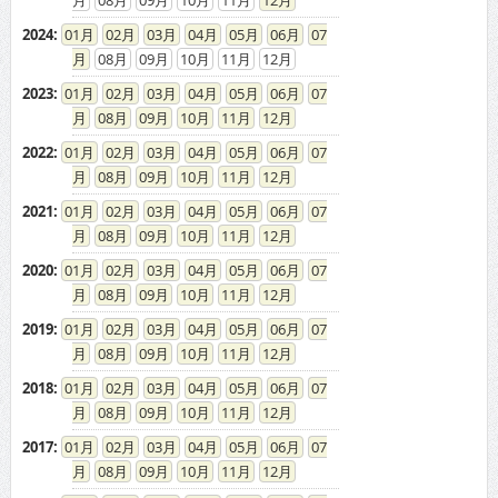
2024
:
01
02
03
04
05
06
07
08
09
10
11
12
2023
:
01
02
03
04
05
06
07
08
09
10
11
12
2022
:
01
02
03
04
05
06
07
08
09
10
11
12
2021
:
01
02
03
04
05
06
07
08
09
10
11
12
2020
:
01
02
03
04
05
06
07
08
09
10
11
12
2019
:
01
02
03
04
05
06
07
08
09
10
11
12
2018
:
01
02
03
04
05
06
07
08
09
10
11
12
2017
:
01
02
03
04
05
06
07
08
09
10
11
12