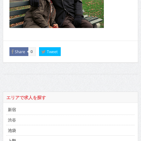
Share
Tweet
0
エリアで求人を探す
新宿
渋谷
池袋
上野