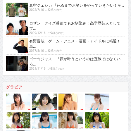
真空ジェシカ 『死ぬまでお笑いをやっていきたい！そ...
2022/7/16 に投稿された
ロザン クイズ番組でもお馴染み！高学歴芸人として
ブ...
2009/12/16 に投稿された
有野晋哉 ゲーム・アニメ・漫画・アイドルに精通！
単...
2017/5/16 に投稿された
ゴー☆ジャス 『夢が叶うというのは直線ではなくい
ろ...
2021/11/16 に投稿された
グラビア