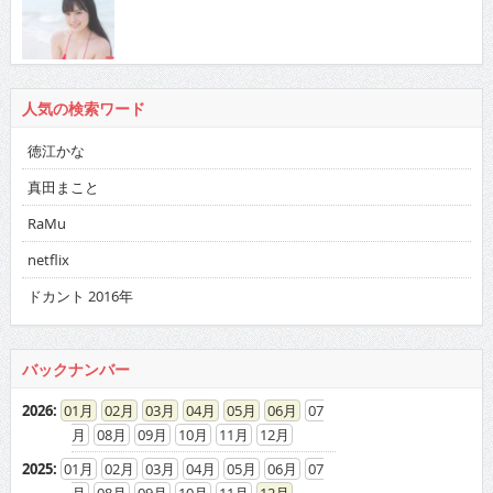
人気の検索ワード
徳江かな
真田まこと
RaMu
netflix
ドカント 2016年
バックナンバー
2026
:
01
02
03
04
05
06
07
08
09
10
11
12
2025
:
01
02
03
04
05
06
07
08
09
10
11
12