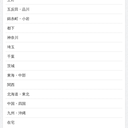
五反田・品川
錦糸町・小岩
都下
神奈川
埼玉
千葉
茨城
東海・中部
関西
北海道・東北
中国・四国
九州・沖縄
在宅