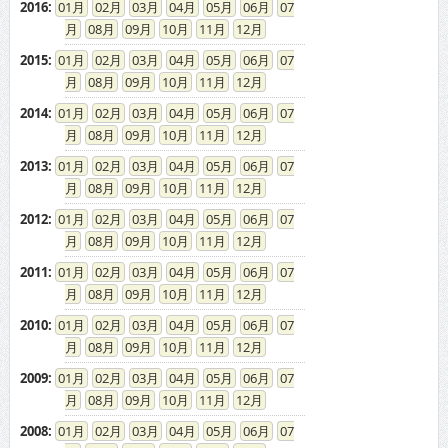
2016
:
01
02
03
04
05
06
07
08
09
10
11
12
2015
:
01
02
03
04
05
06
07
08
09
10
11
12
2014
:
01
02
03
04
05
06
07
08
09
10
11
12
2013
:
01
02
03
04
05
06
07
08
09
10
11
12
2012
:
01
02
03
04
05
06
07
08
09
10
11
12
2011
:
01
02
03
04
05
06
07
08
09
10
11
12
2010
:
01
02
03
04
05
06
07
08
09
10
11
12
2009
:
01
02
03
04
05
06
07
08
09
10
11
12
2008
:
01
02
03
04
05
06
07