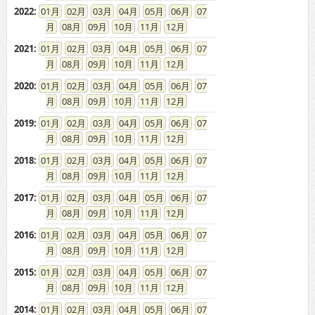
2021
:
01
02
03
04
05
06
07
08
09
10
11
12
2020
:
01
02
03
04
05
06
07
08
09
10
11
12
2019
:
01
02
03
04
05
06
07
08
09
10
11
12
2018
:
01
02
03
04
05
06
07
08
09
10
11
12
2017
:
01
02
03
04
05
06
07
08
09
10
11
12
2016
:
01
02
03
04
05
06
07
08
09
10
11
12
2015
:
01
02
03
04
05
06
07
08
09
10
11
12
2014
:
01
02
03
04
05
06
07
08
09
10
11
12
2013
:
01
02
03
04
05
06
07