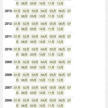
08
09
10
11
12
2012
:
01
02
03
04
05
06
07
08
09
10
11
12
2011
:
01
02
03
04
05
06
07
08
09
10
11
12
2010
:
01
02
03
04
05
06
07
08
09
10
11
12
2009
:
01
02
03
04
05
06
07
08
09
10
11
12
2008
:
01
02
03
04
05
06
07
08
09
10
11
12
2007
:
01
02
03
04
05
06
07
08
09
10
11
12
2006
:
01
02
03
04
05
06
07
08
09
10
11
12
2005
:
01
02
03
04
05
06
07
08
09
10
11
12