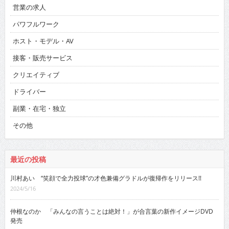
営業の求人
パワフルワーク
ホスト・モデル・AV
接客・販売サービス
クリエイティブ
ドライバー
副業・在宅・独立
その他
最近の投稿
川村あい “笑顔で全力投球”の才色兼備グラドルが復帰作をリリース!!
2024/5/16
仲根なのか 「みんなの言うことは絶対！」が合言葉の新作イメージDVD
発売