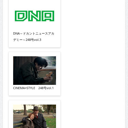
DNA～ドカントニュースアカ
デミー～248号vol.3
CINEMA×STYLE 248号vol.1