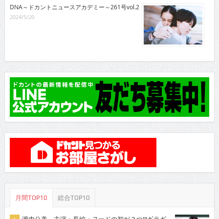
DNA～ドカントニュースアカデミー～261号vol.2
2024/5/20
月間TOP10
総合TOP10