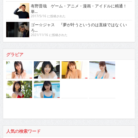
2017/5/16 に投稿された
ゴー☆ジャス 『夢が叶うというのは直線ではなくい
ろ...
2021/11/16 に投稿された
グラビア
人気の検索ワード
徳江かな
真田まこと