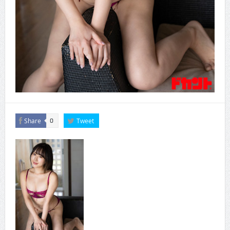
Share
Tweet
0