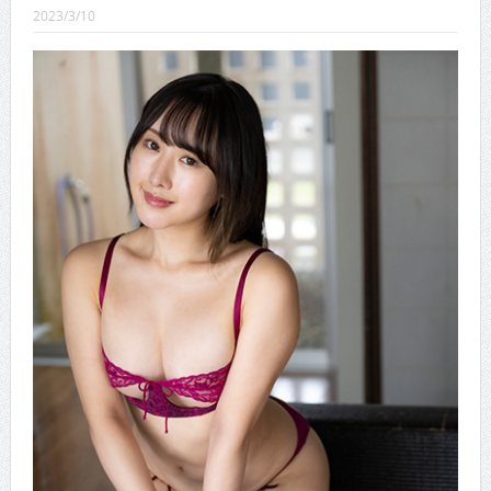
CINEMA×STYLE 289号
2023/3/10
CINEMA×STYLE 288号
CINEMA×STYLE 287号
CINEMA×STYLE 286号
CINEMA×STYLE 285号
CINEMA×STYLE 294号