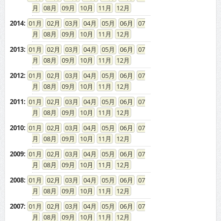
08
09
10
11
12
2014
:
01
02
03
04
05
06
07
08
09
10
11
12
2013
:
01
02
03
04
05
06
07
08
09
10
11
12
2012
:
01
02
03
04
05
06
07
08
09
10
11
12
2011
:
01
02
03
04
05
06
07
08
09
10
11
12
2010
:
01
02
03
04
05
06
07
08
09
10
11
12
2009
:
01
02
03
04
05
06
07
08
09
10
11
12
2008
:
01
02
03
04
05
06
07
08
09
10
11
12
2007
:
01
02
03
04
05
06
07
08
09
10
11
12