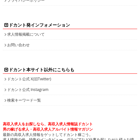
ドカント発インフォメーション
求人情報掲載について
お問い合わせ
ドカント本サイト以外にこちらも
ドカント公式 X(旧Twitter)
ドカント公式 Instagram
検索キーワード一覧
高収入求人をお探しなら、高収入求人情報誌ドカント
男の稼げる求人・高収入求人アルバイト情報マガジン
最新の高収入求人情報をゲットしてドカント稼ごう。
求人情報の他、特集やインタビュー、グラビアなど仕事を探しながら様々な情