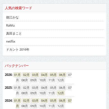
人気の検索ワード
徳江かな
RaMu
真田まこと
netflix
ドカント 2016年
バックナンバー
2026
:
01
02
03
04
05
06
07
08
09
10
11
12
2025
:
01
02
03
04
05
06
07
08
09
10
11
12
2024
:
01
02
03
04
05
06
07
08
09
10
11
12