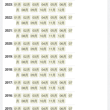
2023
:
01
02
03
04
05
06
07
08
09
10
11
12
2022
:
01
02
03
04
05
06
07
08
09
10
11
12
2021
:
01
02
03
04
05
06
07
08
09
10
11
12
2020
:
01
02
03
04
05
06
07
08
09
10
11
12
2019
:
01
02
03
04
05
06
07
08
09
10
11
12
2018
:
01
02
03
04
05
06
07
08
09
10
11
12
2017
:
01
02
03
04
05
06
07
08
09
10
11
12
2016
:
01
02
03
04
05
06
07
08
09
10
11
12
2015
:
01
02
03
04
05
06
07