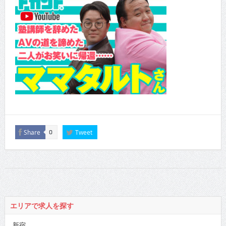
Share
Tweet
0
エリアで求人を探す
新宿