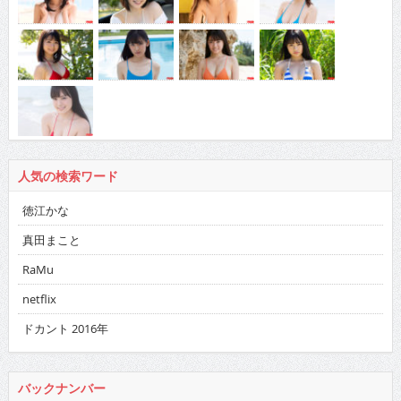
人気の検索ワード
徳江かな
真田まこと
RaMu
netflix
ドカント 2016年
バックナンバー