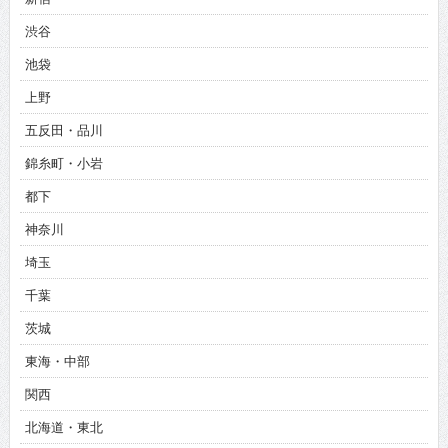
渋谷
池袋
上野
五反田・品川
錦糸町・小岩
都下
神奈川
埼玉
千葉
茨城
東海・中部
関西
北海道・東北