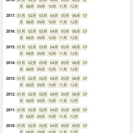
08
09
10
11
12
2017
:
01
02
03
04
05
06
07
08
09
10
11
12
2016
:
01
02
03
04
05
06
07
08
09
10
11
12
2015
:
01
02
03
04
05
06
07
08
09
10
11
12
2014
:
01
02
03
04
05
06
07
08
09
10
11
12
2013
:
01
02
03
04
05
06
07
08
09
10
11
12
2012
:
01
02
03
04
05
06
07
08
09
10
11
12
2011
:
01
02
03
04
05
06
07
08
09
10
11
12
2010
:
01
02
03
04
05
06
07
08
09
10
11
12