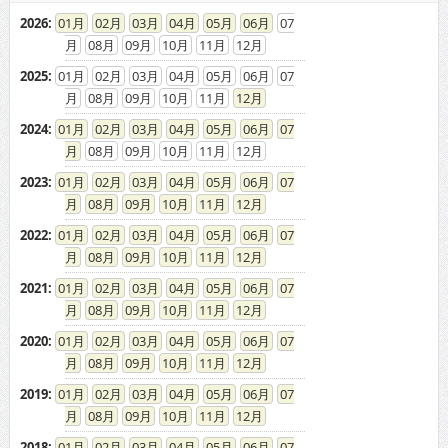
2026
:
01
02
03
04
05
06
07
08
09
10
11
12
2025
:
01
02
03
04
05
06
07
08
09
10
11
12
2024
:
01
02
03
04
05
06
07
08
09
10
11
12
2023
:
01
02
03
04
05
06
07
08
09
10
11
12
2022
:
01
02
03
04
05
06
07
08
09
10
11
12
2021
:
01
02
03
04
05
06
07
08
09
10
11
12
2020
:
01
02
03
04
05
06
07
08
09
10
11
12
2019
:
01
02
03
04
05
06
07
08
09
10
11
12
2018
:
01
02
03
04
05
06
07