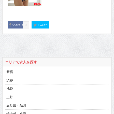
Share
Tweet
0
エリアで求人を探す
新宿
渋谷
池袋
上野
五反田・品川
錦糸町・小岩