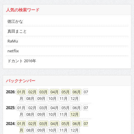
人気の検索ワード
徳江かな
真田まこと
RaMu
netflix
ドカント 2016年
バックナンバー
2026
:
01
02
03
04
05
06
07
08
09
10
11
12
2025
:
01
02
03
04
05
06
07
08
09
10
11
12
2024
:
01
02
03
04
05
06
07
08
09
10
11
12