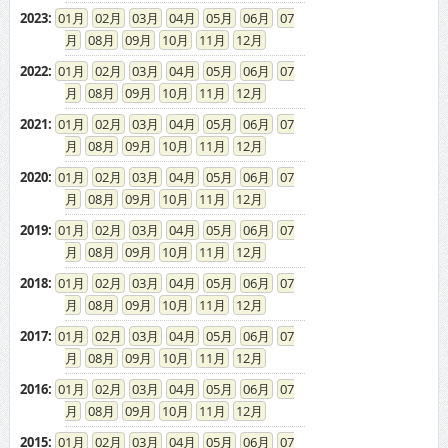
2023
:
01
02
03
04
05
06
07
08
09
10
11
12
2022
:
01
02
03
04
05
06
07
08
09
10
11
12
2021
:
01
02
03
04
05
06
07
08
09
10
11
12
2020
:
01
02
03
04
05
06
07
08
09
10
11
12
2019
:
01
02
03
04
05
06
07
08
09
10
11
12
2018
:
01
02
03
04
05
06
07
08
09
10
11
12
2017
:
01
02
03
04
05
06
07
08
09
10
11
12
2016
:
01
02
03
04
05
06
07
08
09
10
11
12
2015
:
01
02
03
04
05
06
07