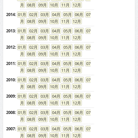
08
09
10
11
12
2014
:
01
02
03
04
05
06
07
08
09
10
11
12
2013
:
01
02
03
04
05
06
07
08
09
10
11
12
2012
:
01
02
03
04
05
06
07
08
09
10
11
12
2011
:
01
02
03
04
05
06
07
08
09
10
11
12
2010
:
01
02
03
04
05
06
07
08
09
10
11
12
2009
:
01
02
03
04
05
06
07
08
09
10
11
12
2008
:
01
02
03
04
05
06
07
08
09
10
11
12
2007
:
01
02
03
04
05
06
07
08
09
10
11
12