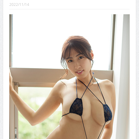
CINEMA×STYLE 289号
2022/11/14
CINEMA×STYLE 288号
CINEMA×STYLE 287号
CINEMA×STYLE 286号
CINEMA×STYLE 285号
CINEMA×STYLE 294号