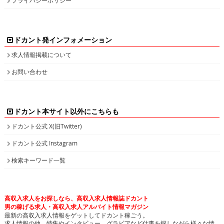
ドカント発インフォメーション
求人情報掲載について
お問い合わせ
ドカント本サイト以外にこちらも
ドカント公式 X(旧Twitter)
ドカント公式 Instagram
検索キーワード一覧
高収入求人をお探しなら、高収入求人情報誌ドカント
男の稼げる求人・高収入求人アルバイト情報マガジン
最新の高収入求人情報をゲットしてドカント稼ごう。
求人情報の他、特集やインタビュー、グラビアなど仕事を探しながら様々な情