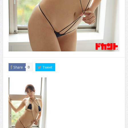
Share
Tweet
0