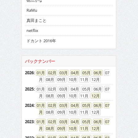
徳江かな
RaMu
真田まこと
netflix
ドカント 2016年
バックナンバー
2026
:
01
02
03
04
05
06
07
08
09
10
11
12
2025
:
01
02
03
04
05
06
07
08
09
10
11
12
2024
:
01
02
03
04
05
06
07
08
09
10
11
12
2023
:
01
02
03
04
05
06
07
08
09
10
11
12