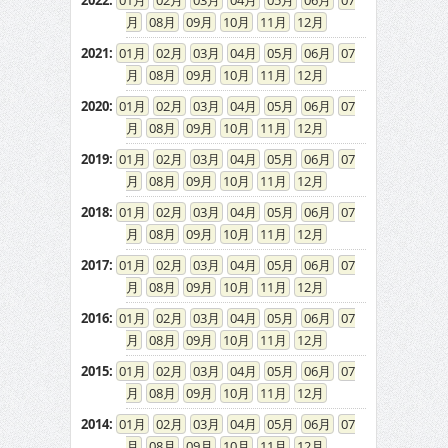
2022
:
01
02
03
04
05
06
07
08
09
10
11
12
2021
:
01
02
03
04
05
06
07
08
09
10
11
12
2020
:
01
02
03
04
05
06
07
08
09
10
11
12
2019
:
01
02
03
04
05
06
07
08
09
10
11
12
2018
:
01
02
03
04
05
06
07
08
09
10
11
12
2017
:
01
02
03
04
05
06
07
08
09
10
11
12
2016
:
01
02
03
04
05
06
07
08
09
10
11
12
2015
:
01
02
03
04
05
06
07
08
09
10
11
12
2014
:
01
02
03
04
05
06
07
08
09
10
11
12