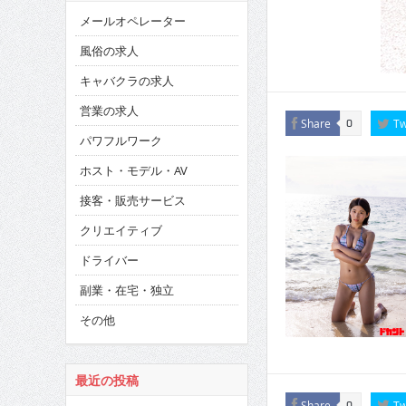
メールオペレーター
風俗の求人
キャバクラの求人
営業の求人
Share
Tw
0
パワフルワーク
ホスト・モデル・AV
接客・販売サービス
クリエイティブ
ドライバー
副業・在宅・独立
その他
最近の投稿
Share
Tw
0