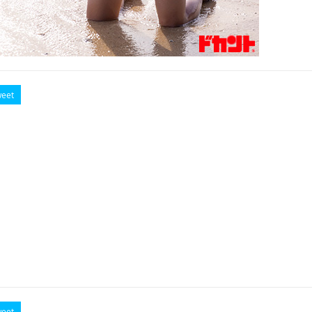
eet
eet