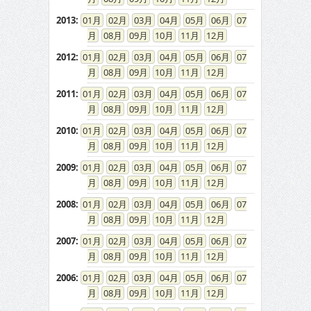
2013
:
01
02
03
04
05
06
07
08
09
10
11
12
2012
:
01
02
03
04
05
06
07
08
09
10
11
12
2011
:
01
02
03
04
05
06
07
08
09
10
11
12
2010
:
01
02
03
04
05
06
07
08
09
10
11
12
2009
:
01
02
03
04
05
06
07
08
09
10
11
12
2008
:
01
02
03
04
05
06
07
08
09
10
11
12
2007
:
01
02
03
04
05
06
07
08
09
10
11
12
2006
:
01
02
03
04
05
06
07
08
09
10
11
12