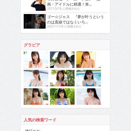
画・アイドルに精通！単...
2017/5/16 に投稿された
ゴー☆ジャス 『夢が叶うという
のは直線ではなくいろ...
2021/11/16 に投稿された
グラビア
人気の検索ワード